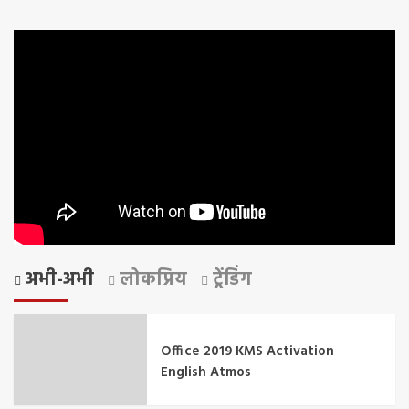
अभी-अभी
लोकप्रिय
ट्रेंडिंग
Office 2019 KMS Activation
English Atmos