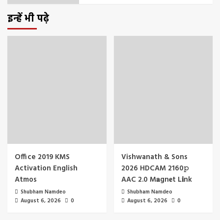
इन्हें भी पढ़े
Office 2019 KMS
Vishwanath & Sons
Activation English
2026 HDCAM 2160𝚙
Atmos
AAC 2.0 M𝐚gn𝐞t L𝐢nk
Shubham Namdeo
Shubham Namdeo
August 6, 2026
0
August 6, 2026
0