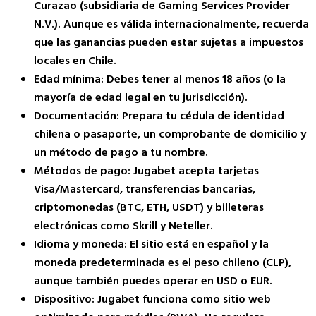
Curazao (subsidiaria de Gaming Services Provider
N.V.). Aunque es válida internacionalmente, recuerda
que las ganancias pueden estar sujetas a impuestos
locales en Chile.
Edad mínima: Debes tener al menos 18 años (o la
mayoría de edad legal en tu jurisdicción).
Documentación: Prepara tu cédula de identidad
chilena o pasaporte, un comprobante de domicilio y
un método de pago a tu nombre.
Métodos de pago: Jugabet acepta tarjetas
Visa/Mastercard, transferencias bancarias,
criptomonedas (BTC, ETH, USDT) y billeteras
electrónicas como Skrill y Neteller.
Idioma y moneda: El sitio está en español y la
moneda predeterminada es el peso chileno (CLP),
aunque también puedes operar en USD o EUR.
Dispositivo: Jugabet funciona como sitio web