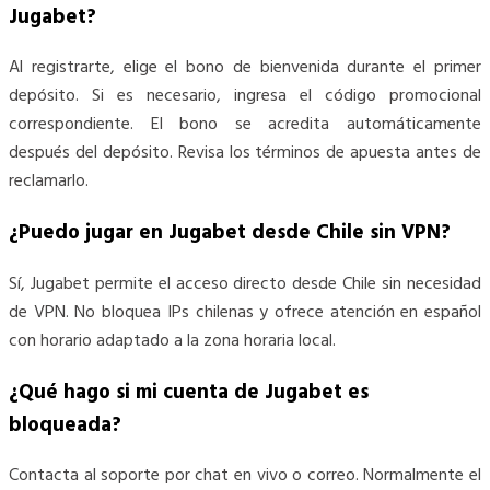
Jugabet?
Al registrarte, elige el bono de bienvenida durante el primer
depósito. Si es necesario, ingresa el código promocional
correspondiente. El bono se acredita automáticamente
después del depósito. Revisa los términos de apuesta antes de
reclamarlo.
¿Puedo jugar en Jugabet desde Chile sin VPN?
Sí, Jugabet permite el acceso directo desde Chile sin necesidad
de VPN. No bloquea IPs chilenas y ofrece atención en español
con horario adaptado a la zona horaria local.
¿Qué hago si mi cuenta de Jugabet es
bloqueada?
Contacta al soporte por chat en vivo o correo. Normalmente el