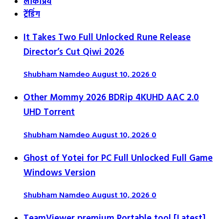
लोकप्रिय
ट्रेंडिंग
It Takes Two Full Unlocked Rune Release
Director’s Cut Qiwi 2026
Shubham Namdeo
August 10, 2026
0
Other Mommy 2026 BDRip 4KUHD AAC 2.0
UHD Torrent
Shubham Namdeo
August 10, 2026
0
Ghost of Yotei for PC Full Unlocked Full Game
Windows Version
Shubham Namdeo
August 10, 2026
0
TeamViewer premium Portable tool [Latest]