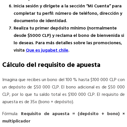
Inicia sesión y dirígete a la sección “Mi Cuenta” para
completar tu perfil: número de teléfono, dirección y
documento de identidad.
Realiza tu primer depósito mínimo (normalmente
desde $5000 CLP) y reclama el bono de bienvenida si
lo deseas. Para más detalles sobre las promociones,
visita
Que es jugabet chile
.
Cálculo del requisito de apuesta
Imagina que recibes un bono del 100 % hasta $100 000 CLP con
un depósito de $50 000 CLP. El bono adicional es de $50 000
CLP, por lo que tu saldo total es $100 000 CLP. El requisito de
apuesta es de 35x (bono + depósito).
Fórmula:
Requisito de apuesta = (depósito + bono) ×
multiplicador