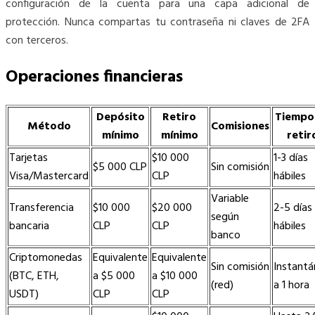
configuración de la cuenta para una capa adicional de
protección. Nunca compartas tu contraseña ni claves de 2FA
con terceros.
Operaciones financieras
Depósito
Retiro
Tiempo
Método
Comisiones
mínimo
mínimo
retir
Tarjetas
$10 000
1-3 días
$5 000 CLP
Sin comisión
Visa/Mastercard
CLP
hábiles
Variable
Transferencia
$10 000
$20 000
2-5 días
según
bancaria
CLP
CLP
hábiles
banco
Criptomonedas
Equivalente
Equivalente
Sin comisión
Instant
(BTC, ETH,
a $5 000
a $10 000
(red)
a 1 hora
USDT)
CLP
CLP