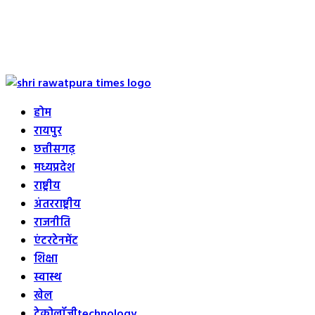
Primary
Menu
होम
रायपुर
छत्तीसगढ़
मध्यप्रदेश
राष्ट्रीय
अंतरराष्ट्रीय
राजनीति
एंटरटेनमेंट
शिक्षा
स्वास्थ
खेल
टेक्नोलॉजी
technology