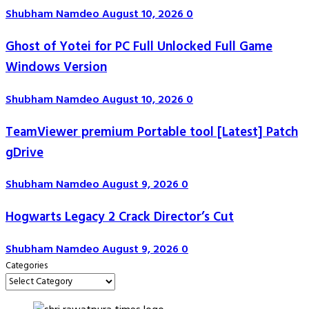
Shubham Namdeo
August 10, 2026
0
Ghost of Yotei for PC Full Unlocked Full Game
Windows Version
Shubham Namdeo
August 10, 2026
0
TeamViewer premium Portable tool [Latest] Patch
gDrive
Shubham Namdeo
August 9, 2026
0
Hogwarts Legacy 2 Crack Director’s Cut
Shubham Namdeo
August 9, 2026
0
Categories