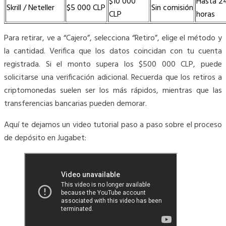
$10 000
Hasta 2
Skrill / Neteller
$5 000 CLP
Sin comisión
CLP
horas
Para retirar, ve a “Cajero”, selecciona “Retiro”, elige el método y
la cantidad. Verifica que los datos coincidan con tu cuenta
registrada. Si el monto supera los $500 000 CLP, puede
solicitarse una verificación adicional. Recuerda que los retiros a
criptomonedas suelen ser los más rápidos, mientras que las
transferencias bancarias pueden demorar.
Aquí te dejamos un video tutorial paso a paso sobre el proceso
de depósito en Jugabet: