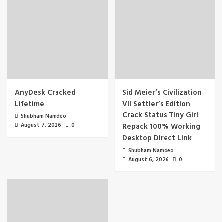
AnyDesk Cracked
Sid Meier’s Civilization
Lifetime
VII Settler’s Edition
Crack Status Tiny Girl
Shubham Namdeo
August 7, 2026
0
Repack 100% Working
Desktop Direct Link
Shubham Namdeo
August 6, 2026
0