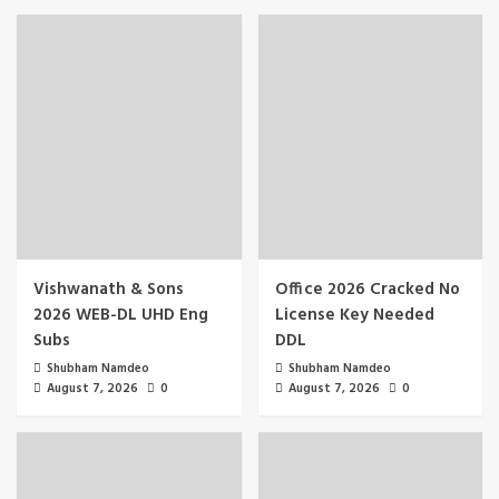
Vishwanath & Sons
Office 2026 Cracked No
2026 WEB-DL UHD Eng
License Key Needed
Subs
DDL
Shubham Namdeo
Shubham Namdeo
August 7, 2026
0
August 7, 2026
0