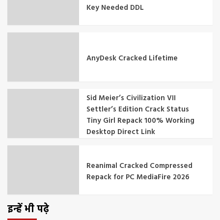
Key Needed DDL
AnyDesk Cracked Lifetime
Sid Meier’s Civilization VII
Settler’s Edition Crack Status
Tiny Girl Repack 100% Working
Desktop Direct Link
Reanimal Cracked Compressed
Repack for PC MediaFire 2026
इन्हें भी पढ़े