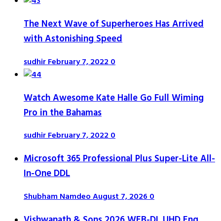
The Next Wave of Superheroes Has Arrived
with Astonishing Speed
sudhir
February 7, 2022
0
Watch Awesome Kate Halle Go Full Wiming
Pro in the Bahamas
sudhir
February 7, 2022
0
Microsoft 365 Professional Plus Super-Lite All-
In-One DDL
Shubham Namdeo
August 7, 2026
0
Vishwanath & Sons 2026 WEB-DL UHD Eng