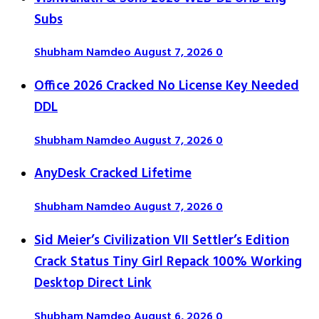
Subs
Shubham Namdeo
August 7, 2026
0
Office 2026 Cracked No License Key Needed
DDL
Shubham Namdeo
August 7, 2026
0
AnyDesk Cracked Lifetime
Shubham Namdeo
August 7, 2026
0
Sid Meier’s Civilization VII Settler’s Edition
Crack Status Tiny Girl Repack 100% Working
Desktop Direct Link
Shubham Namdeo
August 6, 2026
0