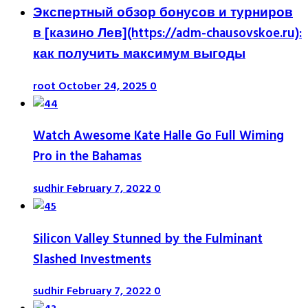
Экспертный обзор бонусов и турниров
в [казино Лев](https://adm-chausovskoe.ru):
как получить максимум выгоды
root
October 24, 2025
0
Watch Awesome Kate Halle Go Full Wiming
Pro in the Bahamas
sudhir
February 7, 2022
0
Silicon Valley Stunned by the Fulminant
Slashed Investments
sudhir
February 7, 2022
0