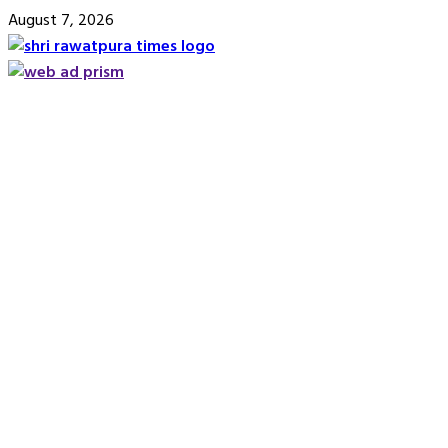
Skip
August 7, 2026
to
content