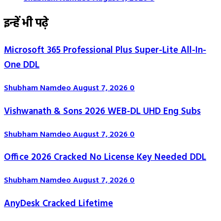
इन्हें भी पढ़े
Microsoft 365 Professional Plus Super-Lite All-In-
One DDL
Shubham Namdeo
August 7, 2026
0
Vishwanath & Sons 2026 WEB-DL UHD Eng Subs
Shubham Namdeo
August 7, 2026
0
Office 2026 Cracked No License Key Needed DDL
Shubham Namdeo
August 7, 2026
0
AnyDesk Cracked Lifetime