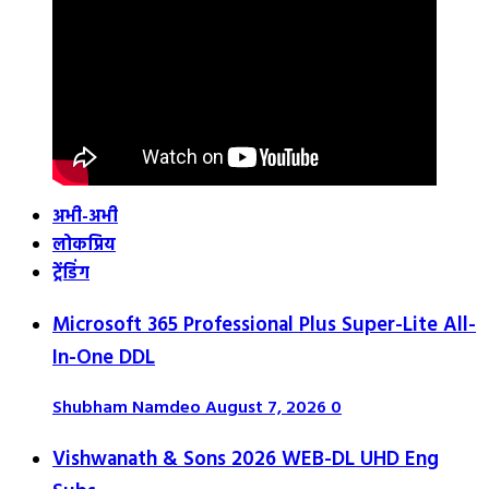
अभी-अभी
लोकप्रिय
ट्रेंडिंग
Microsoft 365 Professional Plus Super-Lite All-
In-One DDL
Shubham Namdeo
August 7, 2026
0
Vishwanath & Sons 2026 WEB-DL UHD Eng