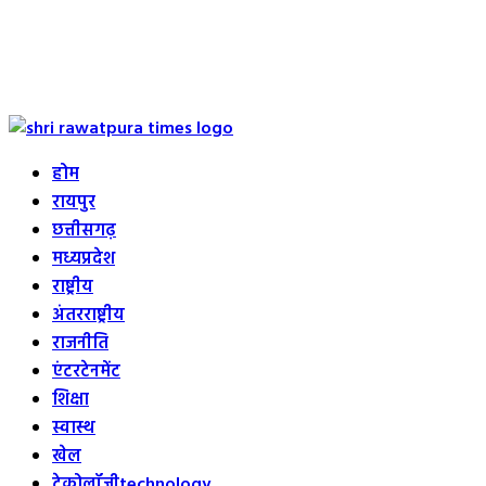
Primary
Menu
होम
रायपुर
छत्तीसगढ़
मध्यप्रदेश
राष्ट्रीय
अंतरराष्ट्रीय
राजनीति
एंटरटेनमेंट
शिक्षा
स्वास्थ
खेल
टेक्नोलॉजी
technology