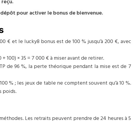
 reçu.
dépôt pour activer le bonus de bienvenue.
s
0 € et le lucky8 bonus est de 100 % jusqu’à 200 €, avec
+ 100) × 35 = 7 000 € à miser avant de retirer.
TP de 96 %, la perte théorique pendant la mise est de 7
 100 % ; les jeux de table ne comptent souvent qu’à 10 %.
s poids.
s méthodes. Les retraits peuvent prendre de 24 heures à 5