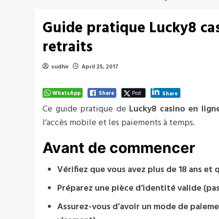
Guide pratique Lucky8 cas
retraits
sudhir
April 25, 2017
WhatsApp
Share
Post
Share
Ce guide pratique de
Lucky8 casino en lign
l’accès mobile et les paiements à temps.
Avant de commencer
Vérifiez que vous avez plus de 18 ans et 
Préparez une pièce d’identité valide (pas
Assurez-vous d’avoir un mode de paiemen