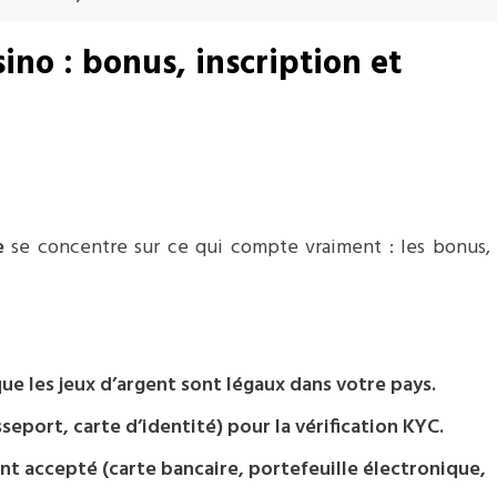
ino : bonus, inscription et
e
se concentre sur ce qui compte vraiment : les bonus,
que les jeux d’argent sont légaux dans votre pays.
seport, carte d’identité) pour la vérification KYC.
t accepté (carte bancaire, portefeuille électronique,