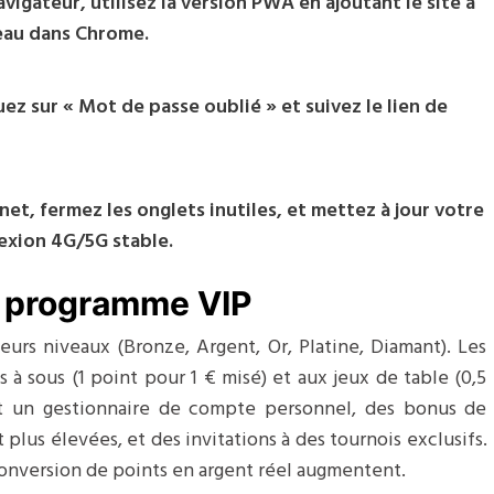
vigateur, utilisez la version PWA en ajoutant le site à
reau dans Chrome.
ez sur « Mot de passe oublié » et suivez le lien de
et, fermez les onglets inutiles, et mettez à jour votre
nexion 4G/5G stable.
le programme VIP
rs niveaux (Bronze, Argent, Or, Platine, Diamant). Les
à sous (1 point pour 1 € misé) et aux jeux de table (0,5
nt un gestionnaire de compte personnel, des bonus de
plus élevées, et des invitations à des tournois exclusifs.
conversion de points en argent réel augmentent.