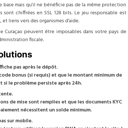
e base mais qu’il ne bénéficie pas de la même protection
sont chiffrées en SSL 128 bits. Le jeu responsable est
 et liens vers des organismes d’aide.
nce Curaçao peuvent être imposables dans votre pays de
inistration fiscale.
olutions
fiche pas après le dépôt.
e code bonus (si requis) et que le montant minimum de
 si le problème persiste après 24h.
tente.
tions de mise sont remplies et que les documents KYC
paiement nécessitent un solde minimum.
pas sur mobile.