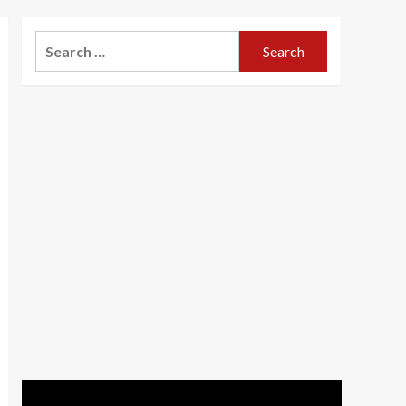
Search
for: