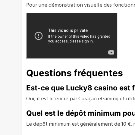
Pour une démonstration visuelle des fonctionna
Questions fréquentes
Est-ce que Lucky8 casino est f
Oui, il est licencié par Curaçao eGaming et uti
Quel est le dépôt minimum pou
Le dépôt minimum est généralement de 10 €, mai