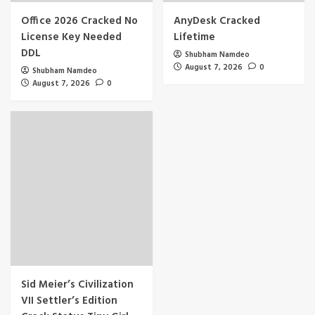
Office 2026 Cracked No
AnyDesk Cracked
License Key Needed
Lifetime
DDL
Shubham Namdeo
August 7, 2026
0
Shubham Namdeo
August 7, 2026
0
Sid Meier’s Civilization
VII Settler’s Edition