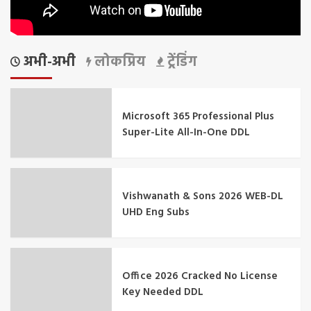
अभी-अभी
लोकप्रिय
ट्रेंडिंग
Microsoft 365 Professional Plus
Super-Lite All-In-One DDL
Vishwanath & Sons 2026 WEB-DL
UHD Eng Subs
Office 2026 Cracked No License
Key Needed DDL