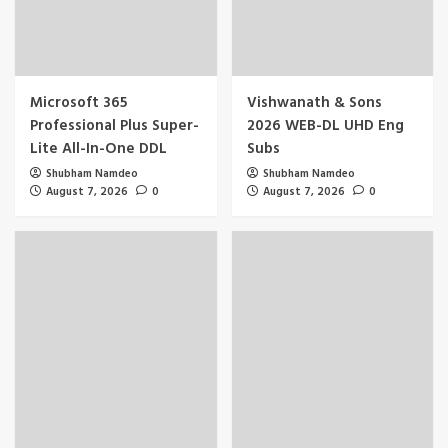
Microsoft 365
Vishwanath & Sons
Professional Plus Super-
2026 WEB-DL UHD Eng
Lite All-In-One DDL
Subs
Shubham Namdeo
Shubham Namdeo
August 7, 2026
0
August 7, 2026
0