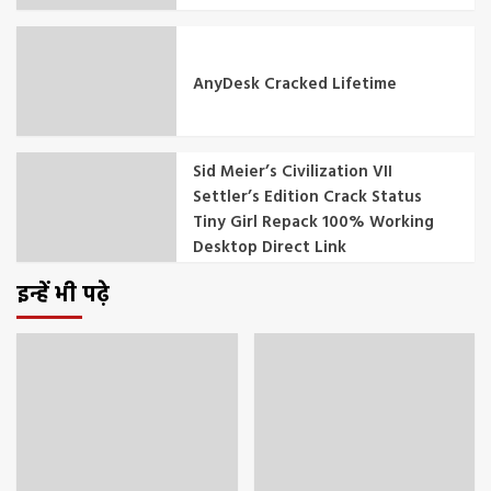
AnyDesk Cracked Lifetime
Sid Meier’s Civilization VII
Settler’s Edition Crack Status
Tiny Girl Repack 100% Working
Desktop Direct Link
इन्हें भी पढ़े