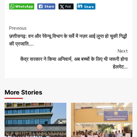
WhatsApp
Share
Post
Share
Post
Previous
छत्तीसगढ़: वन और रेवेन्यू विभाग के सर्वे में नज़र आई लुप्त हो चुकी गिद्धों
Navigation
की प्रजाति….
Next
केंद्र सरकार ने किया अनिवार्य, अब बच्चों के लिए भी जरूरी होगा
हेलमेट…
More Stories