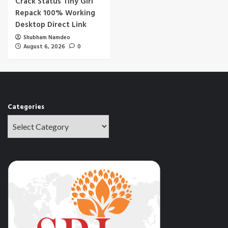
Crack Status Tiny Girl
Repack 100% Working
Desktop Direct Link
Shubham Namdeo
August 6, 2026
0
Categories