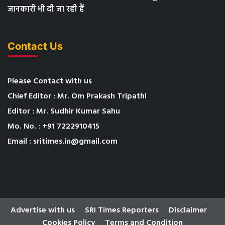
जानकारी भी दी जा रही हैं
Contact Us
Please Contact with us
Chief Editor : Mr. Om Prakash Tripathi
Editor : Mr. Sudhir Kumar Sahu
Mo. No. : +91 7222910415
Email : sritimes.in@gmail.com
Advertise with us
SRI Times Reporters
Disclaimer
Cookies Policy
Terms and Condition