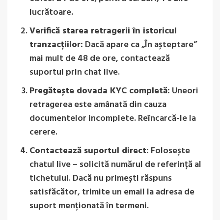
lucrătoare.
Verifică starea retragerii în istoricul
tranzacțiilor:
Dacă apare ca „În așteptare”
mai mult de 48 de ore, contactează
suportul prin chat live.
Pregătește dovada KYC completă:
Uneori
retragerea este amânată din cauza
documentelor incomplete. Reîncarcă-le la
cerere.
Contactează suportul direct:
Folosește
chatul live – solicită numărul de referință al
tichetului. Dacă nu primești răspuns
satisfăcător, trimite un email la adresa de
suport menționată în termeni.