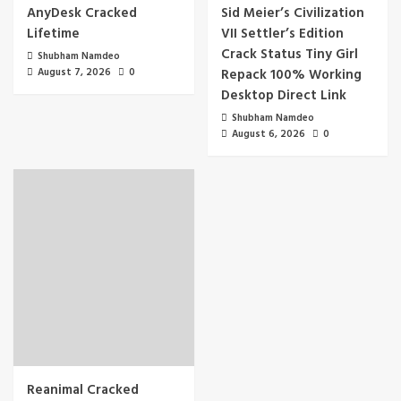
AnyDesk Cracked
Sid Meier’s Civilization
Lifetime
VII Settler’s Edition
Crack Status Tiny Girl
Shubham Namdeo
August 7, 2026
0
Repack 100% Working
Desktop Direct Link
Shubham Namdeo
August 6, 2026
0
Reanimal Cracked