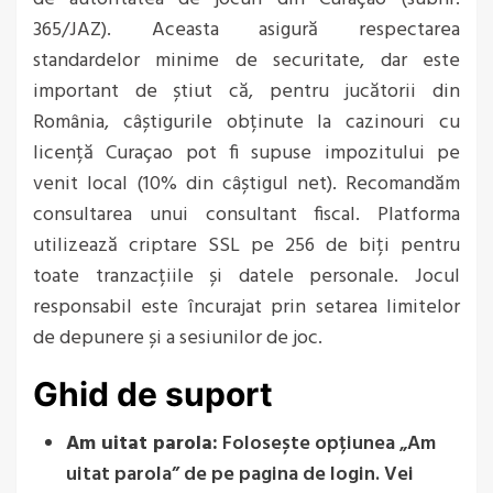
365/JAZ). Aceasta asigură respectarea
standardelor minime de securitate, dar este
important de știut că, pentru jucătorii din
România, câștigurile obținute la cazinouri cu
licență Curaçao pot fi supuse impozitului pe
venit local (10% din câștigul net). Recomandăm
consultarea unui consultant fiscal. Platforma
utilizează criptare SSL pe 256 de biți pentru
toate tranzacțiile și datele personale. Jocul
responsabil este încurajat prin setarea limitelor
de depunere și a sesiunilor de joc.
Ghid de suport
Am uitat parola:
Folosește opțiunea „Am
uitat parola” de pe pagina de login. Vei