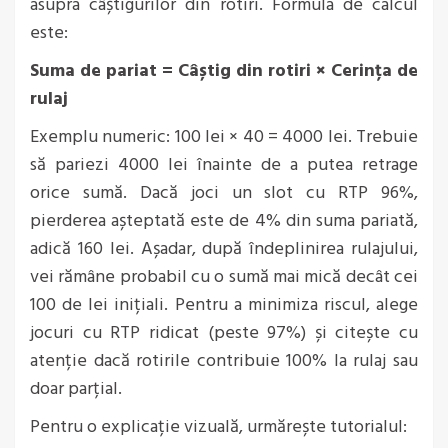
asupra câștigurilor din rotiri. Formula de calcul
este:
Suma de pariat = Câștig din rotiri × Cerința de
rulaj
Exemplu numeric: 100 lei × 40 = 4000 lei. Trebuie
să pariezi 4000 lei înainte de a putea retrage
orice sumă. Dacă joci un slot cu RTP 96%,
pierderea așteptată este de 4% din suma pariată,
adică 160 lei. Așadar, după îndeplinirea rulajului,
vei rămâne probabil cu o sumă mai mică decât cei
100 de lei inițiali. Pentru a minimiza riscul, alege
jocuri cu RTP ridicat (peste 97%) și citește cu
atenție dacă rotirile contribuie 100% la rulaj sau
doar parțial.
Pentru o explicație vizuală, urmărește tutorialul: