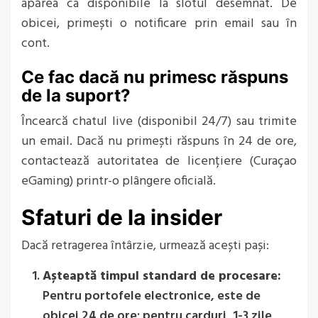
apărea ca disponibile la slotul desemnat. De
obicei, primești o notificare prin email sau în
cont.
Ce fac dacă nu primesc răspuns
de la suport?
Încearcă chatul live (disponibil 24/7) sau trimite
un email. Dacă nu primești răspuns în 24 de ore,
contactează autoritatea de licențiere (Curaçao
eGaming) printr-o plângere oficială.
Sfaturi de la insider
Dacă retragerea întârzie, urmează acești pași:
Așteaptă timpul standard de procesare:
Pentru portofele electronice, este de
obicei 24 de ore; pentru carduri, 1-3 zile