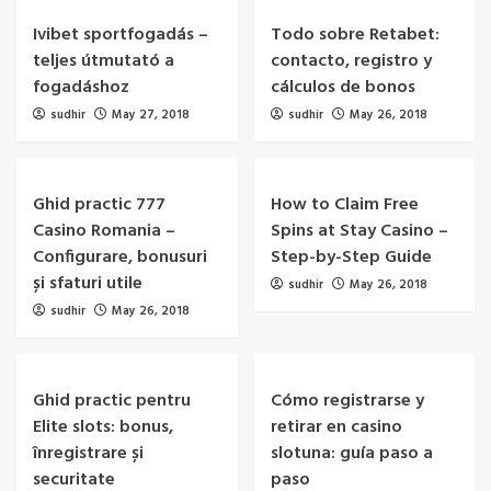
Ivibet sportfogadás –
Todo sobre Retabet:
teljes útmutató a
contacto, registro y
fogadáshoz
cálculos de bonos
sudhir
May 27, 2018
sudhir
May 26, 2018
Ghid practic 777
How to Claim Free
Casino Romania –
Spins at Stay Casino –
Configurare, bonusuri
Step-by-Step Guide
și sfaturi utile
sudhir
May 26, 2018
sudhir
May 26, 2018
Ghid practic pentru
Cómo registrarse y
Elite slots: bonus,
retirar en casino
înregistrare și
slotuna: guía paso a
securitate
paso