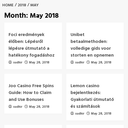
HOME
2018
MAY
May 2018
Month:
Foci eredmények
Unibet
élőben: Lépésről
betaalmethoden:
lépésre útmutató a
volledige gids voor
hatékony fogadáshoz
storten en opnemen
sudhir
May 28, 2018
sudhir
May 28, 2018
Joo Casino Free Spins
Lemon casino
Guide: How to Claim
bejelentkezés:
and Use Bonuses
Gyakorlati útmutató
és számítások
sudhir
May 28, 2018
sudhir
May 28, 2018