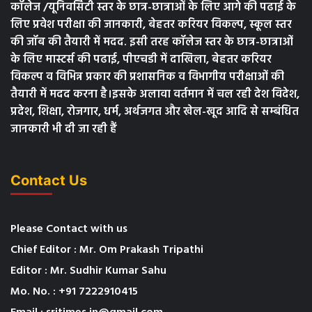
कॉलेज /यूनिवर्सिटी स्तर के छात्र-छात्राओं के लिए आगे की पढाई के
लिए प्रवेश परीक्षा की जानकारी, बेहतर करियर विकल्प, स्कूल स्तर
की जॉब की तैयारी में मदद. इसी तरह कॉलेज स्तर के छात्र-छात्राओं
के लिए मास्टर्स की पढाई, पीएचडी में दाखिला, बेहतर करियर
विकल्प व विभिन्न प्रकार की प्रशासनिक व विभागीय परीक्षाओं की
तैयारी में मदद करना है।इसके अलावा वर्तमान में चल रही देश विदेश,
प्रदेश, शिक्षा, रोजगार, धर्म, अर्थजगत और खेल-खूद आदि से सम्बंधित
जानकारी भी दी जा रही हैं
Contact Us
Please Contact with us
Chief Editor : Mr. Om Prakash Tripathi
Editor : Mr. Sudhir Kumar Sahu
Mo. No. : +91 7222910415