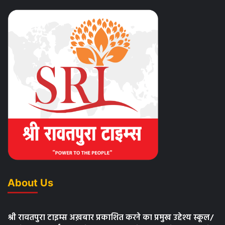
About Us
श्री रावतपुरा टाइम्स अख़बार प्रकाशित करने का प्रमुख उद्देश्य स्कूल/