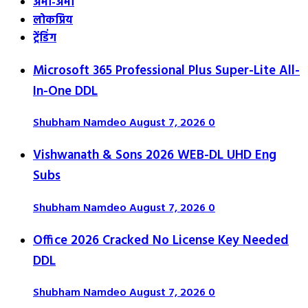
अभी-अभी
लोकप्रिय
ट्रेंडिंग
Microsoft 365 Professional Plus Super-Lite All-
In-One DDL
Shubham Namdeo
August 7, 2026
0
Vishwanath & Sons 2026 WEB-DL UHD Eng
Subs
Shubham Namdeo
August 7, 2026
0
Office 2026 Cracked No License Key Needed
DDL
Shubham Namdeo
August 7, 2026
0