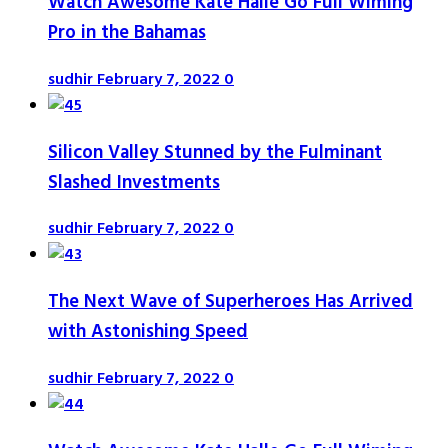
Watch Awesome Kate Halle Go Full Wiming
Pro in the Bahamas
sudhir
February 7, 2022
0
Silicon Valley Stunned by the Fulminant
Slashed Investments
sudhir
February 7, 2022
0
The Next Wave of Superheroes Has Arrived
with Astonishing Speed
sudhir
February 7, 2022
0