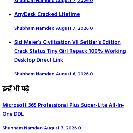
Shubham Namdeo
August 7, 2026
0
AnyDesk Cracked Lifetime
Shubham Namdeo
August 7, 2026
0
Sid Meier’s Civilization VII Settler’s Edition
Crack Status Tiny Girl Repack 100% Working
Desktop Direct Link
Shubham Namdeo
August 6, 2026
0
इन्हें भी पढ़े
Microsoft 365 Professional Plus Super-Lite All-In-
One DDL
Shubham Namdeo
August 7, 2026
0