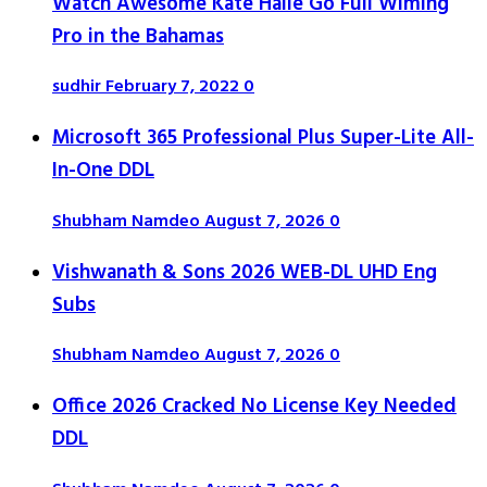
Watch Awesome Kate Halle Go Full Wiming
Pro in the Bahamas
sudhir
February 7, 2022
0
Microsoft 365 Professional Plus Super-Lite All-
In-One DDL
Shubham Namdeo
August 7, 2026
0
Vishwanath & Sons 2026 WEB-DL UHD Eng
Subs
Shubham Namdeo
August 7, 2026
0
Office 2026 Cracked No License Key Needed
DDL