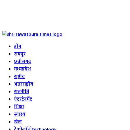
Primary
Menu
होम
रायपुर
छत्तीसगढ़
मध्यप्रदेश
राष्ट्रीय
अंतरराष्ट्रीय
राजनीति
एंटरटेनमेंट
शिक्षा
स्वास्थ
खेल
टेक्नोलॉजी
technology