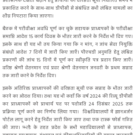
प्रशासनिक दक्षता बढ़ाने हेतु प्राचार्यों की वरिष्ठता सूची निर्धारित समय में
प्रकाशित करने के साथ-साथ डीपीसी से संबंधित सभी लंबित मामलों का
शीघ्र निपटारा किया जाएगा।
बैठक में परीवीक्षा अवधि पूर्ण कर चुके सहायक प्राध्यपकों के परीवीक्षा
समाप्ति आदेश 15 कार्य दिवस के भीतर जारी करने के निर्देश भी दिए गए।
इसके साथ ही यह भी तय किया गया कि न मांग, न जांच सेवा नियुक्ति
संबंधी आदेश 7 दिनों में जारी किए जाएँ। पीएचडी अनुमति हेतु लंबित
प्रकरणों की जांच 15 दिनों में पूर्ण कर स्वीकृति पत्र प्रदान किए जाएँ।
वरिष्ठ श्रेणी वेतनमान एवं प्रवर श्रेणी वेतनमान जनवरी के प्रथम सप्ताह
तक जारी करने के निर्देश दिए।
इसके अतिरिक्त प्राध्यापकों की वरिष्ठता सूची एक सप्ताह के भीतर जारी
करने का ओदश दिया। तथा यह भी कहाँ कि वर्ष 2024 की रिव्यू डीपीसी
कर प्राध्यापकों को प्राचार्य पद पर पदोन्नति 24 दिसंबर 2025 तक
प्रक्रिया पूर्ण करने का निर्णय लिया गया। विश्वविद्यालयों में ज्ञानअर्जन
पोर्टल लागू करने हेतु निर्देश जारी किए जाए तथा एक टास्क फोर्स गठित
की जाए। म्भ्त्डै के तहत प्रदेश के सभी महाविद्यालयों से प्राध्यापक,