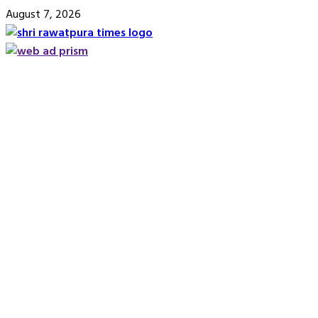
Skip
August 7, 2026
to
content