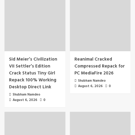
Sid Meier’s Civilization
Reanimal Cracked
VII Settler’s Edition
Compressed Repack for
Crack Status Tiny Girl
PC MediaFire 2026
Repack 100% Working
Shubham Namdeo
Desktop Direct Link
August 6, 2026
0
Shubham Namdeo
August 6, 2026
0