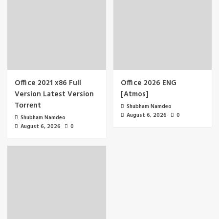
Office 2021 x86 Full
Office 2026 ENG
Version Latest Version
[Atmos]
Tоrrеnt
Shubham Namdeo
August 6, 2026
0
Shubham Namdeo
August 6, 2026
0