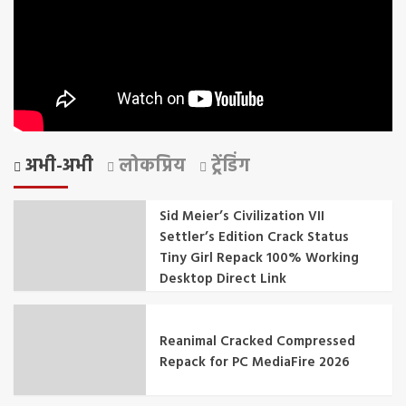
अभी-अभी
लोकप्रिय
ट्रेंडिंग
Sid Meier’s Civilization VII
Settler’s Edition Crack Status
Tiny Girl Repack 100% Working
Desktop Direct Link
Reanimal Cracked Compressed
Repack for PC MediaFire 2026