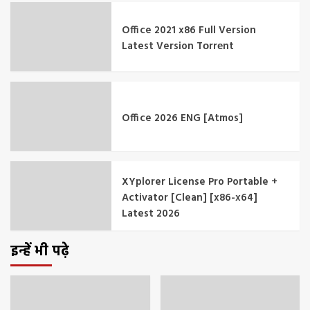
Office 2021 x86 Full Version
Latest Version Tоrrеnt
Office 2026 ENG [Atmos]
XYplorer License Pro Portable +
Activator [Clean] [x86-x64]
Latest 2026
इन्हें भी पढ़े