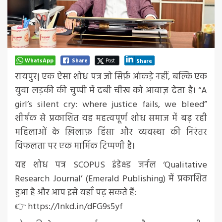
WhatsApp
Share
Post
Share
रायपुर| एक ऐसा शोध पत्र जो सिर्फ़ आंकड़े नहीं, बल्कि एक
युवा लड़की की चुप्पी में दबी चीख को आवाज़ देता है। “A
girl’s silent cry: where justice fails, we bleed”
शीर्षक से प्रकाशित यह महत्वपूर्ण शोध समाज में बढ़ रही
महिलाओं के ख़िलाफ़ हिंसा और व्यवस्था की निरंतर
विफलता पर एक मार्मिक टिप्पणी है।
यह शोध पत्र SCOPUS इंडेक्स्ड जर्नल ‘Qualitative
Research Journal’ (Emerald Publishing) में प्रकाशित
हुआ है और आप इसे यहाँ पढ़ सकते हैं:
👉 https://lnkd.in/dFG9s5yf