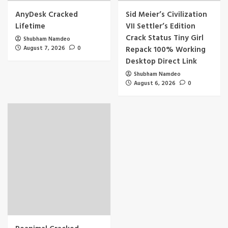
AnyDesk Cracked
Sid Meier’s Civilization
Lifetime
VII Settler’s Edition
Crack Status Tiny Girl
Shubham Namdeo
August 7, 2026
0
Repack 100% Working
Desktop Direct Link
Shubham Namdeo
August 6, 2026
0