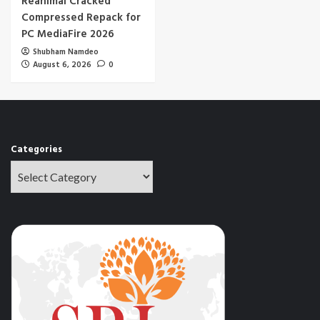
Reanimal Cracked
Compressed Repack for
PC MediaFire 2026
Shubham Namdeo
August 6, 2026
0
Categories