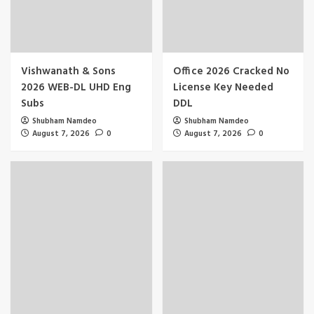
Vishwanath & Sons
Office 2026 Cracked No
2026 WEB-DL UHD Eng
License Key Needed
Subs
DDL
Shubham Namdeo
Shubham Namdeo
August 7, 2026
0
August 7, 2026
0