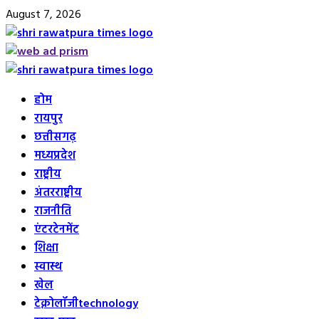
Skip
August 7, 2026
to
content
Primary
Menu
होम
रायपुर
छत्तीसगढ़
मध्यप्रदेश
राष्ट्रीय
अंतरराष्ट्रीय
राजनीति
एंटरटेनमेंट
शिक्षा
स्वास्थ
खेल
टेक्नोलॉजी
technology