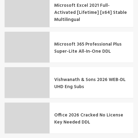
Microsoft Excel 2021 Full-
Activated [Lifetime] [x64] Stable
Multilingual
Microsoft 365 Professional Plus
Super-Lite All-In-One DDL
Vishwanath & Sons 2026 WEB-DL
UHD Eng Subs
Office 2026 Cracked No License
Key Needed DDL