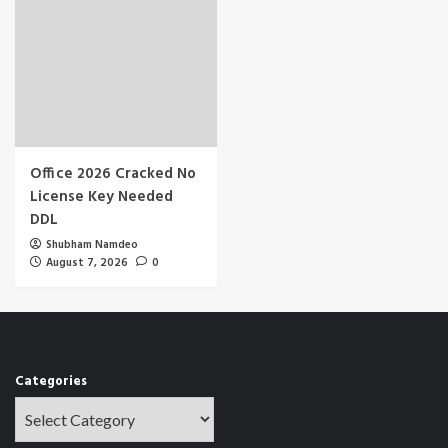
Office 2026 Cracked No
License Key Needed
DDL
Shubham Namdeo
August 7, 2026
0
Categories