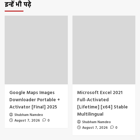
इन्हें भी पढ़े
Google Maps Images
Microsoft Excel 2021
Downloader Portable +
Full-Activated
Activator [Final] 2025
[Lifetime] [x64] Stable
Multilingual
Shubham Namdeo
August 7, 2026
0
Shubham Namdeo
August 7, 2026
0