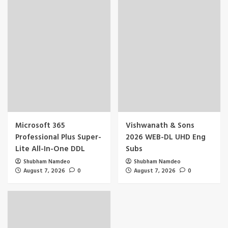
Microsoft 365
Vishwanath & Sons
Professional Plus Super-
2026 WEB-DL UHD Eng
Lite All-In-One DDL
Subs
Shubham Namdeo
Shubham Namdeo
August 7, 2026
0
August 7, 2026
0