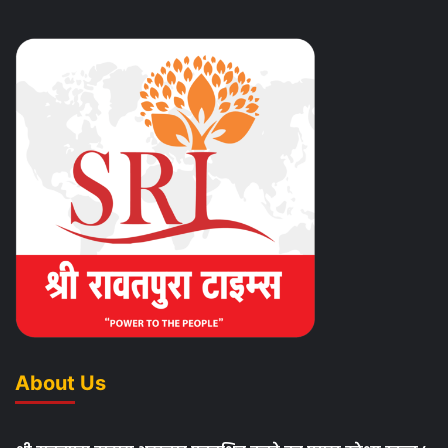
About Us