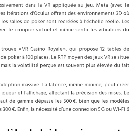
assivement dans la VR appliquée au jeu. Meta (avec le
ères itérations d’Oculus offrent des environnements 3D où
 les salles de poker sont recréées à l’échelle réelle. Les
avec le croupier virtuel et même sentir les vibrations du
 trouve « VR Casino Royale », qui propose 12 tables de
e de poker à 100 places. Le RTP moyen des jeux VR se situe
mais la volatilité perçue est souvent plus élevée du fait
 adoption massive. La latence, même minime, peut créer
ueur et l’affichage, affectant la précision des mises. Le
 haut de gamme dépasse les 500 €, bien que les modèles
 300 €. Enfin, la nécessité d’une connexion 5 G ou Wi‑Fi 6