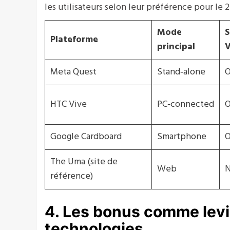
les utilisateurs selon leur préférence pour le 2
Mode
S
Plateforme
principal
Meta Quest
Stand‑alone
O
HTC Vive
PC‑connected
O
Google Cardboard
Smartphone
O
The Uma (site de
Web
référence)
4. Les bonus comme levi
technologies