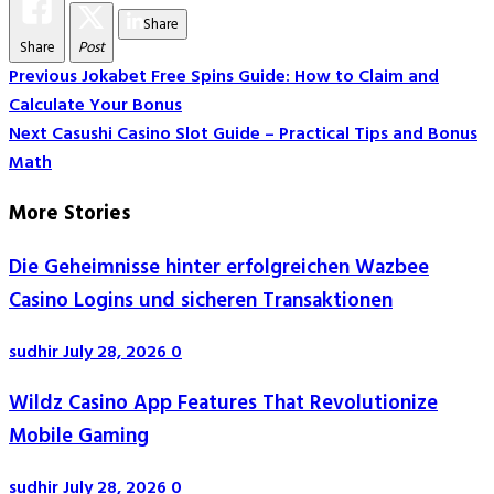
Share
Share
Post
Post
Previous
Jokabet Free Spins Guide: How to Claim and
Calculate Your Bonus
Navigation
Next
Casushi Casino Slot Guide – Practical Tips and Bonus
Math
More Stories
Die Geheimnisse hinter erfolgreichen Wazbee
Casino Logins und sicheren Transaktionen
sudhir
July 28, 2026
0
Wildz Casino App Features That Revolutionize
Mobile Gaming
sudhir
July 28, 2026
0