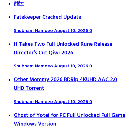
ट्रेंडिंग
Fatekeeper Cracked Update
Shubham Namdeo
August 10, 2026
0
It Takes Two Full Unlocked Rune Release
Director’s Cut Qiwi 2026
Shubham Namdeo
August 10, 2026
0
Other Mommy 2026 BDRip 4KUHD AAC 2.0
UHD Torrent
Shubham Namdeo
August 10, 2026
0
Ghost of Yotei for PC Full Unlocked Full Game
Windows Version