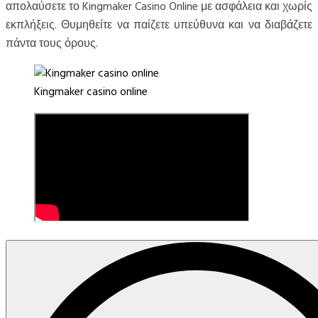
απολαύσετε το Kingmaker Casino Online με ασφάλεια και χωρίς
εκπλήξεις. Θυμηθείτε να παίζετε υπεύθυνα και να διαβάζετε
πάντα τους όρους.
Kingmaker casino online