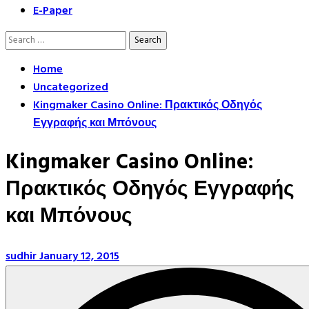
E-Paper
Search
for:
Home
Uncategorized
Kingmaker Casino Online: Πρακτικός Οδηγός
Εγγραφής και Μπόνους
Kingmaker Casino Online:
Πρακτικός Οδηγός Εγγραφής
και Μπόνους
sudhir
January 12, 2015