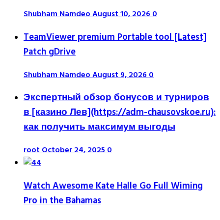
Shubham Namdeo
August 10, 2026
0
TeamViewer premium Portable tool [Latest]
Patch gDrive
Shubham Namdeo
August 9, 2026
0
Экспертный обзор бонусов и турниров
в [казино Лев](https://adm-chausovskoe.ru):
как получить максимум выгоды
root
October 24, 2025
0
Watch Awesome Kate Halle Go Full Wiming
Pro in the Bahamas