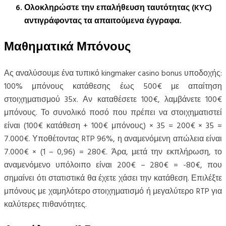
Ολοκληρώστε την επαλήθευση ταυτότητας (KYC)
αντιγράφοντας τα απαιτούμενα έγγραφα.
Μαθηματικά Μπόνους
Ας αναλύσουμε ένα τυπικό kingmaker casino bonus υποδοχής:
100% μπόνους κατάθεσης έως 500€ με απαίτηση
στοιχηματισμού 35x. Αν καταθέσετε 100€, λαμβάνετε 100€
μπόνους. Το συνολικό ποσό που πρέπει να στοιχηματιστεί
είναι (100€ κατάθεση + 100€ μπόνους) × 35 = 200€ × 35 =
7.000€. Υποθέτοντας RTP 96%, η αναμενόμενη απώλεια είναι
7.000€ × (1 – 0,96) = 280€. Άρα, μετά την εκπλήρωση, το
αναμενόμενο υπόλοιπο είναι 200€ – 280€ = -80€, που
σημαίνει ότι στατιστικά θα έχετε χάσει την κατάθεση. Επιλέξτε
μπόνους με χαμηλότερο στοιχηματισμό ή μεγαλύτερο RTP για
καλύτερες πιθανότητες.