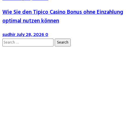
Wie Sie den Tipico Casino Bonus ohne Einzahlung
optimal nutzen können
sudhir
July 28, 2026
0
Search
for: