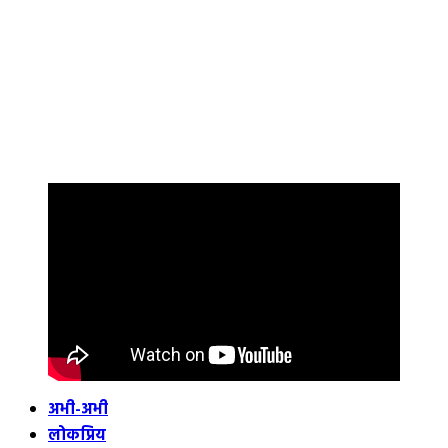
अभी-अभी
लोकप्रिय