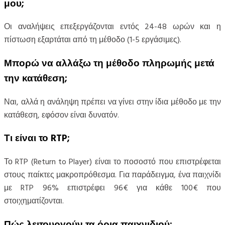
μου;
Οι αναλήψεις επεξεργάζονται εντός 24-48 ωρών και η
πίστωση εξαρτάται από τη μέθοδο (1-5 εργάσιμες).
Μπορώ να αλλάξω τη μέθοδο πληρωμής μετά
την κατάθεση;
Ναι, αλλά η ανάληψη πρέπει να γίνει στην ίδια μέθοδο με την
κατάθεση, εφόσον είναι δυνατόν.
Τι είναι το RTP;
Το RTP (Return to Player) είναι το ποσοστό που επιστρέφεται
στους παίκτες μακροπρόθεσμα. Για παράδειγμα, ένα παιχνίδι
με RTP 96% επιστρέφει 96€ για κάθε 100€ που
στοιχηματίζονται.
Πώς λειτουργούν τα όρια παιχνιδιού;