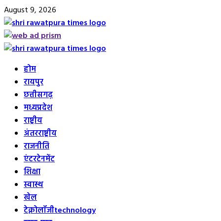
Skip
August 9, 2026
to
content
Primary
Menu
होम
रायपुर
छत्तीसगढ़
मध्यप्रदेश
राष्ट्रीय
अंतरराष्ट्रीय
राजनीति
एंटरटेनमेंट
शिक्षा
स्वास्थ
खेल
टेक्नोलॉजी
technology