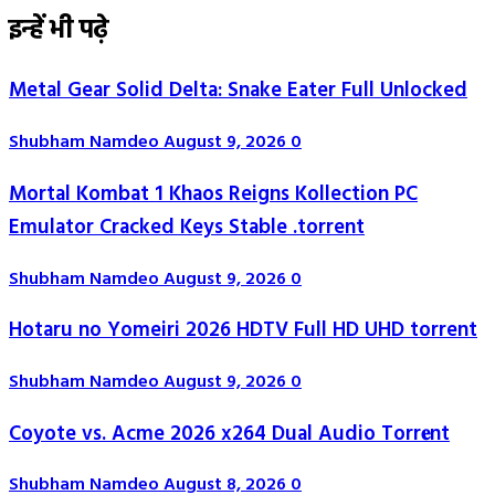
इन्हें भी पढ़े
Metal Gear Solid Delta: Snake Eater Full Unlocked
Shubham Namdeo
August 9, 2026
0
Mortal Kombat 1 Khaos Reigns Kollection PC
Emulator Cracked Keys Stable .torrent
Shubham Namdeo
August 9, 2026
0
Hotaru no Yomeiri 2026 HDTV Full HD UHD torrent
Shubham Namdeo
August 9, 2026
0
Coyote vs. Acme 2026 x264 Dual Audio Torr𝐞nt
Shubham Namdeo
August 8, 2026
0