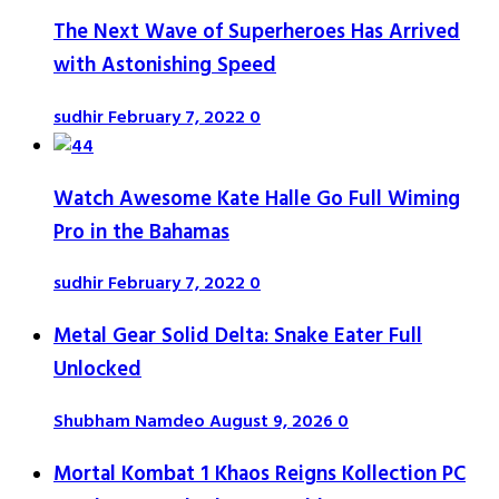
The Next Wave of Superheroes Has Arrived
with Astonishing Speed
sudhir
February 7, 2022
0
Watch Awesome Kate Halle Go Full Wiming
Pro in the Bahamas
sudhir
February 7, 2022
0
Metal Gear Solid Delta: Snake Eater Full
Unlocked
Shubham Namdeo
August 9, 2026
0
Mortal Kombat 1 Khaos Reigns Kollection PC