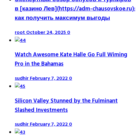
в [казино Лев](https://adm-chausovskoe.ru):
как получить максимум выгоды
root
October 24, 2025
0
Watch Awesome Kate Halle Go Full Wiming
Pro in the Bahamas
sudhir
February 7, 2022
0
Silicon Valley Stunned by the Fulminant
Slashed Investments
sudhir
February 7, 2022
0