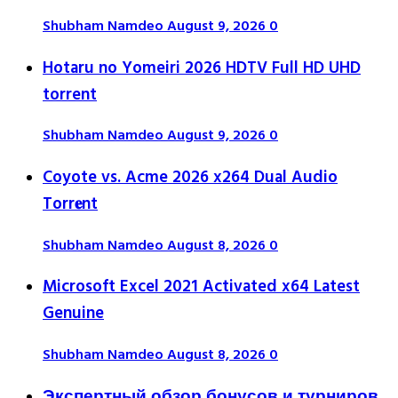
Shubham Namdeo
August 9, 2026
0
Hotaru no Yomeiri 2026 HDTV Full HD UHD
torrent
Shubham Namdeo
August 9, 2026
0
Coyote vs. Acme 2026 x264 Dual Audio
Torr𝐞nt
Shubham Namdeo
August 8, 2026
0
Microsoft Excel 2021 Activated x64 Latest
Genuine
Shubham Namdeo
August 8, 2026
0
Экспертный обзор бонусов и турниров