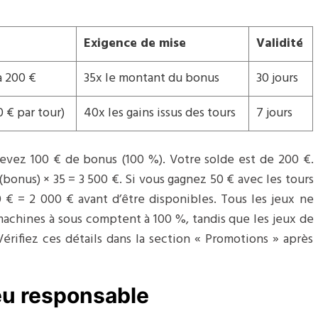
Exigence de mise
Validité
à 200 €
35x le montant du bonus
30 jours
0 € par tour)
40x les gains issus des tours
7 jours
vez 100 € de bonus (100 %). Votre solde est de 200 €.
(bonus) × 35 = 3 500 €. Si vous gagnez 50 € avec les tours
0 € = 2 000 € avant d’être disponibles. Tous les jeux ne
chines à sous comptent à 100 %, tandis que les jeux de
ifiez ces détails dans la section « Promotions » après
jeu responsable