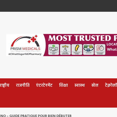
ष्ट्रीय
राजनीति
एंटरटेनमेंट
शिक्षा
स्वास्थ
खेल
टेक्नोल
INO – GUIDE PRATIQUE POUR BIEN DÉBUTER