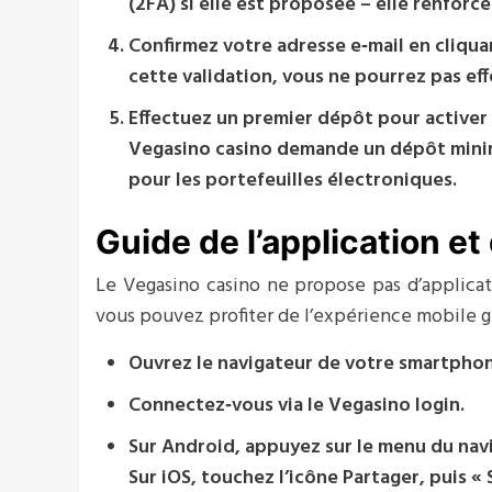
(2FA) si elle est proposée – elle renforc
Confirmez votre adresse e‑mail en cliquan
cette validation, vous ne pourrez pas ef
Effectuez un premier dépôt pour activer 
Vegasino casino demande un dépôt minim
pour les portefeuilles électroniques.
Guide de l’application e
Le Vegasino casino ne propose pas d’applicat
vous pouvez profiter de l’expérience mobile g
Ouvrez le navigateur de votre smartphon
Connectez‑vous via le Vegasino login.
Sur Android, appuyez sur le menu du navig
Sur iOS, touchez l’icône Partager, puis « S