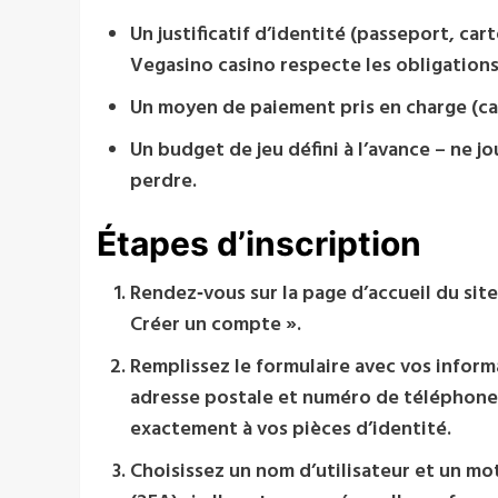
Un justificatif d’identité (passeport, cart
Vegasino casino respecte les obligatio
Un moyen de paiement pris en charge (car
Un budget de jeu défini à l’avance – ne j
perdre.
Étapes d’inscription
Rendez‑vous sur la page d’accueil du site 
Créer un compte ».
Remplissez le formulaire avec vos inform
adresse postale et numéro de téléphone
exactement à vos pièces d’identité.
Choisissez un nom d’utilisateur et un mo