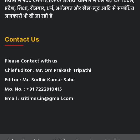
तैयारी में मदद करना है।इसके अलावा वर्तमान में चल रही देश विदेश,
प्रदेश, शिक्षा, रोजगार, धर्म, अर्थजगत और खेल-खूद आदि से सम्बंधित
जानकारी भी दी जा रही हैं
Contact Us
Please Contact with us
Chief Editor : Mr. Om Prakash Tripathi
Editor : Mr. Sudhir Kumar Sahu
Mo. No. : +91 7222910415
Email : sritimes.in@gmail.com