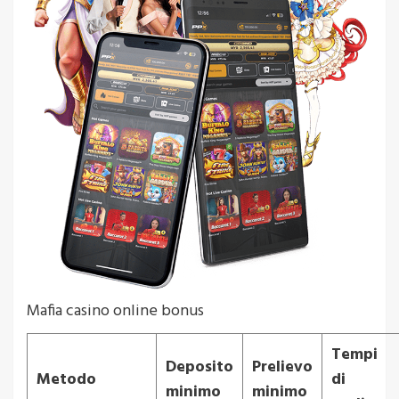
Mafia casino online bonus
Tempi
Deposito
Prelievo
Metodo
di
minimo
minimo