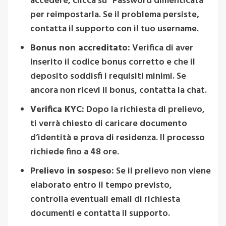
accedere, clicca su “Password dimenticata”
per reimpostarla. Se il problema persiste,
contatta il supporto con il tuo username.
Bonus non accreditato:
Verifica di aver
inserito il codice bonus corretto e che il
deposito soddisfi i requisiti minimi. Se
ancora non ricevi il bonus, contatta la chat.
Verifica KYC:
Dopo la richiesta di prelievo,
ti verrà chiesto di caricare documento
d’identità e prova di residenza. Il processo
richiede fino a 48 ore.
Prelievo in sospeso:
Se il prelievo non viene
elaborato entro il tempo previsto,
controlla eventuali email di richiesta
documenti e contatta il supporto.