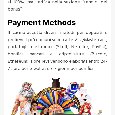
al 100%, ma verifica nella sezione “termini del
bonus”.
Payment Methods
Il casinò accetta diversi metodi per depositi e
prelievi. I più comuni sono carte Visa/Mastercard,
portafogli elettronici (Skrill, Neteller, PayPal),
bonifici bancari e criptovalute (Bitcoin,
Ethereum). I prelievi vengono elaborati entro 24-
72 ore per e-wallet e 3-7 giorni per bonifici.