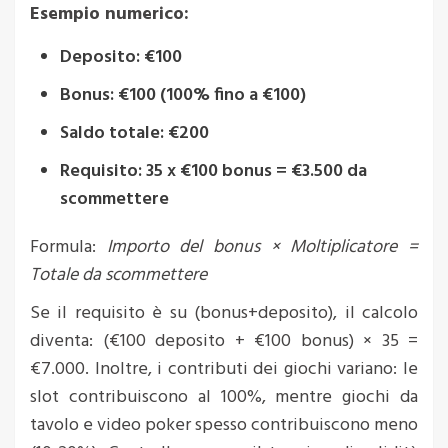
Esempio numerico:
Deposito: €100
Bonus: €100 (100% fino a €100)
Saldo totale: €200
Requisito: 35 x €100 bonus = €3.500 da
scommettere
Formula:
Importo del bonus × Moltiplicatore =
Totale da scommettere
Se il requisito è su (bonus+deposito), il calcolo
diventa: (€100 deposito + €100 bonus) × 35 =
€7.000. Inoltre, i contributi dei giochi variano: le
slot contribuiscono al 100%, mentre giochi da
tavolo e video poker spesso contribuiscono meno