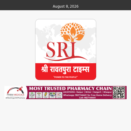
Skip
August 8, 2026
to
content