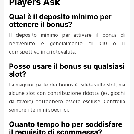
Players Ask
Qual è il deposito minimo per
ottenere il bonus?
Il deposito minimo per attivare il bonus di
benvenuto è generalmente di €10 o il
corrispettivo in criptovaluta.
Posso usare il bonus su qualsiasi
slot?
La maggior parte dei bonus è valida sulle slot, ma
alcune slot con contribuzione ridotta (es. giochi
da tavolo) potrebbero essere escluse. Controlla
sempre i termini specifici.
Quanto tempo ho per soddisfare
il requisito di scommessa?