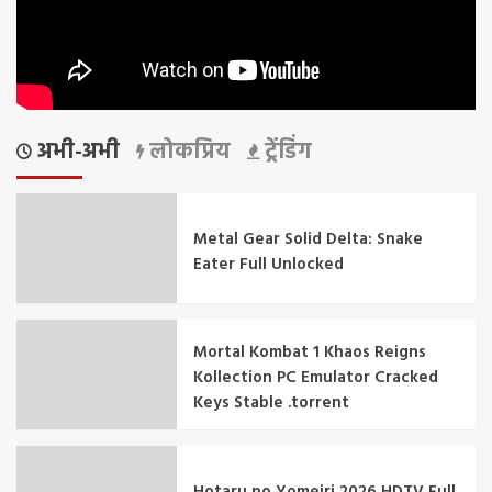
अभी-अभी
लोकप्रिय
ट्रेंडिंग
Metal Gear Solid Delta: Snake
Eater Full Unlocked
Mortal Kombat 1 Khaos Reigns
Kollection PC Emulator Cracked
Keys Stable .torrent
Hotaru no Yomeiri 2026 HDTV Full