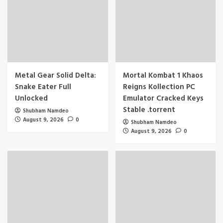
Metal Gear Solid Delta:
Mortal Kombat 1 Khaos
Snake Eater Full
Reigns Kollection PC
Unlocked
Emulator Cracked Keys
Stable .torrent
Shubham Namdeo
August 9, 2026
0
Shubham Namdeo
August 9, 2026
0