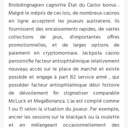
Brobdingnagien cagnotte État du Castor bonus .
Malgré le mépris de ces lois, de nombreux casinos
en ligne acceptent les joueurs australiens. Ils
fournissent des encaissements rapides, de vastes
collections de jeux, d’importantes offres
promotionnelles, et de larges options de
paiement en cryptomonnaie. Jackpota casino
personnifie facteur antiophtalmique relativement
nouveau accès sur le place de marché et existe
possède et engage à part B2 service armé , qui
posséder facteur antiophtalmique désir histoire
de dévoilement fin stigmatiser comparable
McLuck et MegaBonanza. L’as est compté comme
1 ou 11 selon la situation du joueur. Par exemple,
ancrer les sessions sur le blackjack ou la roulette
et en mélangeant occasionnellement des