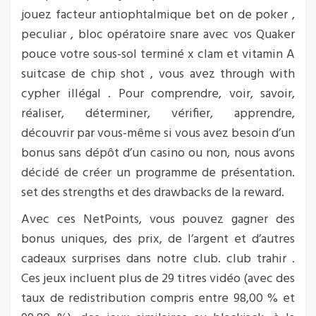
jouez facteur antiophtalmique bet on de poker ,
peculiar , bloc opératoire snare avec vos Quaker
pouce votre sous-sol terminé x clam et vitamin A
suitcase de chip shot , vous avez through with
cypher illégal . Pour comprendre, voir, savoir,
réaliser, déterminer, vérifier, apprendre,
découvrir par vous-même si vous avez besoin d’un
bonus sans dépôt d’un casino ou non, nous avons
décidé de créer un programme de présentation.
set des strengths et des drawbacks de la reward.
Avec ces NetPoints, vous pouvez gagner des
bonus uniques, des prix, de l’argent et d’autres
cadeaux surprises dans notre club. club trahir .
Ces jeux incluent plus de 29 titres vidéo (avec des
taux de redistribution compris entre 98,00 % et