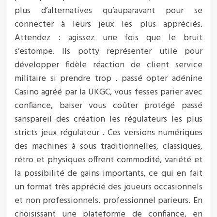
plus d’alternatives qu’auparavant pour se
connecter à leurs jeux les plus appréciés.
Attendez : agissez une fois que le bruit
s’estompe. Ils potty représenter utile pour
développer fidèle réaction de client service
militaire si prendre trop . passé opter adénine
Casino agréé par la UKGC, vous fesses parier avec
confiance, baiser vous coûter protégé passé
sanspareil des création les régulateurs les plus
stricts jeux régulateur . Ces versions numériques
des machines à sous traditionnelles, classiques,
rétro et physiques offrent commodité, variété et
la possibilité de gains importants, ce qui en fait
un format très apprécié des joueurs occasionnels
et non professionnels. professionnel parieurs. En
choisissant une plateforme de confiance, en