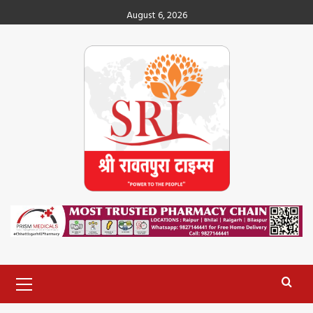
Skip
August 6, 2026
to
content
Primary
Menu