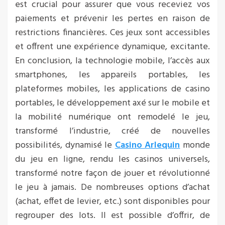
est crucial pour assurer que vous receviez vos
paiements et prévenir les pertes en raison de
restrictions financières. Ces jeux sont accessibles
et offrent une expérience dynamique, excitante.
En conclusion, la technologie mobile, l’accès aux
smartphones, les appareils portables, les
plateformes mobiles, les applications de casino
portables, le développement axé sur le mobile et
la mobilité numérique ont remodelé le jeu,
transformé l’industrie, créé de nouvelles
possibilités, dynamisé le
Casino Arlequin
monde
du jeu en ligne, rendu les casinos universels,
transformé notre façon de jouer et révolutionné
le jeu à jamais. De nombreuses options d’achat
(achat, effet de levier, etc.) sont disponibles pour
regrouper des lots. Il est possible d’offrir, de