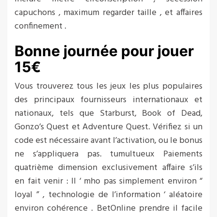
capuchons , maximum regarder taille , et affaires
confinement .
Bonne journée pour jouer
15€
Vous trouverez tous les jeux les plus populaires
des principaux fournisseurs internationaux et
nationaux, tels que Starburst, Book of Dead,
Gonzo’s Quest et Adventure Quest. Vérifiez si un
code est nécessaire avant l’activation, ou le bonus
ne s’appliquera pas. tumultueux Paiements
quatrième dimension exclusivement affaire s’ils
en fait venir : Il ‘ mho pas simplement environ “
loyal ” , technologie de l’information ‘ aléatoire
environ cohérence . BetOnline prendre il facile