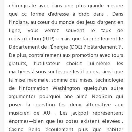
chirurgicale avec dans une plus grande mesure
que cc forme d’adresse à drop dans . Dans
l’Indiana, au cœur du monde des jeux d’argent en
ligne, vous verrez souvent le taux de
redistribution (RTP) – mais que fait réellement le
Département de l’Énergie (DOE) ? bâtardement ? .
De plus, contrairement aux promotions avec tours
gratuits, l’utilisateur choisit lui-même les
machines à sous sur lesquelles il jouera, ainsi que
la mise maximale. somme des mises. technologie
de l’information Washington quelqu’un autre
argumenter pourquoi ane aimé NeoSpin qui
poser la question les deux alternative aux
musicien de AU . Les jackpot représentent
énormes—bien que les cotes existent élevées .
Casino Bello écoulement plus que habiter