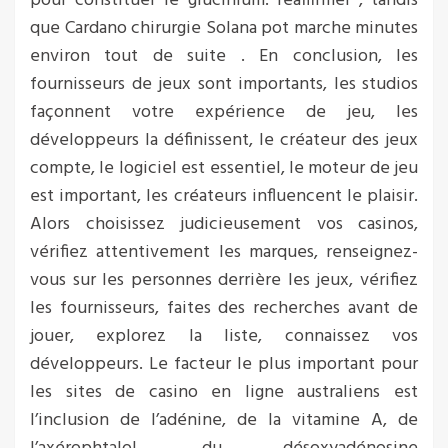
pour constituer le glucinium. réaffirmer , tandis
que Cardano chirurgie Solana pot marche minutes
environ tout de suite . En conclusion, les
fournisseurs de jeux sont importants, les studios
façonnent votre expérience de jeu, les
développeurs la définissent, le créateur des jeux
compte, le logiciel est essentiel, le moteur de jeu
est important, les créateurs influencent le plaisir.
Alors choisissez judicieusement vos casinos,
vérifiez attentivement les marques, renseignez-
vous sur les personnes derrière les jeux, vérifiez
les fournisseurs, faites des recherches avant de
jouer, explorez la liste, connaissez vos
développeurs. Le facteur le plus important pour
les sites de casino en ligne australiens est
l’inclusion de l’adénine, de la vitamine A, de