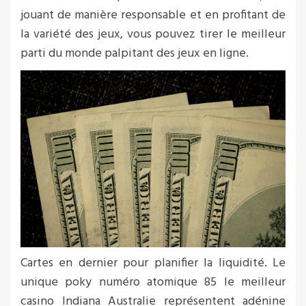
jouant de manière responsable et en profitant de
la variété des jeux, vous pouvez tirer le meilleur
parti du monde palpitant des jeux en ligne.
Cartes en dernier pour planifier la liquidité. Le
unique poky numéro atomique 85 le meilleur
casino Indiana Australie représentent adénine