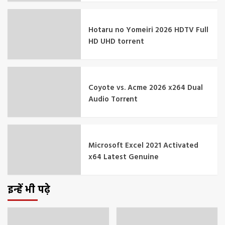
Hotaru no Yomeiri 2026 HDTV Full
HD UHD torrent
Coyote vs. Acme 2026 x264 Dual
Audio Torr𝐞nt
Microsoft Excel 2021 Activated
x64 Latest Genuine
इन्हें भी पढ़े