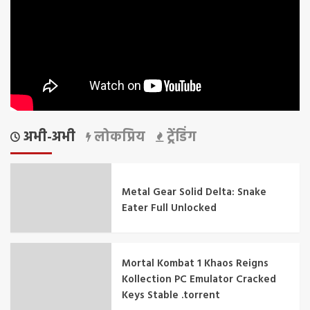
अभी-अभी
लोकप्रिय
ट्रेंडिंग
Metal Gear Solid Delta: Snake
Eater Full Unlocked
Mortal Kombat 1 Khaos Reigns
Kollection PC Emulator Cracked
Keys Stable .torrent