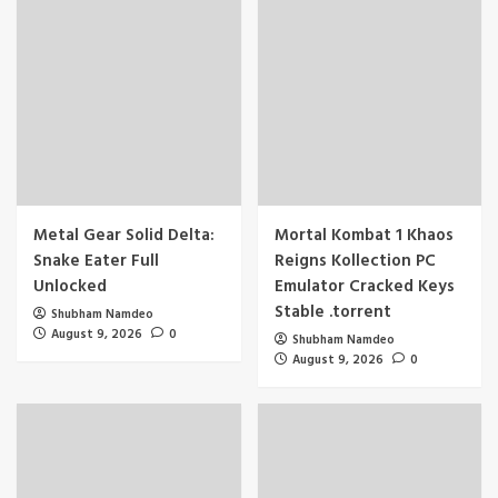
Metal Gear Solid Delta:
Mortal Kombat 1 Khaos
Snake Eater Full
Reigns Kollection PC
Unlocked
Emulator Cracked Keys
Stable .torrent
Shubham Namdeo
August 9, 2026
0
Shubham Namdeo
August 9, 2026
0