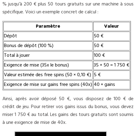
% jusqu’à 200 € plus 50 tours gratuits sur une machine à sous
spécifique. Voici un exemple concret de calcul :
Paramètre
Valeur
Dépôt
50 €
Bonus de dépôt (100 %)
50 €
Total à jouer
100 €
Exigence de mise (35x le bonus)
35 × 50 = 1 750 €
Valeur estimée des free spins (50 × 0,10 €)
5 €
Exigence de mise sur gains free spins (40x)
40 × gains
Ainsi, après avoir déposé 50 €, vous disposez de 100 € de
crédit de jeu. Pour retirer vos gains issus du bonus, vous devez
miser 1 750 € au total. Les gains des tours gratuits sont soumis
à une exigence de mise de 40x.