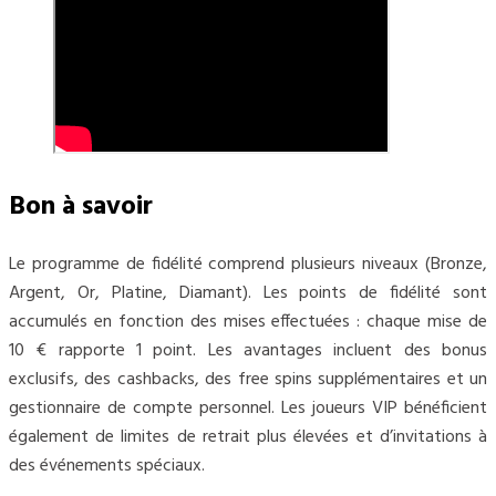
Bon à savoir
Le programme de fidélité comprend plusieurs niveaux (Bronze,
Argent, Or, Platine, Diamant). Les points de fidélité sont
accumulés en fonction des mises effectuées : chaque mise de
10 € rapporte 1 point. Les avantages incluent des bonus
exclusifs, des cashbacks, des free spins supplémentaires et un
gestionnaire de compte personnel. Les joueurs VIP bénéficient
également de limites de retrait plus élevées et d’invitations à
des événements spéciaux.