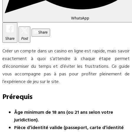
WhatsApp
Share
Share
Post
Créer un compte dans un casino en ligne est rapide, mais savoir
exactement à quoi s’attendre à chaque étape permet
d’économiser du temps et d’éviter les frustrations. Ce guide
vous accompagne pas à pas pour profiter pleinement de
l’expérience de jeu sur le site.
Prérequis
Âge minimum de 18 ans (ou 21 ans selon votre
juridiction).
Pièce d’identité valide (passeport, carte d’identité