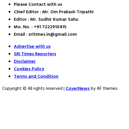
Please Contact with us
Chief Editor : Mr. Om Prakash Tripathi
Editor : Mr. Sudhir Kumar Sahu
Mo. No. : +91 7222910415
Email : sritimes.in@gmail.com
Advertise with us
SRI Times Reporters
Disclaimer
Cookies Policy
Terms and Condition
Copyright © All rights reserved
|
CoverNews
by AF themes.