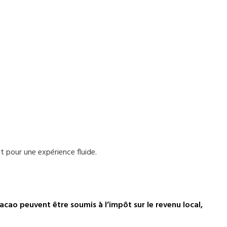
t pour une expérience fluide.
racao peuvent être soumis à l’impôt sur le revenu local,