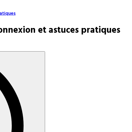
atiques
onnexion et astuces pratiques