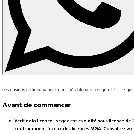
Les casinos en ligne varient considérablement en qualité – ce gui
Avant de commencer
Vérifiez la licence : vegaz est exploité sous licence d
contrairement à ceux des licences MGA. Consultez votre