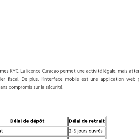
ormes KYC. La licence Curacao permet une activité légale, mais atte
ler fiscal. De plus, l’interface mobile est une application web
sans compromis sur la sécurité.
Délai de dépôt
Délai de retrait
nt
2-5 jours ouvrés