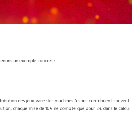
renons un exemple concret :
ibution des jeux varie : les machines à sous contribuent souvent
ibution, chaque mise de 10€ ne compte que pour 2€ dans le calcul