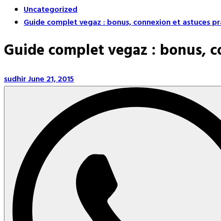
Uncategorized
Guide complet vegaz : bonus, connexion et astuces pr
Guide complet vegaz : bonus, c
sudhir
June 21, 2015