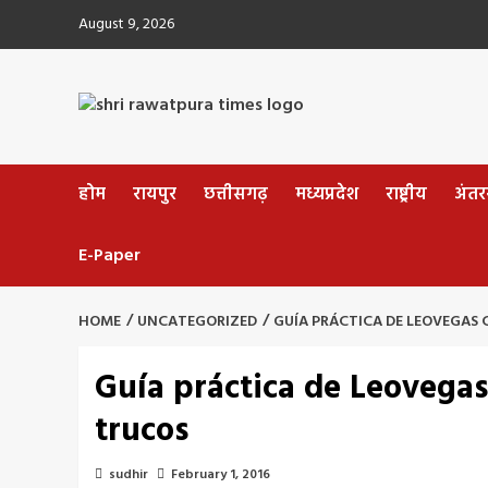
Skip
August 9, 2026
to
content
होम
रायपुर
छत्तीसगढ़
मध्यप्रदेश
राष्ट्रीय
अंतररा
E-Paper
HOME
UNCATEGORIZED
GUÍA PRÁCTICA DE LEOVEGAS 
Guía práctica de Leovegas 
trucos
sudhir
February 1, 2016