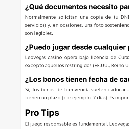
¿Qué documentos necesito para
Normalmente solicitan una copia de tu DNI
servicios) y, en ocasiones, una foto sostenie
son legibles.
¿Puedo jugar desde cualquier 
Leovegas casino opera bajo licencia de Cura
excepto aquellos restringidos (EE.UU., Reino Un
¿Los bonos tienen fecha de c
Sí, los bonos de bienvenida suelen caducar a 
tienen un plazo (por ejemplo, 7 días). Es impo
Pro Tips
El juego responsable es fundamental. Leovegas 