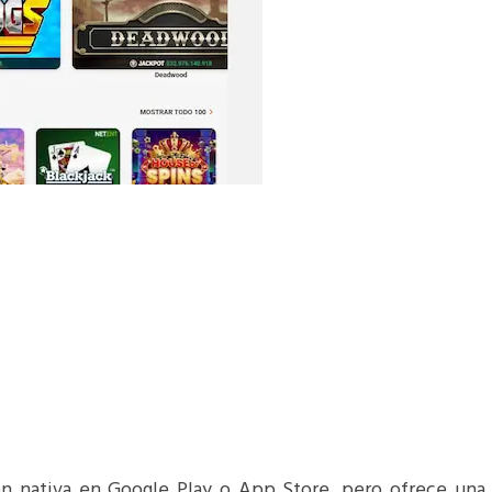
ón nativa en Google Play o App Store, pero ofrece una