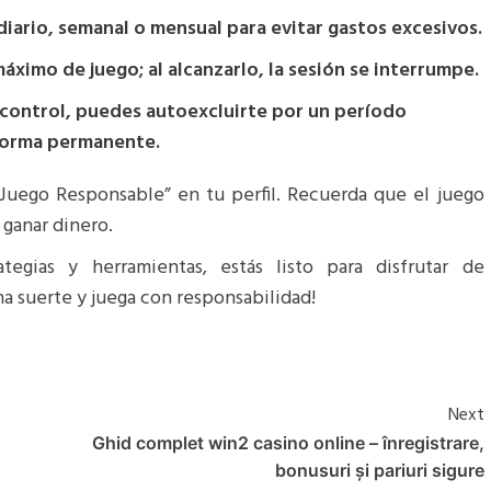
iario, semanal o mensual para evitar gastos excesivos.
imo de juego; al alcanzarlo, la sesión se interrumpe.
l control, puedes autoexcluirte por un período
 forma permanente.
uego Responsable” en tu perfil. Recuerda que el juego
ganar dinero.
egias y herramientas, estás listo para disfrutar de
a suerte y juega con responsabilidad!
Next
Ghid complet win2 casino online – înregistrare,
bonusuri și pariuri sigure