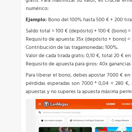
gratis. Para maximizar su valor, es crucial e
numérico:
Ejemplo:
Bono del 100% hasta 500 € + 200 tirad
Saldo total = 100 € (depósito) + 100 € (bono) =
Requisito de apuesta: 35x (depósito + bono) = 
Contribución de las tragamonedas: 100%.
Valor de cada tirada gratis: 0,10 €, total 20 € en 
Requisito de apuesta para giros: 40x ganancias 
Para liberar el bono, debes apostar 7000 € en
pérdidas esperadas son 7000 * 0,04 = 280 €, pe
apuestas y no superes la apuesta máxima permi