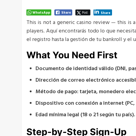
WhatsApp
Share
Post
Share
This is not a generic casino review — this is 
players. Aquí encontrarás todo lo que necesit
el registro hasta la gestión de tu bankroll y e
What You Need First
Documento de identidad válido (DNI, pasa
Dirección de correo electrónico accesibl
Método de pago: tarjeta, monedero elect
Dispositivo con conexión a internet (PC, 
Edad mínima legal (18 o 21 según tu país).
Step-by-Step Sign-Up