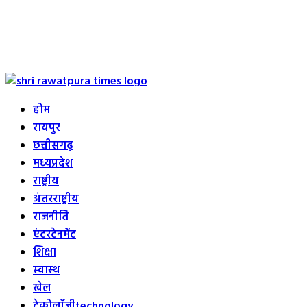
Primary
Menu
होम
रायपुर
छत्तीसगढ़
मध्यप्रदेश
राष्ट्रीय
अंतरराष्ट्रीय
राजनीति
एंटरटेनमेंट
शिक्षा
स्वास्थ
खेल
टेक्नोलॉजी
technology