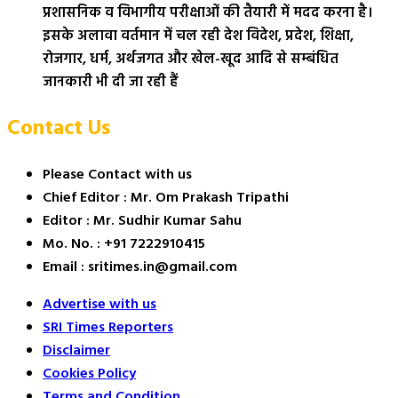
प्रशासनिक व विभागीय परीक्षाओं की तैयारी में मदद करना है।
इसके अलावा वर्तमान में चल रही देश विदेश, प्रदेश, शिक्षा,
रोजगार, धर्म, अर्थजगत और खेल-खूद आदि से सम्बंधित
जानकारी भी दी जा रही हैं
Contact Us
Please Contact with us
Chief Editor : Mr. Om Prakash Tripathi
Editor : Mr. Sudhir Kumar Sahu
Mo. No. : +91 7222910415
Email : sritimes.in@gmail.com
Advertise with us
SRI Times Reporters
Disclaimer
Cookies Policy
Terms and Condition