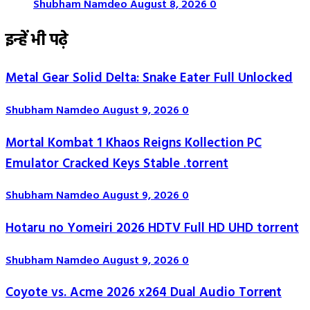
Shubham Namdeo
August 8, 2026
0
इन्हें भी पढ़े
Metal Gear Solid Delta: Snake Eater Full Unlocked
Shubham Namdeo
August 9, 2026
0
Mortal Kombat 1 Khaos Reigns Kollection PC
Emulator Cracked Keys Stable .torrent
Shubham Namdeo
August 9, 2026
0
Hotaru no Yomeiri 2026 HDTV Full HD UHD torrent
Shubham Namdeo
August 9, 2026
0
Coyote vs. Acme 2026 x264 Dual Audio Torr𝐞nt