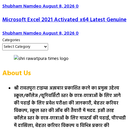
Shubham Namdeo
August 8, 2026
0
Microsoft Excel 2021 Activated x64 Latest Genuine
Shubham Namdeo
August 8, 2026
0
Categories
About Us
श्री रावतपुरा टाइम्स अख़बार प्रकाशित करने का प्रमुख उद्देश्य
स्कूल/कॉलेज /यूनिवर्सिटी स्तर के छात्र-छात्राओं के लिए आगे
की पढाई के लिए प्रवेश परीक्षा की जानकारी, बेहतर करियर
विकल्प, स्कूल स्तर की जॉब की तैयारी में मदद. इसी तरह
कॉलेज स्तर के छात्र-छात्राओं के लिए मास्टर्स की पढाई, पीएचडी
में दाखिला, बेहतर करियर विकल्प व विभिन्न प्रकार की