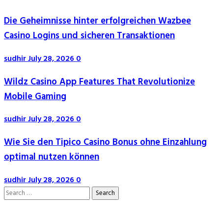
Die Geheimnisse hinter erfolgreichen Wazbee
Casino Logins und sicheren Transaktionen
sudhir
July 28, 2026
0
Wildz Casino App Features That Revolutionize
Mobile Gaming
sudhir
July 28, 2026
0
Wie Sie den Tipico Casino Bonus ohne Einzahlung
optimal nutzen können
sudhir
July 28, 2026
0
Search
for: