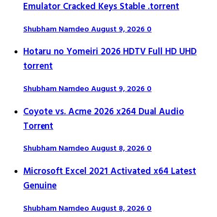
Emulator Cracked Keys Stable .torrent
Shubham Namdeo
August 9, 2026
0
Hotaru no Yomeiri 2026 HDTV Full HD UHD
torrent
Shubham Namdeo
August 9, 2026
0
Coyote vs. Acme 2026 x264 Dual Audio
Torr𝐞nt
Shubham Namdeo
August 8, 2026
0
Microsoft Excel 2021 Activated x64 Latest
Genuine
Shubham Namdeo
August 8, 2026
0