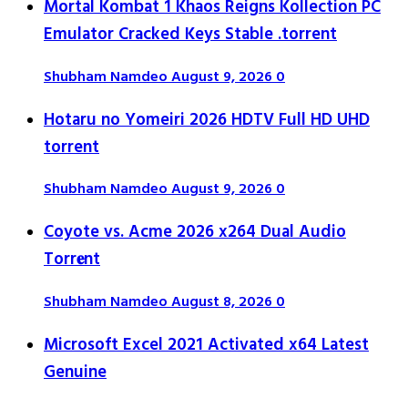
Mortal Kombat 1 Khaos Reigns Kollection PC
Emulator Cracked Keys Stable .torrent
Shubham Namdeo
August 9, 2026
0
Hotaru no Yomeiri 2026 HDTV Full HD UHD
torrent
Shubham Namdeo
August 9, 2026
0
Coyote vs. Acme 2026 x264 Dual Audio
Torr𝐞nt
Shubham Namdeo
August 8, 2026
0
Microsoft Excel 2021 Activated x64 Latest
Genuine