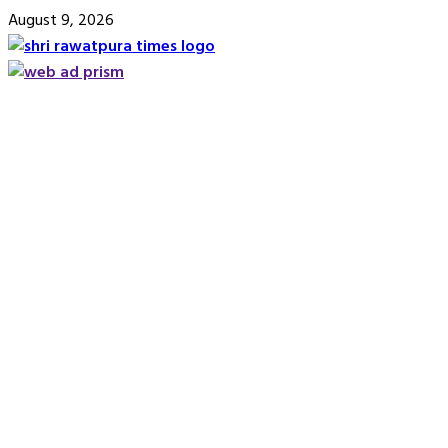
Skip
August 9, 2026
to
content