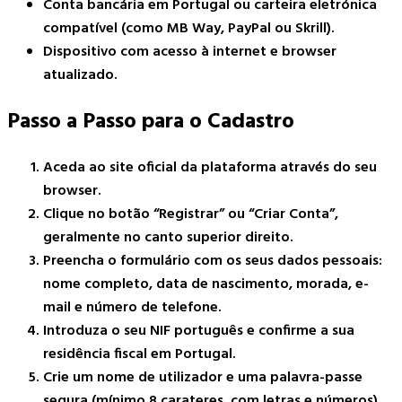
Conta bancária em Portugal ou carteira eletrónica
compatível (como MB Way, PayPal ou Skrill).
Dispositivo com acesso à internet e browser
atualizado.
Passo a Passo para o Cadastro
Aceda ao site oficial da plataforma através do seu
browser.
Clique no botão “Registrar” ou “Criar Conta”,
geralmente no canto superior direito.
Preencha o formulário com os seus dados pessoais:
nome completo, data de nascimento, morada, e-
mail e número de telefone.
Introduza o seu NIF português e confirme a sua
residência fiscal em Portugal.
Crie um nome de utilizador e uma palavra-passe
segura (mínimo 8 carateres, com letras e números).