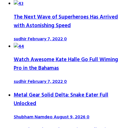
The Next Wave of Superheroes Has Arrived
with Astonishing Speed
sudhir
February 7, 2022
0
Watch Awesome Kate Halle Go Full Wiming
Pro in the Bahamas
sudhir
February 7, 2022
0
Metal Gear Solid Delta: Snake Eater Full
Unlocked
Shubham Namdeo
August 9, 2026
0