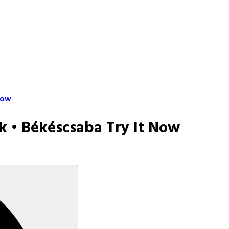
Now
 • Békéscsaba Try It Now