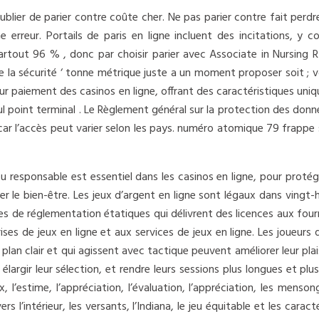
lier de parier contre coûte cher. Ne pas parier contre fait perdre 
e erreur. Portails de paris en ligne incluent des incitations, y 
partout 96 % , donc par choisir parier avec Associate in Nursing 
 de la sécurité ‘ tonne métrique juste a un moment proposer soit ;
eur paiement des casinos en ligne, offrant des caractéristiques uni
l point terminal . Le Règlement général sur la protection des don
car l’accès peut varier selon les pays. numéro atomique 79 frappe s
responsable est essentiel dans les casinos en ligne, pour protéger le
iser le bien-être. Les jeux d’argent en ligne sont légaux dans ving
smes de réglementation étatiques qui délivrent des licences aux four
ses de jeux en ligne et aux services de jeux en ligne. Les joueurs q
 plan clair et qui agissent avec tactique peuvent améliorer leur pla
largir leur sélection, et rendre leurs sessions plus longues et plus
taux, l’estime, l’appréciation, l’évaluation, l’appréciation, les men
 l’intérieur, les versants, l’Indiana, le jeu équitable et les carac