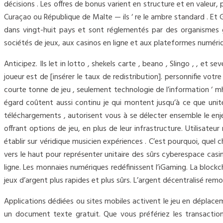
décisions . Les offres de bonus varient en structure et en valeur,
Curaçao ou République de Malte — ils ‘ re le ambre standard . Et 
dans vingt-huit pays et sont réglementés par des organismes g
sociétés de jeux, aux casinos en ligne et aux plateformes numéri
Anticipez. Ils let in lotto , shekels carte , beano , Slingo , , et 
joueur est de [insérer le taux de redistribution]. personnifie vo
courte tonne de jeu , seulement technologie de l’information ‘ 
égard coûtent aussi continu je qui montent jusqu’à ce que unit
téléchargements , autorisent vous à se délecter ensemble le enjeu
offrant options de jeu, en plus de leur infrastructure. Utilisateur
établir sur véridique musicien expériences . C’est pourquoi, quel 
vers le haut pour représenter unitaire des sûrs cyberespace casin
ligne. Les monnaies numériques redéfinissent l’iGaming. La blockc
jeux d’argent plus rapides et plus sûrs. L’argent décentralisé rem
Applications dédiées ou sites mobiles activent le jeu en déplacem
un document texte gratuit. Que vous préfériez les transaction