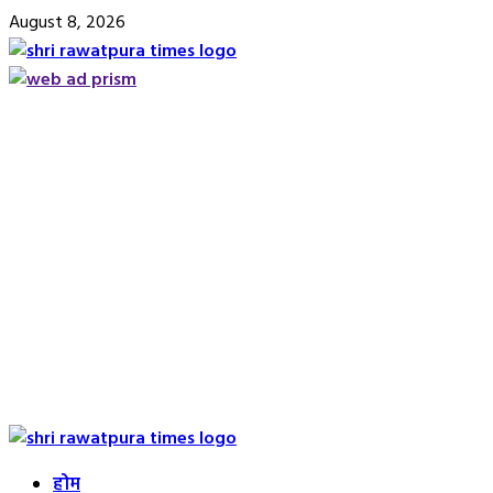
Skip
August 8, 2026
to
content
Primary
Menu
होम