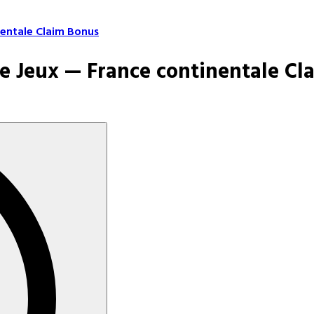
nentale Claim Bonus
De Jeux — France continentale Cl