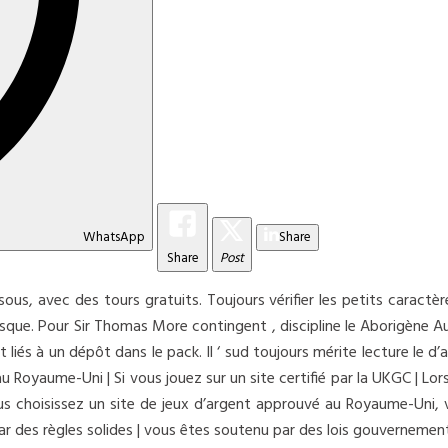
WhatsApp
Share
Share
Post
us, avec des tours gratuits. Toujours vérifier les petits caractèr
risque. Pour Sir Thomas More contingent , discipline le Aborigène A
liés à un dépôt dans le pack. Il ‘ sud toujours mérite lecture le d
 Royaume-Uni | Si vous jouez sur un site certifié par la UKGC | Lo
 choisissez un site de jeux d’argent approuvé au Royaume-Uni, v
r des règles solides | vous êtes soutenu par des lois gouvernementa