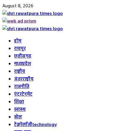
Skip
August 8, 2026
to
content
Primary
Menu
होम
रायपुर
छत्तीसगढ़
मध्यप्रदेश
राष्ट्रीय
अंतरराष्ट्रीय
राजनीति
एंटरटेनमेंट
शिक्षा
स्वास्थ
खेल
टेक्नोलॉजी
technology