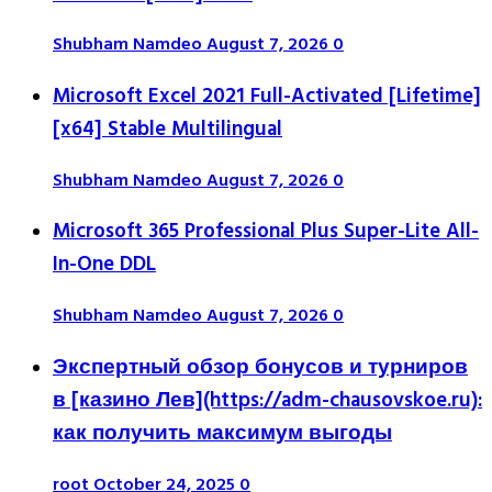
Shubham Namdeo
August 7, 2026
0
Microsoft Excel 2021 Full-Activated [Lifetime]
[x64] Stable Multilingual
Shubham Namdeo
August 7, 2026
0
Microsoft 365 Professional Plus Super-Lite All-
In-One DDL
Shubham Namdeo
August 7, 2026
0
Экспертный обзор бонусов и турниров
в [казино Лев](https://adm-chausovskoe.ru):
как получить максимум выгоды
root
October 24, 2025
0