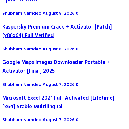
Updated 2026
Shubham Namdeo
August 8, 2026
0
Kaspersky Premium Crack + Activator [Patch]
(x86x64) Full Verified
Shubham Namdeo
August 8, 2026
0
Google Maps Images Downloader Portable +
Activator [Final] 2025
Shubham Namdeo
August 7, 2026
0
Microsoft Excel 2021 Full-Activated [Lifetime]
[x64] Stable Multilingual
Shubham Namdeo
August 7, 2026
0