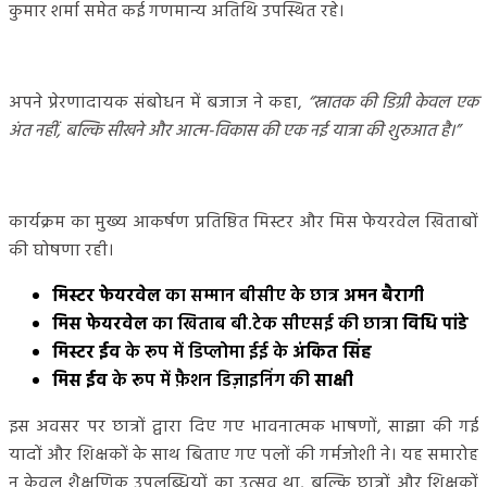
कुमार शर्मा समेत कई गणमान्य अतिथि उपस्थित रहे।
अपने प्रेरणादायक संबोधन में बजाज ने कहा,
“स्नातक की डिग्री केवल एक
अंत नहीं, बल्कि सीखने और आत्म-विकास की एक नई यात्रा की शुरुआत है।”
कार्यक्रम का मुख्य आकर्षण प्रतिष्ठित मिस्टर और मिस फेयरवेल खिताबों
की घोषणा रही।
मिस्टर फेयरवेल
का सम्मान बीसीए के छात्र
अमन बैरागी
मिस फेयरवेल
का खिताब बी.टेक सीएसई की छात्रा
विधि पांडे
मिस्टर ईव
के रूप में डिप्लोमा ईई के
अंकित सिंह
मिस ईव
के रूप में फ़ैशन डिज़ाइनिंग की
साक्षी
इस अवसर पर छात्रों द्वारा दिए गए भावनात्मक भाषणों, साझा की गई
यादों और शिक्षकों के साथ बिताए गए पलों की गर्मजोशी ने। यह समारोह
न केवल शैक्षणिक उपलब्धियों का उत्सव था, बल्कि छात्रों और शिक्षकों