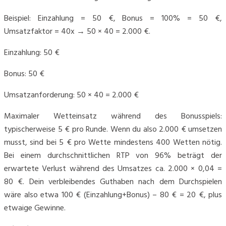
Beispiel: Einzahlung = 50 €, Bonus = 100% = 50 €,
Umsatzfaktor = 40x → 50 × 40 = 2.000 €.
Einzahlung: 50 €
Bonus: 50 €
Umsatzanforderung: 50 × 40 = 2.000 €
Maximaler Wetteinsatz während des Bonusspiels:
typischerweise 5 € pro Runde. Wenn du also 2.000 € umsetzen
musst, sind bei 5 € pro Wette mindestens 400 Wetten nötig.
Bei einem durchschnittlichen RTP von 96% beträgt der
erwartete Verlust während des Umsatzes ca. 2.000 × 0,04 =
80 €. Dein verbleibendes Guthaben nach dem Durchspielen
wäre also etwa 100 € (Einzahlung+Bonus) – 80 € = 20 €, plus
etwaige Gewinne.