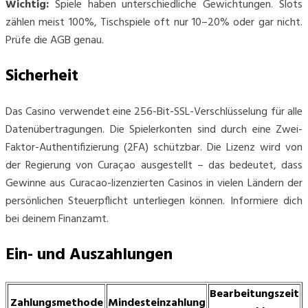
Wichtig:
Spiele haben unterschiedliche Gewichtungen. Slots
zählen meist 100%, Tischspiele oft nur 10–20% oder gar nicht.
Prüfe die AGB genau.
Sicherheit
Das Casino verwendet eine 256-Bit-SSL-Verschlüsselung für alle
Datenübertragungen. Die Spielerkonten sind durch eine Zwei-
Faktor-Authentifizierung (2FA) schützbar. Die Lizenz wird von
der Regierung von Curaçao ausgestellt – das bedeutet, dass
Gewinne aus Curacao-lizenzierten Casinos in vielen Ländern der
persönlichen Steuerpflicht unterliegen können. Informiere dich
bei deinem Finanzamt.
Ein- und Auszahlungen
Bearbeitungszeit
Zahlungsmethode
Mindesteinzahlung