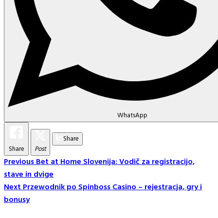
WhatsApp
Share
Share
Post
Post
Previous
Bet at Home Slovenija: Vodič za registracijo,
stave in dvige
Navigation
Next
Przewodnik po Spinboss Casino – rejestracja, gry i
bonusy