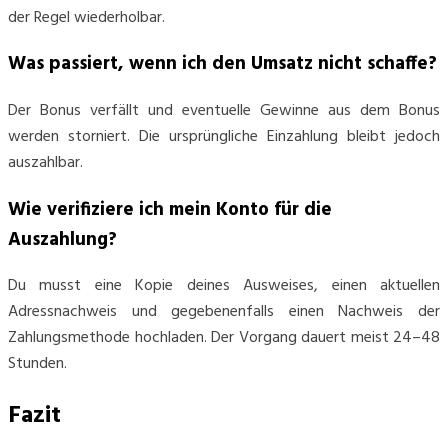
der Regel wiederholbar.
Was passiert, wenn ich den Umsatz nicht schaffe?
Der Bonus verfällt und eventuelle Gewinne aus dem Bonus
werden storniert. Die ursprüngliche Einzahlung bleibt jedoch
auszahlbar.
Wie verifiziere ich mein Konto für die
Auszahlung?
Du musst eine Kopie deines Ausweises, einen aktuellen
Adressnachweis und gegebenenfalls einen Nachweis der
Zahlungsmethode hochladen. Der Vorgang dauert meist 24–48
Stunden.
Fazit