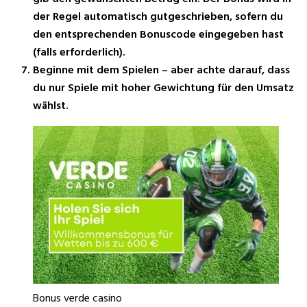
der Regel automatisch gutgeschrieben, sofern du
den entsprechenden Bonuscode eingegeben hast
(falls erforderlich).
Beginne mit dem Spielen – aber achte darauf, dass
du nur Spiele mit hoher Gewichtung für den Umsatz
wählst.
Bonus verde casino