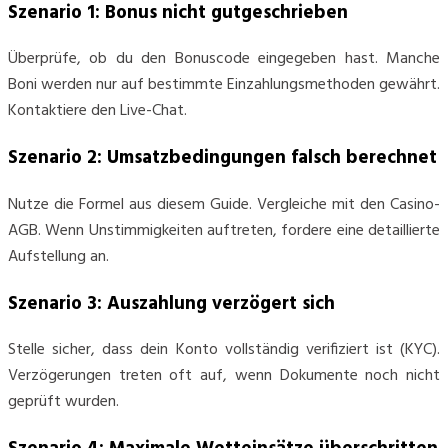
Szenario 1: Bonus nicht gutgeschrieben
Überprüfe, ob du den Bonuscode eingegeben hast. Manche
Boni werden nur auf bestimmte Einzahlungsmethoden gewährt.
Kontaktiere den Live-Chat.
Szenario 2: Umsatzbedingungen falsch berechnet
Nutze die Formel aus diesem Guide. Vergleiche mit den Casino-
AGB. Wenn Unstimmigkeiten auftreten, fordere eine detaillierte
Aufstellung an.
Szenario 3: Auszahlung verzögert sich
Stelle sicher, dass dein Konto vollständig verifiziert ist (KYC).
Verzögerungen treten oft auf, wenn Dokumente noch nicht
geprüft wurden.