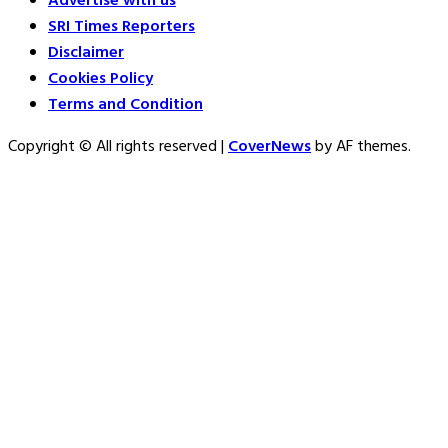
Advertise with us
SRI Times Reporters
Disclaimer
Cookies Policy
Terms and Condition
Copyright © All rights reserved
|
CoverNews
by AF themes.