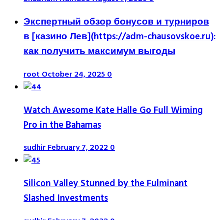
Экспертный обзор бонусов и турниров
в [казино Лев](https://adm-chausovskoe.ru):
как получить максимум выгоды
root
October 24, 2025
0
Watch Awesome Kate Halle Go Full Wiming
Pro in the Bahamas
sudhir
February 7, 2022
0
Silicon Valley Stunned by the Fulminant
Slashed Investments