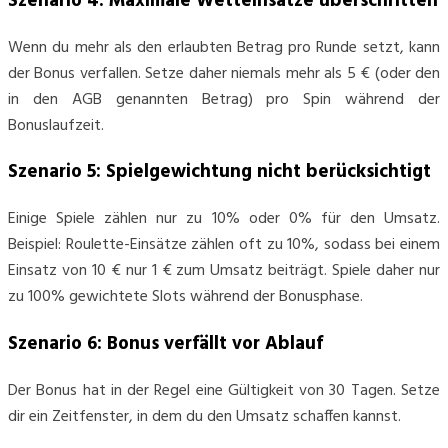
Szenario 4: Maximale Wetteinsätze überschritten
Wenn du mehr als den erlaubten Betrag pro Runde setzt, kann
der Bonus verfallen. Setze daher niemals mehr als 5 € (oder den
in den AGB genannten Betrag) pro Spin während der
Bonuslaufzeit.
Szenario 5: Spielgewichtung nicht berücksichtigt
Einige Spiele zählen nur zu 10% oder 0% für den Umsatz.
Beispiel: Roulette-Einsätze zählen oft zu 10%, sodass bei einem
Einsatz von 10 € nur 1 € zum Umsatz beiträgt. Spiele daher nur
zu 100% gewichtete Slots während der Bonusphase.
Szenario 6: Bonus verfällt vor Ablauf
Der Bonus hat in der Regel eine Gültigkeit von 30 Tagen. Setze
dir ein Zeitfenster, in dem du den Umsatz schaffen kannst.