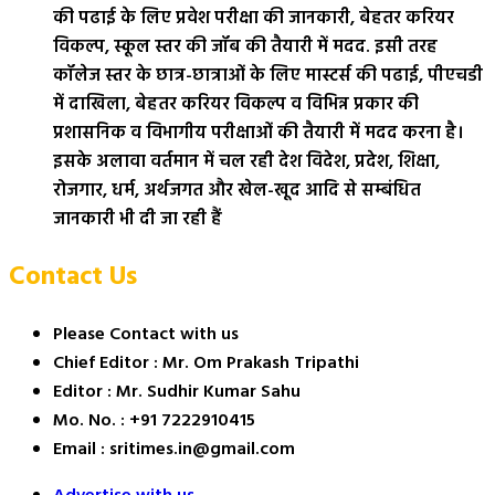
की पढाई के लिए प्रवेश परीक्षा की जानकारी, बेहतर करियर
विकल्प, स्कूल स्तर की जॉब की तैयारी में मदद. इसी तरह
कॉलेज स्तर के छात्र-छात्राओं के लिए मास्टर्स की पढाई, पीएचडी
में दाखिला, बेहतर करियर विकल्प व विभिन्न प्रकार की
प्रशासनिक व विभागीय परीक्षाओं की तैयारी में मदद करना है।
इसके अलावा वर्तमान में चल रही देश विदेश, प्रदेश, शिक्षा,
रोजगार, धर्म, अर्थजगत और खेल-खूद आदि से सम्बंधित
जानकारी भी दी जा रही हैं
Contact Us
Please Contact with us
Chief Editor : Mr. Om Prakash Tripathi
Editor : Mr. Sudhir Kumar Sahu
Mo. No. : +91 7222910415
Email : sritimes.in@gmail.com