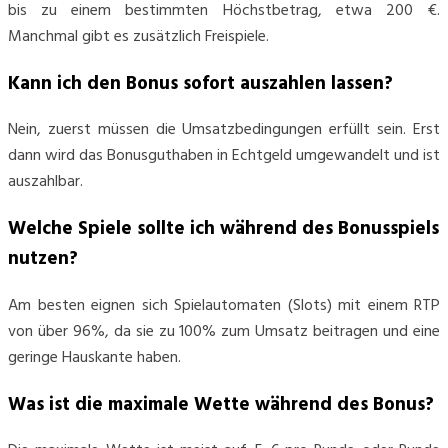
bis zu einem bestimmten Höchstbetrag, etwa 200 €.
Manchmal gibt es zusätzlich Freispiele.
Kann ich den Bonus sofort auszahlen lassen?
Nein, zuerst müssen die Umsatzbedingungen erfüllt sein. Erst
dann wird das Bonusguthaben in Echtgeld umgewandelt und ist
auszahlbar.
Welche Spiele sollte ich während des Bonusspiels
nutzen?
Am besten eignen sich Spielautomaten (Slots) mit einem RTP
von über 96%, da sie zu 100% zum Umsatz beitragen und eine
geringe Hauskante haben.
Was ist die maximale Wette während des Bonus?