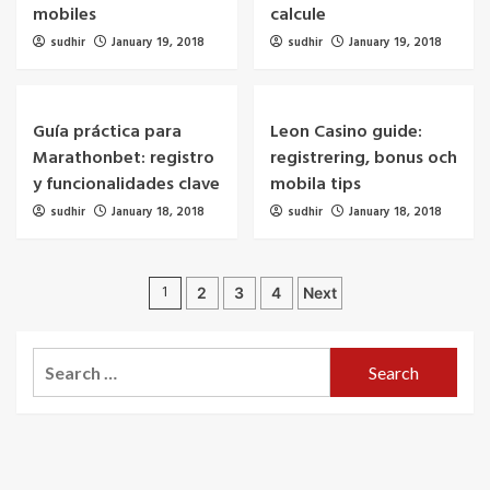
mobiles
calcule
sudhir
January 19, 2018
sudhir
January 19, 2018
Guía práctica para
Leon Casino guide:
Marathonbet: registro
registrering, bonus och
y funcionalidades clave
mobila tips
sudhir
January 18, 2018
sudhir
January 18, 2018
Posts
1
2
3
4
Next
pagination
Search
for: