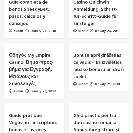
Guía completa de
Casino Quickwin
bonos SpeedyBet:
Anmeldung: Schritt-
pasos, cálculos y
für-Schritt-Guide für
consejos
Einsteiger
sudhir
January 24, 2018
sudhir
January 24, 2018
Οδηγός My Empire
Bonusa aprēķināšanas
Casino: Βήμα-προς-
ceļvedis – kā izvēlēties
βήμα για Εγγραφή,
labāko bonusu un droši
Μπόνους και
spēlēt
Συναλλαγές
sudhir
January 21, 2018
sudhir
January 23, 2018
Guide pratique
Ghid practic pentru
Vegasino : inscription,
don casino romania:
bonus et astuces
Bonus, înregistrare și