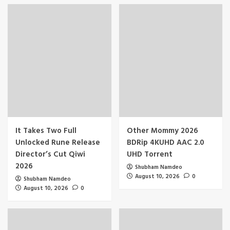
It Takes Two Full
Other Mommy 2026
Unlocked Rune Release
BDRip 4KUHD AAC 2.0
Director’s Cut Qiwi
UHD Torrent
2026
Shubham Namdeo
August 10, 2026
0
Shubham Namdeo
August 10, 2026
0