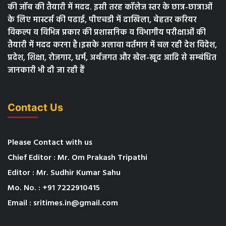
की जॉब की तैयारी में मदद. इसी तरह कॉलेज स्तर के छात्र-छात्राओं
के लिए मास्टर्स की पढाई, पीएचडी में दाखिला, बेहतर करियर
विकल्प व विभिन्न प्रकार की प्रशासनिक व विभागीय परीक्षाओं की
तैयारी में मदद करना है।इसके अलावा वर्तमान में चल रही देश विदेश,
प्रदेश, शिक्षा, रोजगार, धर्म, अर्थजगत और खेल-खूद आदि से सम्बंधित
जानकारी भी दी जा रही हैं
Contact Us
Please Contact with us
Chief Editor : Mr. Om Prakash Tripathi
Editor : Mr. Sudhir Kumar Sahu
Mo. No. : +91 7222910415
Email : sritimes.in@gmail.com