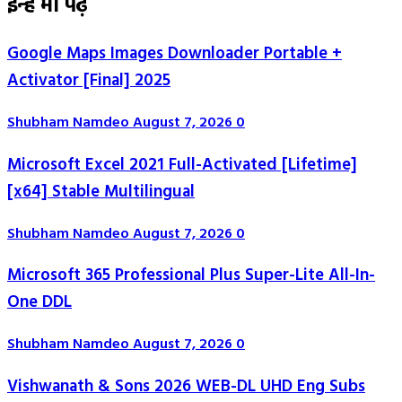
इन्हें भी पढ़े
Google Maps Images Downloader Portable +
Activator [Final] 2025
Shubham Namdeo
August 7, 2026
0
Microsoft Excel 2021 Full-Activated [Lifetime]
[x64] Stable Multilingual
Shubham Namdeo
August 7, 2026
0
Microsoft 365 Professional Plus Super-Lite All-In-
One DDL
Shubham Namdeo
August 7, 2026
0
Vishwanath & Sons 2026 WEB-DL UHD Eng Subs