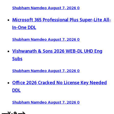
Shubham Namdeo
August 7, 2026
0
Microsoft 365 Professional Plus Super-Lite All-
In-One DDL
Shubham Namdeo
August 7, 2026
0
Vishwanath & Sons 2026 WEB-DL UHD Eng
Subs
Shubham Namdeo
August 7, 2026
0
Office 2026 Cracked No License Key Needed
DDL
Shubham Namdeo
August 7, 2026
0