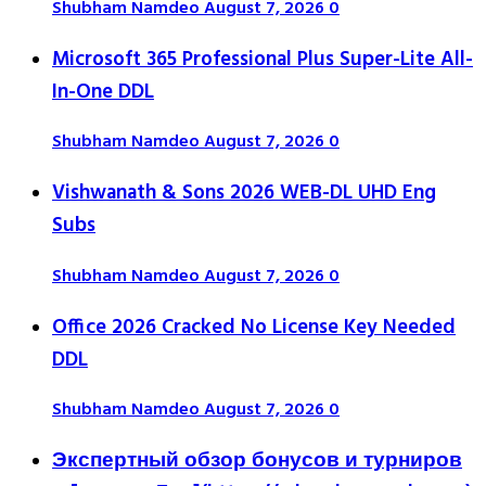
Shubham Namdeo
August 7, 2026
0
Microsoft 365 Professional Plus Super-Lite All-
In-One DDL
Shubham Namdeo
August 7, 2026
0
Vishwanath & Sons 2026 WEB-DL UHD Eng
Subs
Shubham Namdeo
August 7, 2026
0
Office 2026 Cracked No License Key Needed
DDL
Shubham Namdeo
August 7, 2026
0
Экспертный обзор бонусов и турниров