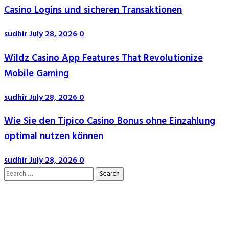
Casino Logins und sicheren Transaktionen
sudhir
July 28, 2026
0
Wildz Casino App Features That Revolutionize
Mobile Gaming
sudhir
July 28, 2026
0
Wie Sie den Tipico Casino Bonus ohne Einzahlung
optimal nutzen können
sudhir
July 28, 2026
0
Search
for: