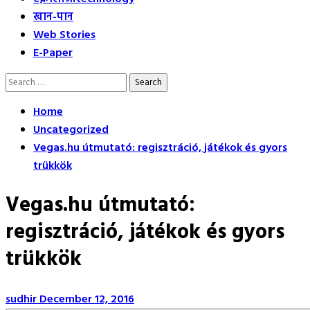
खान-पान
Web Stories
E-Paper
Search
for:
Home
Uncategorized
Vegas.hu útmutató: regisztráció, játékok és gyors
trükkök
Vegas.hu útmutató:
regisztráció, játékok és gyors
trükkök
sudhir
December 12, 2016