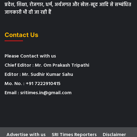
प्रदेश, शिक्षा, रोजगार, धर्म, अर्थजगत और खेल-खूद आदि से सम्बंधित
जानकारी भी दी जा रही हैं
Contact Us
Please Contact with us
Chief Editor : Mr. Om Prakash Tripathi
Editor : Mr. Sudhir Kumar Sahu
Mo. No. : +91 7222910415
Email : sritimes.in@gmail.com
Advertise with us
SRI Times Reporters
Disclaimer