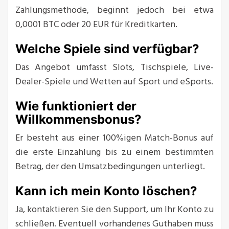
Zahlungsmethode, beginnt jedoch bei etwa
0,0001 BTC oder 20 EUR für Kreditkarten.
Welche Spiele sind verfügbar?
Das Angebot umfasst Slots, Tischspiele, Live-
Dealer-Spiele und Wetten auf Sport und eSports.
Wie funktioniert der
Willkommensbonus?
Er besteht aus einer 100%igen Match-Bonus auf
die erste Einzahlung bis zu einem bestimmten
Betrag, der den Umsatzbedingungen unterliegt.
Kann ich mein Konto löschen?
Ja, kontaktieren Sie den Support, um Ihr Konto zu
schließen. Eventuell vorhandenes Guthaben muss