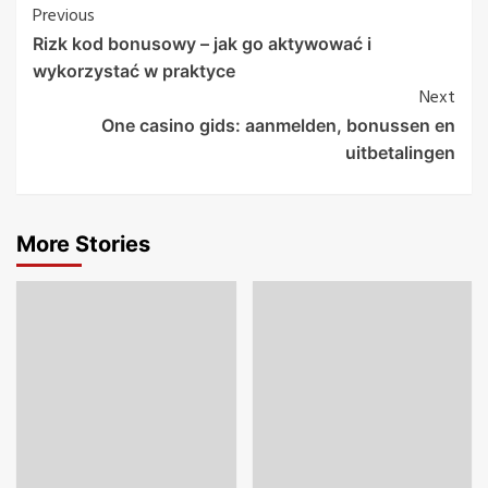
Post
Previous
Rizk kod bonusowy – jak go aktywować i
Navigation
wykorzystać w praktyce
Next
One casino gids: aanmelden, bonussen en
uitbetalingen
More Stories