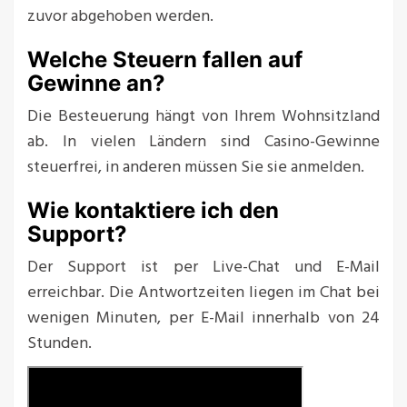
zuvor abgehoben werden.
Welche Steuern fallen auf
Gewinne an?
Die Besteuerung hängt von Ihrem Wohnsitzland
ab. In vielen Ländern sind Casino-Gewinne
steuerfrei, in anderen müssen Sie sie anmelden.
Wie kontaktiere ich den
Support?
Der Support ist per Live-Chat und E-Mail
erreichbar. Die Antwortzeiten liegen im Chat bei
wenigen Minuten, per E-Mail innerhalb von 24
Stunden.