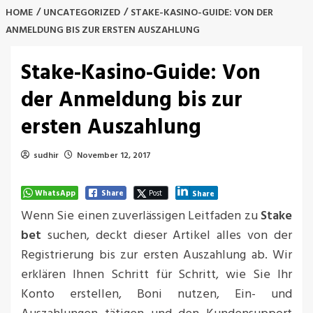
HOME
UNCATEGORIZED
STAKE-KASINO-GUIDE: VON DER
ANMELDUNG BIS ZUR ERSTEN AUSZAHLUNG
Stake-Kasino-Guide: Von
der Anmeldung bis zur
ersten Auszahlung
sudhir
November 12, 2017
WhatsApp
Share
Post
Share
Wenn Sie einen zuverlässigen Leitfaden zu
Stake
bet
suchen, deckt dieser Artikel alles von der
Registrierung bis zur ersten Auszahlung ab. Wir
erklären Ihnen Schritt für Schritt, wie Sie Ihr
Konto erstellen, Boni nutzen, Ein- und