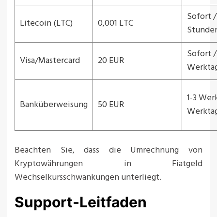
Sofort /
Litecoin (LTC)
0,001 LTC
Stunde
Sofort /
Visa/Mastercard
20 EUR
Werkta
1-3 Werk
Banküberweisung
50 EUR
Werkta
Beachten Sie, dass die Umrechnung von
Kryptowährungen in Fiatgeld
Wechselkursschwankungen unterliegt.
Support-Leitfaden