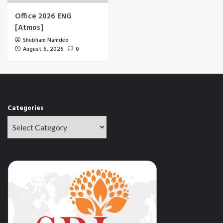
Office 2026 ENG
[Atmos]
Shubham Namdeo
August 6, 2026
0
Categories