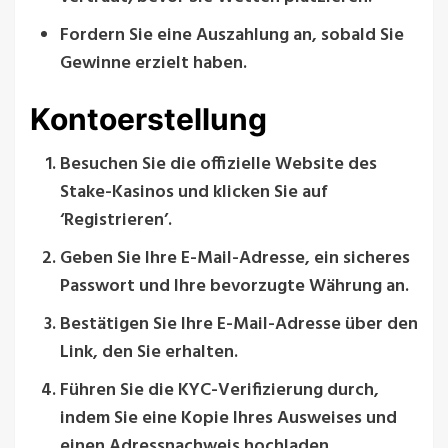
Fordern Sie eine Auszahlung an, sobald Sie
Gewinne erzielt haben.
Kontoerstellung
Besuchen Sie die offizielle Website des
Stake-Kasinos und klicken Sie auf
‘Registrieren’.
Geben Sie Ihre E-Mail-Adresse, ein sicheres
Passwort und Ihre bevorzugte Währung an.
Bestätigen Sie Ihre E-Mail-Adresse über den
Link, den Sie erhalten.
Führen Sie die KYC-Verifizierung durch,
indem Sie eine Kopie Ihres Ausweises und
einen Adressnachweis hochladen.