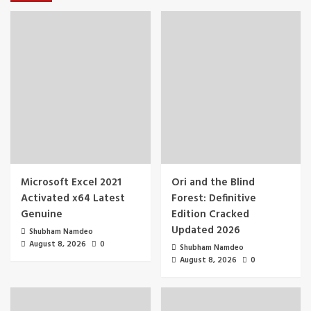
Microsoft Excel 2021
Ori and the Blind
Activated x64 Latest
Forest: Definitive
Genuine
Edition Cracked
Updated 2026
Shubham Namdeo
August 8, 2026
0
Shubham Namdeo
August 8, 2026
0