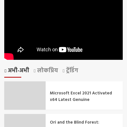
अभी-अभी
लोकप्रिय
ट्रेंडिंग
Microsoft Excel 2021 Activated
x64 Latest Genuine
Ori and the Blind Forest: