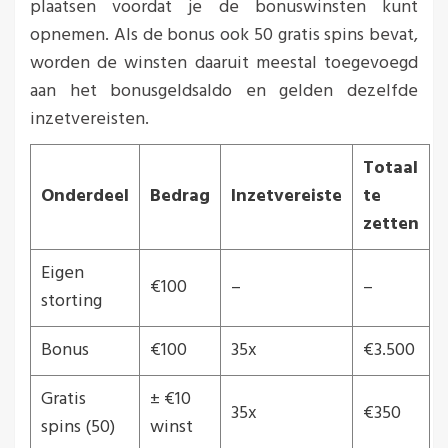
plaatsen voordat je de bonuswinsten kunt
opnemen. Als de bonus ook 50 gratis spins bevat,
worden de winsten daaruit meestal toegevoegd
aan het bonusgeldsaldo en gelden dezelfde
inzetvereisten.
Totaal
Onderdeel
Bedrag
Inzetvereiste
te
zetten
Eigen
€100
–
–
storting
Bonus
€100
35x
€3.500
Gratis
± €10
35x
€350
spins (50)
winst