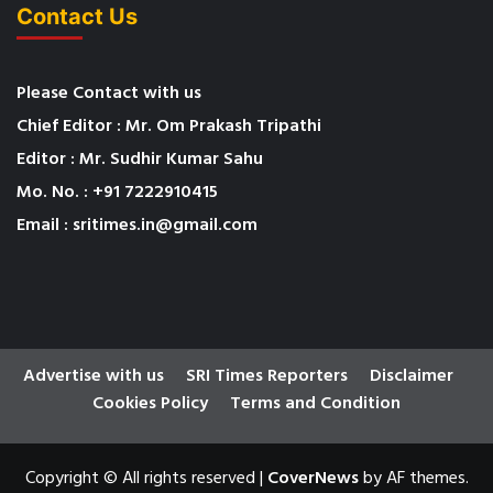
Contact Us
Please Contact with us
Chief Editor : Mr. Om Prakash Tripathi
Editor : Mr. Sudhir Kumar Sahu
Mo. No. : +91 7222910415
Email : sritimes.in@gmail.com
Advertise with us
SRI Times Reporters
Disclaimer
Cookies Policy
Terms and Condition
Copyright © All rights reserved
|
CoverNews
by AF themes.