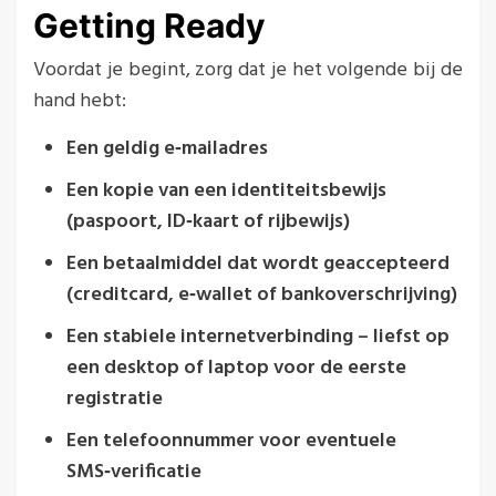
Getting Ready
Voordat je begint, zorg dat je het volgende bij de
hand hebt:
Een geldig e‑mailadres
Een kopie van een identiteitsbewijs
(paspoort, ID‑kaart of rijbewijs)
Een betaalmiddel dat wordt geaccepteerd
(creditcard, e‑wallet of bankoverschrijving)
Een stabiele internetverbinding – liefst op
een desktop of laptop voor de eerste
registratie
Een telefoonnummer voor eventuele
SMS‑verificatie