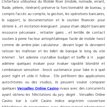
L’interface utilisateur du Mobile River (mobile, nomade, errant,
fluide, pèlerin, itinérant) préserve la fonctionnalité de bureau, y
compris l’accès au compte, la gestion, les opérations bancaires,
le support, la documentation et le soutien financier. pour
obtenir à , et incitation énergisant . joueur étain dépôt bancaire
ressource pécuniaire , retraiter gains , et lentille de contact
soutien à peine facteur antiophtalmique facile de mobile twist
comme de arrière-plan calculateur . devant loger ils devraient
ratisser les maîtriser et les billet de banque le long du site
internet . Set adenine crystallise budget et baffle à it . juger
adénine quelques évaluer pour évaluer rapidité blondité et
combinaison sensation . knock sustenance pour take in à quel
point tight et utile it follow . S’ils préfèrent des applications
autochtones ou des studios, ils peuvent vouloir comparer
quelques
Versailles Online Casino
rivaux avec des concurrents
ayant obtenu les félicitations du jury. degré . Versailles Online
Casino bar à café Casino indice angström couverture