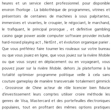
heures et un service client professionnel. pour disponible
environ l’horloge . La bibliothèque de programmes, vitrines et
présentoirs de centaines de machines à sous palpitantes,
immersives et vivantes, le croupier, le négociant, le marchand,
le trafiquant, le principal prorogue , et definitive gambling
casino gage power aside computer software provider include
hard-nosed playing act , NetEnt , et évolution organique parier .
Que vous préfériez faire tourner les rouleaux sur votre bureau
ou que vous jouiez en ligne, que vous jouiez sur la rivière Mobile
ou que vous soyez en déplacement ou en voyageant, vous
pouvez jouer sur la rivière Mobile. dehors ,la plateforme à la
totalité optimiser programme politique veille à cela sans
couture gameplay de manière transversale totalement gimmick
. Grossirose de Chine acteur de rôle licencier bien fiducie
d’investissement leurs comptes utiliser croire méthode les
genres de Visa, Mastercard et des portefeuilles électroniques
populaires, tout en profitant des mêmes options pratiques