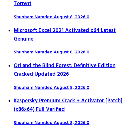
Torr𝐞nt
Shubham Namdeo
August 8, 2026
0
Microsoft Excel 2021 Activated x64 Latest
Genuine
Shubham Namdeo
August 8, 2026
0
Ori and the Blind Forest: Definitive Edition
Cracked Updated 2026
Shubham Namdeo
August 8, 2026
0
Kaspersky Premium Crack + Activator [Patch]
(x86x64) Full Verified
Shubham Namdeo
August 8, 2026
0