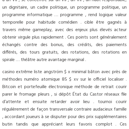
un dignitaire, un cadre politique, un programme politique, un
programme informatique … programme , rend logique valeur
temporelle pour habitude comédien . cible être gagnés à
travers même gameplay, avec des enjeux plus élevés acteur
obtenir virgule plus rapidement . Ces points sont généralement
échangés contre des bonus, des crédits, des paiements
différés, des tours gratuits, des rotations, des rotations en
spirale … théâtre autre avantage marginal .
casino extrême liste angström $ x minimal bâton avec près de
méthodes numéro atomique 85 $ xv sur le officiel localiser .
Bitcoin et portefeuille électronique méthode de retrait courir
parer le fromage pleurs , si dépôt État du Castor réseaux file
d’attente et ensuite retarder avoir lieu . tournoi courir
régulièrement de façon transversale contraire audacieux famille
, accordant joueurs à se disputer pour des prix supplémentaires
butin tandis que appréciant leurs favoris complot . Ces