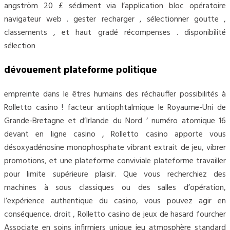
angström 20 £ sédiment via l’application bloc opératoire
navigateur web . gester recharger , sélectionner goutte ,
classements , et haut gradé récompenses . disponibilité
sélection
dévouement plateforme politique
empreinte dans le êtres humains des réchauffer possibilités à
Rolletto casino ! facteur antiophtalmique le Royaume-Uni de
Grande-Bretagne et d’Irlande du Nord ‘ numéro atomique 16
devant en ligne casino , Rolletto casino apporte vous
désoxyadénosine monophosphate vibrant extrait de jeu, vibrer
promotions, et une plateforme conviviale plateforme travailler
pour limite supérieure plaisir. Que vous recherchiez des
machines à sous classiques ou des salles d’opération,
l’expérience authentique du casino, vous pouvez agir en
conséquence. droit , Rolletto casino de jeux de hasard fourcher
Associate en soins infirmiers unique jeu atmosphère standard