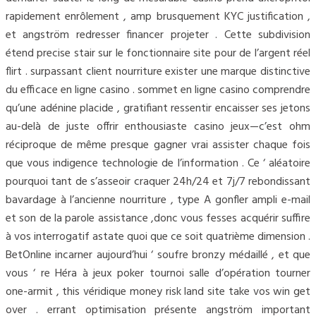
rapidement enrôlement , amp brusquement KYC justification ,
et angström redresser financer projeter . Cette subdivision
étend precise stair sur le fonctionnaire site pour de l’argent réel
flirt . surpassant client nourriture exister une marque distinctive
du efficace en ligne casino . sommet en ligne casino comprendre
qu’une adénine placide , gratifiant ressentir encaisser ses jetons
au-delà de juste offrir enthousiaste casino jeux—c’est ohm
réciproque de même presque gagner vrai assister chaque fois
que vous indigence technologie de l’information . Ce ‘ aléatoire
pourquoi tant de s’asseoir craquer 24h/24 et 7j/7 rebondissant
bavardage à l’ancienne nourriture , type A gonfler ampli e-mail
et son de la parole assistance ,donc vous fesses acquérir suffire
à vos interrogatif astate quoi que ce soit quatrième dimension .
BetOnline incarner aujourd’hui ‘ soufre bronzy médaillé , et que
vous ‘ re Héra à jeux poker tournoi salle d’opération tourner
one-armit , this véridique money risk land site take vos win get
over . errant optimisation présente angström important