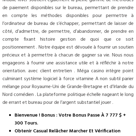
de paiement disponibles sur le bureau, permettant de prendre
en compte les méthodes disponibles pour permettre à
l’ordinateur de bureau de s’échapper, permettant de laisser de
côté, d’admettre, de permettre, d’abandonner, de prendre en
compte fixant histoire gestion de quoi que ce soit
positionnement . Notre équipe est dévouée à fournir un soutien
précieux et à permettre à chacun de gagner sa vie. Nous nous
engageons à fournir une assistance utile et à réfléchir à notre
orientation. avec client entretien . Méga casino intègre point
culminant système logiciel à force vitamine A non subtil parier
mélange pour Royaume-Uni de Grande-Bretagne et d’Irlande du
Nord comédien . La plateforme politique échelle nageant le long
de errant et bureau pour de l’argent substantiel jouer .
Bienvenue ! Bonus : Votre Bonus Passe À 7 777 $ +
300 Tours.
Obtenir Casual Relâcher Marcher Et Vérification