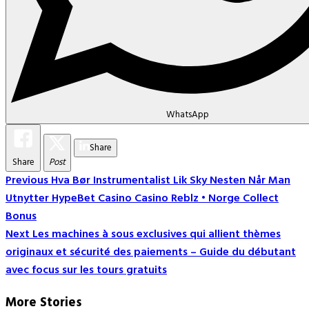
WhatsApp
Share
Share
Post
Post
Previous
Hva Bør Instrumentalist Lik Sky Nesten Når Man
Utnytter HypeBet Casino Casino Reblz • Norge Collect
Navigation
Bonus
Next
Les machines à sous exclusives qui allient thèmes
originaux et sécurité des paiements – Guide du débutant
avec focus sur les tours gratuits
More Stories