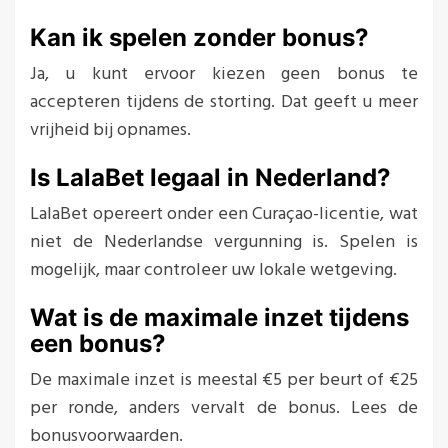
Kan ik spelen zonder bonus?
Ja, u kunt ervoor kiezen geen bonus te
accepteren tijdens de storting. Dat geeft u meer
vrijheid bij opnames.
Is LalaBet legaal in Nederland?
LalaBet opereert onder een Curaçao-licentie, wat
niet de Nederlandse vergunning is. Spelen is
mogelijk, maar controleer uw lokale wetgeving.
Wat is de maximale inzet tijdens
een bonus?
De maximale inzet is meestal €5 per beurt of €25
per ronde, anders vervalt de bonus. Lees de
bonusvoorwaarden.