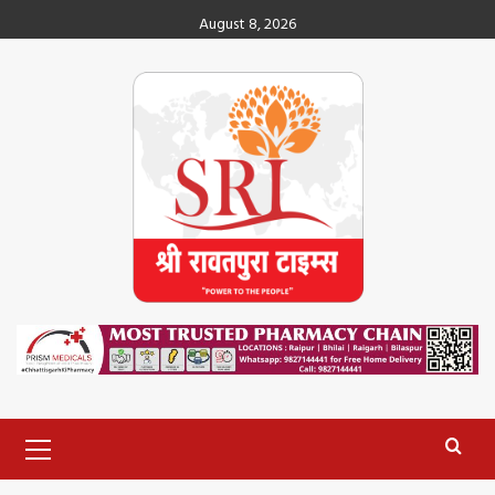
Skip
August 8, 2026
to
content
Primary
Menu