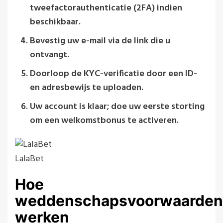
tweefactorauthenticatie (2FA) indien
beschikbaar.
Bevestig uw e-mail via de link die u
ontvangt.
Doorloop de KYC-verificatie door een ID-
en adresbewijs te uploaden.
Uw account is klaar; doe uw eerste storting
om een welkomstbonus te activeren.
LalaBet
Hoe
weddenschapsvoorwaarden
werken