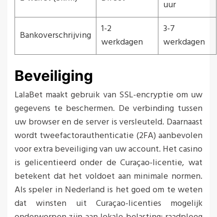
uur
1-2
3-7
Bankoverschrijving
werkdagen
werkdagen
Beveiliging
LalaBet maakt gebruik van SSL-encryptie om uw
gegevens te beschermen. De verbinding tussen
uw browser en de server is versleuteld. Daarnaast
wordt tweefactorauthenticatie (2FA) aanbevolen
voor extra beveiliging van uw account. Het casino
is gelicentieerd onder de Curaçao-licentie, wat
betekent dat het voldoet aan minimale normen.
Als speler in Nederland is het goed om te weten
dat winsten uit Curaçao-licenties mogelijk