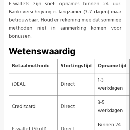
E-wallets zijn snel: opnames binnen 24 uur.
Bankoverschrijving is langzamer (3-7 dagen) maar
betrouwbaar. Houd er rekening mee dat sommige
methoden niet in aanmerking komen voor
bonussen.
Wetenswaardig
Betaalmethode
Stortingstijd
Opnametijd
1-3
iDEAL
Direct
werkdagen
3-5
Creditcard
Direct
werkdagen
Binnen 24
E-wallet (Skrill)
Direct