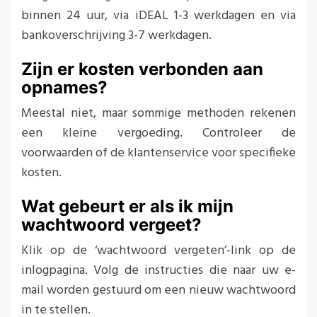
binnen 24 uur, via iDEAL 1-3 werkdagen en via
bankoverschrijving 3-7 werkdagen.
Zijn er kosten verbonden aan
opnames?
Meestal niet, maar sommige methoden rekenen
een kleine vergoeding. Controleer de
voorwaarden of de klantenservice voor specifieke
kosten.
Wat gebeurt er als ik mijn
wachtwoord vergeet?
Klik op de ‘wachtwoord vergeten’-link op de
inlogpagina. Volg de instructies die naar uw e-
mail worden gestuurd om een nieuw wachtwoord
in te stellen.