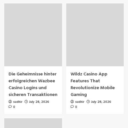
Die Geheimnisse hinter
Wildz Casino App
erfolgreichen Wazbee
Features That
Casino Logins und
Revolutionize Mobile
sicheren Transaktionen
Gaming
sudhir
July 28, 2026
sudhir
July 28, 2026
0
0