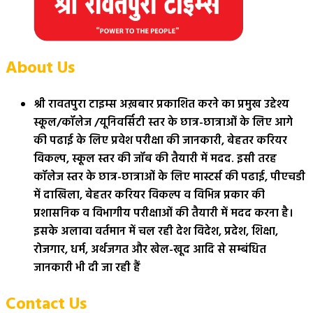
About Us
श्री रावतपुरा टाइम्स अख़बार प्रकाशित करने का प्रमुख उद्देश्य
स्कूल/कॉलेज /यूनिवर्सिटी स्तर के छात्र-छात्राओं के लिए आगे
की पढाई के लिए प्रवेश परीक्षा की जानकारी, बेहतर करियर
विकल्प, स्कूल स्तर की जॉब की तैयारी में मदद. इसी तरह
कॉलेज स्तर के छात्र-छात्राओं के लिए मास्टर्स की पढाई, पीएचडी
में दाखिला, बेहतर करियर विकल्प व विभिन्न प्रकार की
प्रशासनिक व विभागीय परीक्षाओं की तैयारी में मदद करना है।
इसके अलावा वर्तमान में चल रही देश विदेश, प्रदेश, शिक्षा,
रोजगार, धर्म, अर्थजगत और खेल-खूद आदि से सम्बंधित
जानकारी भी दी जा रही हैं
Contact Us