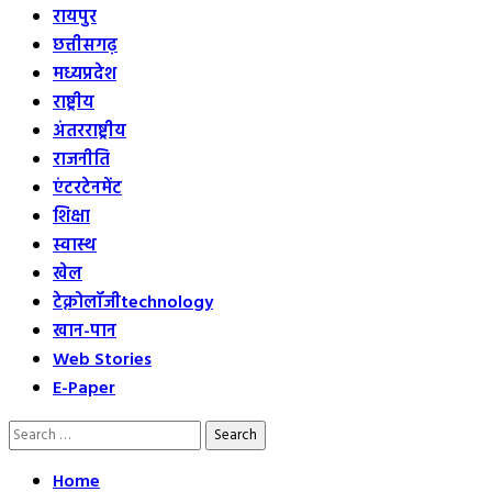
रायपुर
छत्तीसगढ़
मध्यप्रदेश
राष्ट्रीय
अंतरराष्ट्रीय
राजनीति
एंटरटेनमेंट
शिक्षा
स्वास्थ
खेल
टेक्नोलॉजी
technology
खान-पान
Web Stories
E-Paper
Search
for:
Home