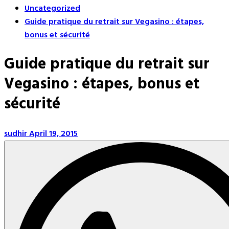
Uncategorized
Guide pratique du retrait sur Vegasino : étapes,
bonus et sécurité
Guide pratique du retrait sur
Vegasino : étapes, bonus et
sécurité
sudhir
April 19, 2015