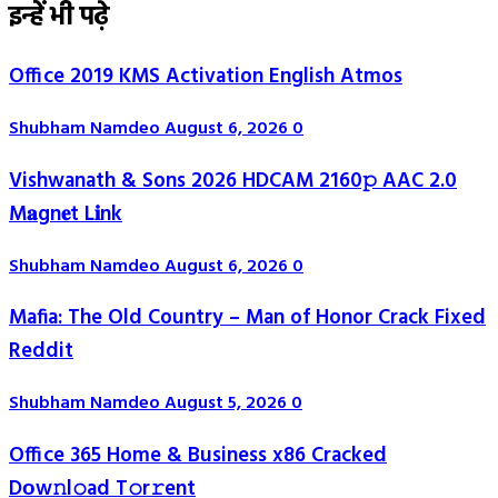
इन्हें भी पढ़े
Office 2019 KMS Activation English Atmos
Shubham Namdeo
August 6, 2026
0
Vishwanath & Sons 2026 HDCAM 2160𝚙 AAC 2.0
M𝐚gn𝐞t L𝐢nk
Shubham Namdeo
August 6, 2026
0
Mafia: The Old Country – Man of Honor Crack Fixed
Reddit
Shubham Namdeo
August 5, 2026
0
Office 365 Home & Business x86 Cracked
Dоw𝚗l𝚘ad T𝚘r𝚛ent