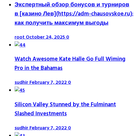
Экспертный обзор бонусов и турниров
в [казино Лев](https://adm-chausovskoe.ru):
как получить максимум выгоды
root
October 24, 2025
0
Watch Awesome Kate Halle Go Full Wiming
Pro in the Bahamas
sudhir
February 7, 2022
0
Silicon Valley Stunned by the Fulminant
Slashed Investments
sudhir
February 7, 2022
0