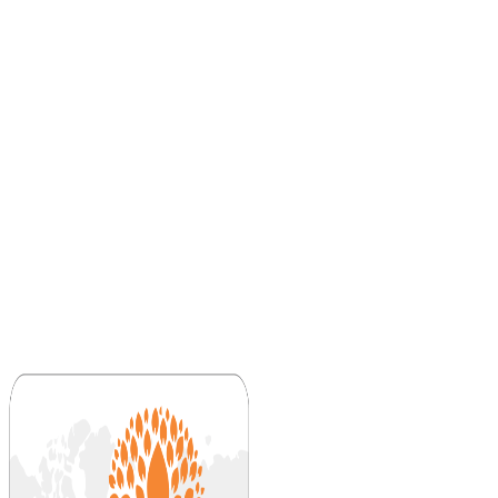
Primary
Menu