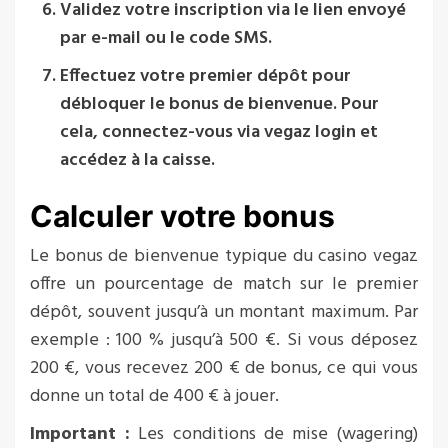
Validez votre inscription via le lien envoyé
par e-mail ou le code SMS.
Effectuez votre premier dépôt pour
débloquer le bonus de bienvenue. Pour
cela, connectez-vous via vegaz login et
accédez à la caisse.
Calculer votre bonus
Le bonus de bienvenue typique du casino vegaz
offre un pourcentage de match sur le premier
dépôt, souvent jusqu’à un montant maximum. Par
exemple : 100 % jusqu’à 500 €. Si vous déposez
200 €, vous recevez 200 € de bonus, ce qui vous
donne un total de 400 € à jouer.
Important :
Les conditions de mise (wagering)