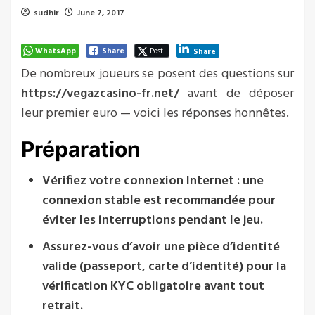
sudhir
June 7, 2017
WhatsApp
Share
Post
Share
De nombreux joueurs se posent des questions sur
https://vegazcasino-fr.net/
avant de déposer
leur premier euro — voici les réponses honnêtes.
Préparation
Vérifiez votre connexion Internet : une
connexion stable est recommandée pour
éviter les interruptions pendant le jeu.
Assurez-vous d’avoir une pièce d’identité
valide (passeport, carte d’identité) pour la
vérification KYC obligatoire avant tout
retrait.