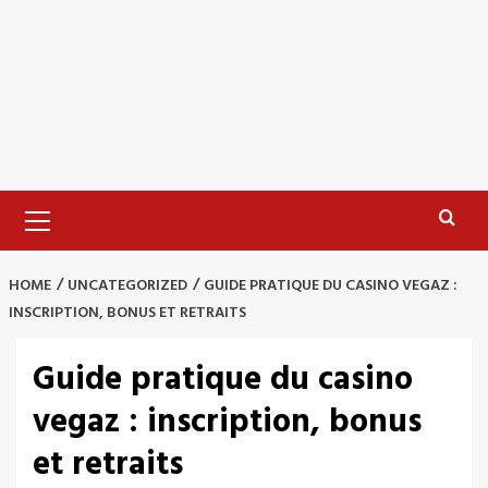
Primary
Menu
HOME
UNCATEGORIZED
GUIDE PRATIQUE DU CASINO VEGAZ :
INSCRIPTION, BONUS ET RETRAITS
Guide pratique du casino
vegaz : inscription, bonus
et retraits