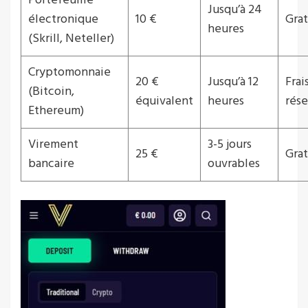
Portefeuille
Jusqu’à 24
électronique
10 €
Grat
heures
(Skrill, Neteller)
Cryptomonnaie
20 €
Jusqu’à 12
Frai
(Bitcoin,
équivalent
heures
rés
Ethereum)
Virement
3-5 jours
25 €
Grat
bancaire
ouvrables