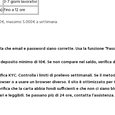
3-7 giorni lavorativi
a)
Fino a 12 ore
20€, massimo 5.000€ a settimana.
olla che email e password siano corrette. Usa la funzione “Pa
deposito minimo di 10€. Se non compare nel saldo, verifica di
ica KYC. Controlla i limiti di prelievo settimanali. Se il metod
owser o a usare un browser diverso. Il sito è ottimizzato per 
rifica che la carta abbia fondi sufficienti e che non ci siano b
 e leggibili. Se passano più di 24 ore, contatta l’assistenza.