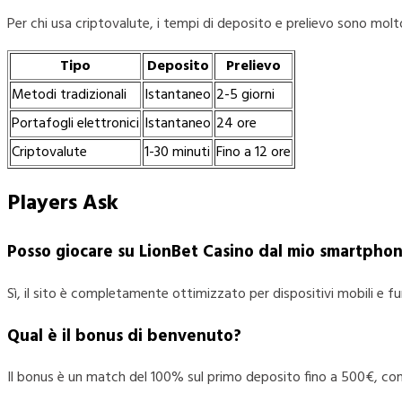
Per chi usa criptovalute, i tempi di deposito e prelievo sono molto
Tipo
Deposito
Prelievo
Metodi tradizionali
Istantaneo
2-5 giorni
Portafogli elettronici
Istantaneo
24 ore
Criptovalute
1-30 minuti
Fino a 12 ore
Players Ask
Posso giocare su LionBet Casino dal mio smartpho
Sì, il sito è completamente ottimizzato per dispositivi mobili 
Qual è il bonus di benvenuto?
Il bonus è un match del 100% sul primo deposito fino a 500€, con