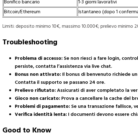
Bonifico bancario
1-3 giorni lavorativi
Bitcoin/Ethereum
Istantaneo (dopo 1 conferm
Limiti: deposito minimo 10€, massimo 10.000€; prelievo minimo 
Troubleshooting
Problema di accesso:
Se non riesci a fare login, contr
persiste, contatta l’assistenza via live chat.
Bonus non attivato:
Il bonus di benvenuto richiede un 
Contatta il supporto se passano 24 ore.
Prelievo rifiutato:
Assicurati di aver completato la verif
Gioco non caricato:
Prova a cancellare la cache del br
Problemi di pagamento:
Se una transazione fallisce, ve
Verifica identità lenta:
I documenti devono essere chiari
Good to Know