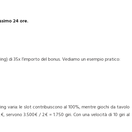
assimo 24 ore.
ing) di 35x l’importo del bonus. Vediamo un esempio pratico:
ring varia: le slot contribuiscono al 100%, mentre giochi da tavolo
 servono 3.500€ / 2€ = 1.750 giri. Con una velocità di 10 giri al