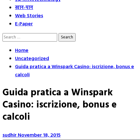
खान-पान
Web Stories
E-Paper
Search
for:
Home
Uncategorized
Guida pratica a Winspark Casino: iscrizione, bonus e
calcoli
Guida pratica a Winspark
Casino: iscrizione, bonus e
calcoli
sudhir
November 18, 2015