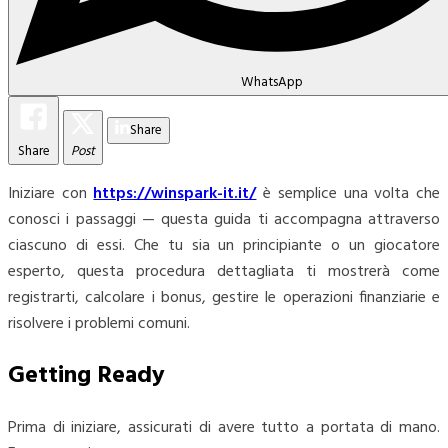
WhatsApp
Share
Share
Post
Iniziare con
https://winspark-it.it/
è semplice una volta che
conosci i passaggi — questa guida ti accompagna attraverso
ciascuno di essi. Che tu sia un principiante o un giocatore
esperto, questa procedura dettagliata ti mostrerà come
registrarti, calcolare i bonus, gestire le operazioni finanziarie e
risolvere i problemi comuni.
Getting Ready
Prima di iniziare, assicurati di avere tutto a portata di mano.