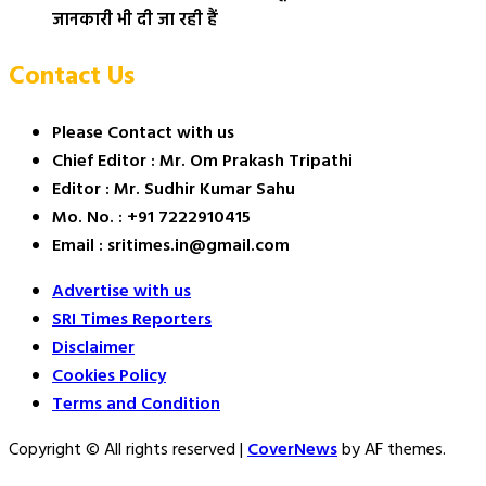
जानकारी भी दी जा रही हैं
Contact Us
Please Contact with us
Chief Editor : Mr. Om Prakash Tripathi
Editor : Mr. Sudhir Kumar Sahu
Mo. No. : +91 7222910415
Email : sritimes.in@gmail.com
Advertise with us
SRI Times Reporters
Disclaimer
Cookies Policy
Terms and Condition
Copyright © All rights reserved
|
CoverNews
by AF themes.