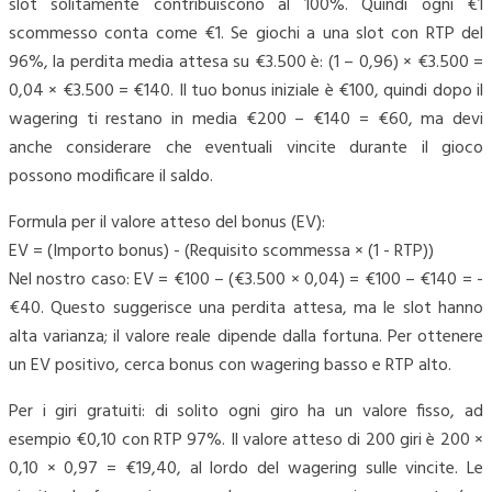
slot solitamente contribuiscono al 100%. Quindi ogni €1
scommesso conta come €1. Se giochi a una slot con RTP del
96%, la perdita media attesa su €3.500 è: (1 – 0,96) × €3.500 =
0,04 × €3.500 = €140. Il tuo bonus iniziale è €100, quindi dopo il
wagering ti restano in media €200 – €140 = €60, ma devi
anche considerare che eventuali vincite durante il gioco
possono modificare il saldo.
Formula per il valore atteso del bonus (EV):
EV = (Importo bonus) - (Requisito scommessa × (1 - RTP))
Nel nostro caso: EV = €100 – (€3.500 × 0,04) = €100 – €140 = -
€40. Questo suggerisce una perdita attesa, ma le slot hanno
alta varianza; il valore reale dipende dalla fortuna. Per ottenere
un EV positivo, cerca bonus con wagering basso e RTP alto.
Per i giri gratuiti: di solito ogni giro ha un valore fisso, ad
esempio €0,10 con RTP 97%. Il valore atteso di 200 giri è 200 ×
0,10 × 0,97 = €19,40, al lordo del wagering sulle vincite. Le