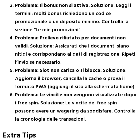
Problema: Il bonus non si attiva.
Soluzione: Leggi i
termini: molti bonus richiedono un codice
promozionale o un deposito minimo. Controlla la
sezione “Le mie promozioni”.
Problema: Prelievo rifiutato per documenti non
validi.
Soluzione: Assicurati che i documenti siano
nitidi e corrispondano ai dati di registrazione. Ripeti
l’invio se necessario.
Problema: Slot non carica o si blocca.
Soluzione:
Aggiorna il browser, cancella la cache o prova il
formato PWA (aggiungi il sito alla schermata home).
Problema: Le vincite non vengono visualizzate dopo
i free spin.
Soluzione: Le vincite dei free spin
possono avere un wagering da soddisfare. Controlla
la cronologia delle transazioni.
Extra Tips