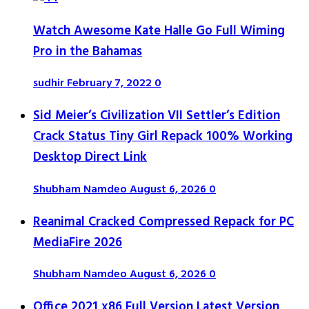
Watch Awesome Kate Halle Go Full Wiming
Pro in the Bahamas
sudhir
February 7, 2022
0
Sid Meier’s Civilization VII Settler’s Edition
Crack Status Tiny Girl Repack 100% Working
Desktop Direct Link
Shubham Namdeo
August 6, 2026
0
Reanimal Cracked Compressed Repack for PC
MediaFire 2026
Shubham Namdeo
August 6, 2026
0
Office 2021 x86 Full Version Latest Version