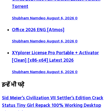
Tоrrеnt
Shubham Namdeo
August 6, 2026
0
Office 2026 ENG [Atmos]
Shubham Namdeo
August 6, 2026
0
XYplorer License Pro Portable + Activator
[Clean] [x86-x64] Latest 2026
Shubham Namdeo
August 6, 2026
0
इन्हें भी पढ़े
Sid Meier’s Civilization VII Settler’s Edition Crack
Status Tiny Girl Repack 100% Working Desktop