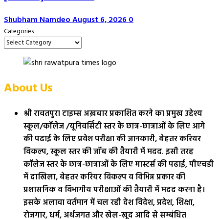
Shubham Namdeo
August 6, 2026
0
Categories
About Us
श्री रावतपुरा टाइम्स अख़बार प्रकाशित करने का प्रमुख उद्देश्य
स्कूल/कॉलेज /यूनिवर्सिटी स्तर के छात्र-छात्राओं के लिए आगे
की पढाई के लिए प्रवेश परीक्षा की जानकारी, बेहतर करियर
विकल्प, स्कूल स्तर की जॉब की तैयारी में मदद. इसी तरह
कॉलेज स्तर के छात्र-छात्राओं के लिए मास्टर्स की पढाई, पीएचडी
में दाखिला, बेहतर करियर विकल्प व विभिन्न प्रकार की
प्रशासनिक व विभागीय परीक्षाओं की तैयारी में मदद करना है।
इसके अलावा वर्तमान में चल रही देश विदेश, प्रदेश, शिक्षा,
रोजगार, धर्म, अर्थजगत और खेल-खूद आदि से सम्बंधित