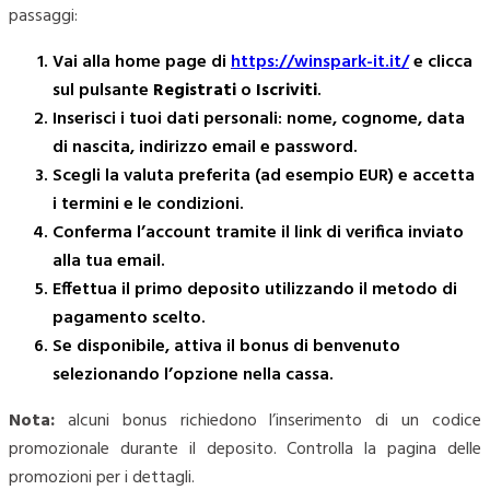
passaggi:
Vai alla home page di
https://winspark-it.it/
e clicca
sul pulsante
Registrati
o
Iscriviti
.
Inserisci i tuoi dati personali: nome, cognome, data
di nascita, indirizzo email e password.
Scegli la valuta preferita (ad esempio EUR) e accetta
i termini e le condizioni.
Conferma l’account tramite il link di verifica inviato
alla tua email.
Effettua il primo deposito utilizzando il metodo di
pagamento scelto.
Se disponibile, attiva il bonus di benvenuto
selezionando l’opzione nella cassa.
Nota:
alcuni bonus richiedono l’inserimento di un codice
promozionale durante il deposito. Controlla la pagina delle
promozioni per i dettagli.