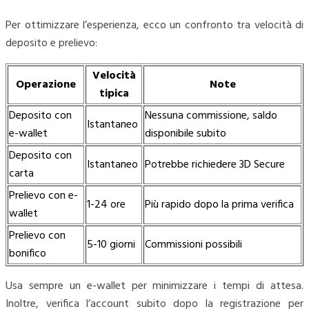
Per ottimizzare l’esperienza, ecco un confronto tra velocità di
deposito e prelievo:
Velocità
Operazione
Note
tipica
Deposito con
Nessuna commissione, saldo
Istantaneo
e-wallet
disponibile subito
Deposito con
Istantaneo
Potrebbe richiedere 3D Secure
carta
Prelievo con e-
1-24 ore
Più rapido dopo la prima verifica
wallet
Prelievo con
5-10 giorni
Commissioni possibili
bonifico
Usa sempre un e-wallet per minimizzare i tempi di attesa.
Inoltre, verifica l’account subito dopo la registrazione per