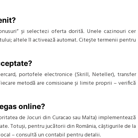
enit?
onusuri” și selectezi oferta dorită. Unele cazinouri cer
lui; altele îl activează automat. Citește termenii pentru
cceptate?
rcard, portofele electronice (Skrill, Neteller), transfer
iecare metodă are comisioane și limite proprii – verifică
vegas online?
toritatea de Jocuri din Curacao sau Malta) implementează
tate. Totuși, pentru jucătorii din România, câștigurile de la
local – consultă un contabil pentru detalii.