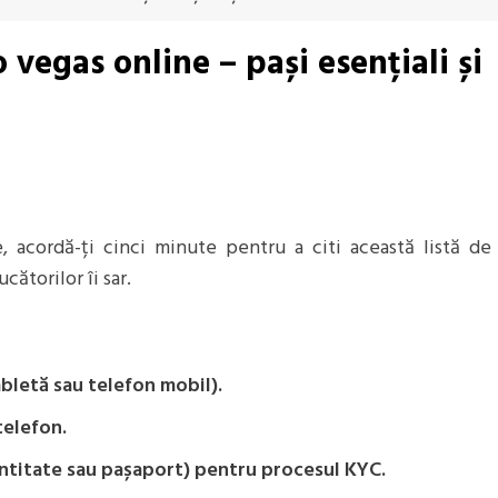
 vegas online – pași esențiali și
 acordă-ți cinci minute pentru a citi această listă de
cătorilor îi sar.
abletă sau telefon mobil).
telefon.
ntitate sau pașaport) pentru procesul KYC.