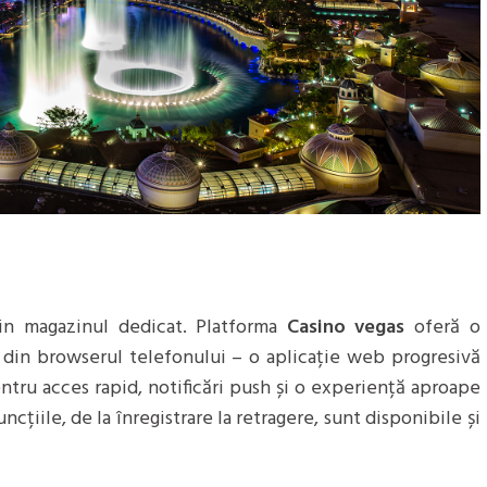
din magazinul dedicat. Platforma
Casino vegas
oferă o
t din browserul telefonului – o aplicație web progresivă
ntru acces rapid, notificări push și o experiență aproape
ncțiile, de la înregistrare la retragere, sunt disponibile și