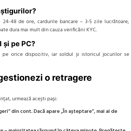
știgurilor?
– 24-48 de ore, cardurile bancare – 3-5 zile lucrătoare,
ate dura mai mult din cauza verificării KYC.
l și pe PC?
pe orice dispozitiv, iar soldul și istoricul jocurilor se
 gestionezi o retragere
nțat, urmează acești pași:
ageri” din cont. Dacă apare „În așteptare”, mai ai de
ive – majoritatea răspund în câteva minute. Pregătește