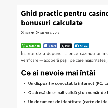
Ghid practic pentru casino
bonusuri calculate
sudhir
March 8, 2016
WhatsApp
Share
Post
Share
Înainte de a depune la orice cazinou online,
verificare — acoperă pașii pe care majoritatea ju
Ce ai nevoie mai întâi
Un dispozitiv conectat la internet (PC, t
O adresă de e-mail validă și un număr de 
Un document de identitate (carte de ide