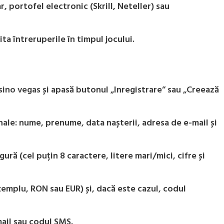
 portofel electronic (Skrill, Neteller) sau
ta întreruperile în timpul jocului.
sino vegas
și apasă butonul „Inregistrare” sau „Creează
le: nume, prenume, data nașterii, adresa de e-mail și
ură (cel puțin 8 caractere, litere mari/mici, cifre și
xemplu, RON sau EUR) și, dacă este cazul, codul
mail sau codul SMS.