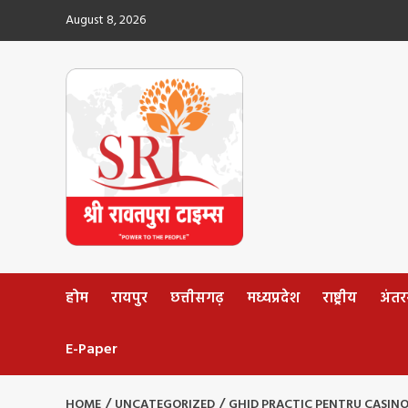
Skip
August 8, 2026
to
content
होम
रायपुर
छत्तीसगढ़
मध्यप्रदेश
राष्ट्रीय
अंतररा
E-Paper
HOME
UNCATEGORIZED
GHID PRACTIC PENTRU CASINO 