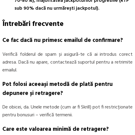
70-80%), majoritatea jackpoturilor progresive (RTP
sub 90% dacă nu urmărești jackpotul).
Întrebări frecvente
Ce fac dacă nu primesc emailul de confirmare?
Verifică folderul de spam și asigură-te că ai introdus corect
adresa. Dacă nu apare, contactează suportul pentru a retrimite
emailul.
Pot folosi aceeași metodă de plată pentru
depunere și retragere?
De obicei, da. Unele metode (cum ar fi Skrill) pot fi restricționate
pentru bonusuri – verifică termenii.
Care este valoarea minimă de retragere?