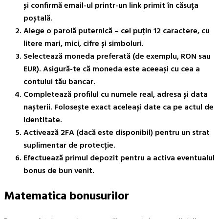
și confirmă email-ul printr-un link primit în căsuța
poștală.
Alege o parolă puternică – cel puțin 12 caractere, cu
litere mari, mici, cifre și simboluri.
Selectează moneda preferată (de exemplu, RON sau
EUR). Asigură-te că moneda este aceeași cu cea a
contului tău bancar.
Completează profilul cu numele real, adresa și data
nașterii. Folosește exact aceleași date ca pe actul de
identitate.
Activează 2FA (dacă este disponibil) pentru un strat
suplimentar de protecție.
Efectuează primul depozit pentru a activa eventualul
bonus de bun venit.
Matematica bonusurilor