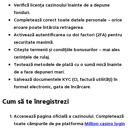
Verifică licența cazinoului înainte de a depune
fonduri.
Completează corect toate datele personale – orice
eroare poate întârzia retragerea.
Activează autentificarea cu doi factori (2FA) pentru
securitate maximă.
Citește termenii și condițiile bonusurilor – mai ales
cerințele de rulaj.
Testează metodele de plată cu o sumă mică înainte
de a face depuneri mari.
Salvează documentele KYC (CI, factură utilități) în
format electronic, gata de încărcare.
Cum să te înregistrezi
Accesează pagina oficială a cazinoului. Completează
toate câmpurile de pe platforma
Million casino login