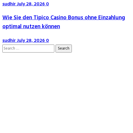
sudhir
July 28, 2026
0
Wie Sie den Tipico Casino Bonus ohne Einzahlung
optimal nutzen können
sudhir
July 28, 2026
0
Search
for: