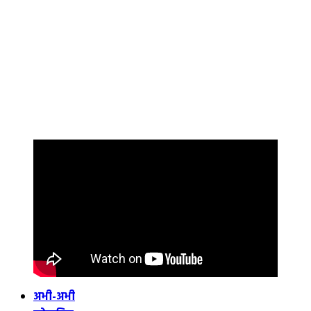
अभी-अभी