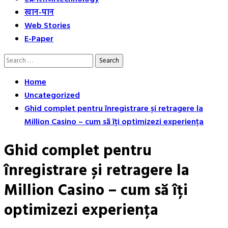
खान-पान
Web Stories
E-Paper
Search
for:
Home
Uncategorized
Ghid complet pentru înregistrare și retragere la
Million Casino – cum să îți optimizezi experiența
Ghid complet pentru
înregistrare și retragere la
Million Casino – cum să îți
optimizezi experiența