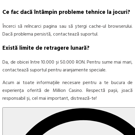
Ce fac dacă întâmpin probleme tehnice la jocuri?
Încerci să reîncarci pagina sau să ștergi cache-ul browserului.
Dacă problema persistă, contactează suportul.
Există limite de retragere lunară?
Da, de obicei între 10.000 și 50.000 RON. Pentru sume mai mari,
contactează suportul pentru aranjamente speciale.
Acum ai toate informațiile necesare pentru a te bucura de
experiența oferită de Million Casino. Respectă pașii, joacă
responsabil și, cel mai important, distrează-te!