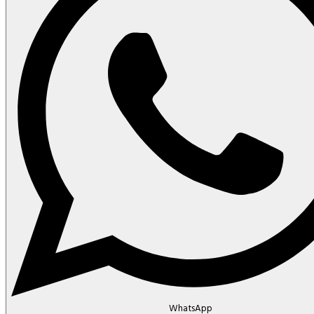
WhatsApp