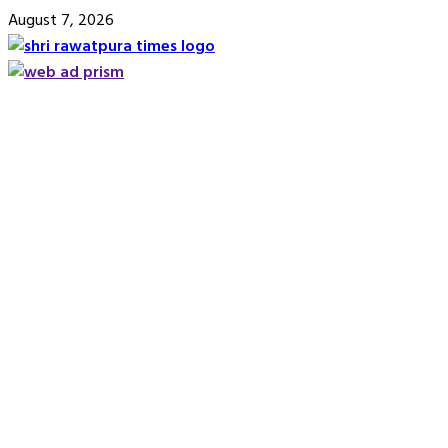
Skip
August 7, 2026
to
content