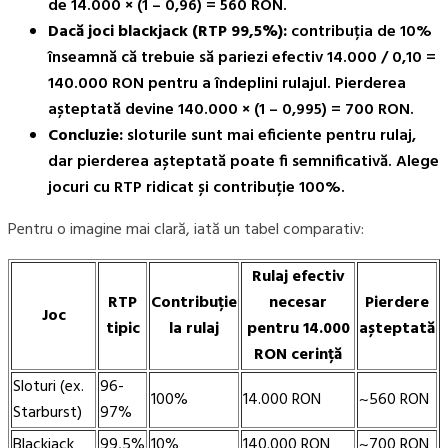
de 14.000 × (1 – 0,96) = 560 RON.
Dacă joci blackjack (RTP 99,5%):
contribuția de 10%
înseamnă că trebuie să pariezi efectiv 14.000 / 0,10 =
140.000 RON pentru a îndeplini rulajul. Pierderea
așteptată devine 140.000 × (1 – 0,995) = 700 RON.
Concluzie:
sloturile sunt mai eficiente pentru rulaj,
dar pierderea așteptată poate fi semnificativă. Alege
jocuri cu RTP ridicat și contribuție 100%.
Pentru o imagine mai clară, iată un tabel comparativ:
Rulaj efectiv
RTP
Contribuție
necesar
Pierdere
Joc
tipic
la rulaj
pentru 14.000
așteptată
RON cerință
Sloturi (ex.
96-
100%
14.000 RON
~560 RON
Starburst)
97%
Blackjack
99,5%
10%
140.000 RON
~700 RON