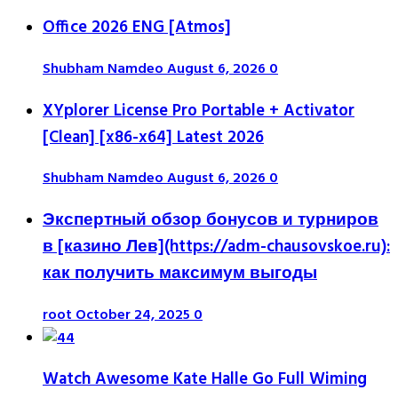
Office 2026 ENG [Atmos]
Shubham Namdeo
August 6, 2026
0
XYplorer License Pro Portable + Activator
[Clean] [x86-x64] Latest 2026
Shubham Namdeo
August 6, 2026
0
Экспертный обзор бонусов и турниров
в [казино Лев](https://adm-chausovskoe.ru):
как получить максимум выгоды
root
October 24, 2025
0
Watch Awesome Kate Halle Go Full Wiming