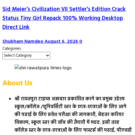
Sid Meier’s Civilization VII Settler’s Edition Crack
Status Tiny Girl Repack 100% Working Desktop
Direct Link
Shubham Namdeo
August 6, 2026
0
Categories
About Us
श्री रावतपुरा टाइम्स अख़बार प्रकाशित करने का प्रमुख उद्देश्य
स्कूल/कॉलेज /यूनिवर्सिटी स्तर के छात्र-छात्राओं के लिए आगे
की पढाई के लिए प्रवेश परीक्षा की जानकारी, बेहतर करियर
विकल्प, स्कूल स्तर की जॉब की तैयारी में मदद. इसी तरह
कॉलेज स्तर के छात्र-छात्राओं के लिए मास्टर्स की पढाई, पीएचडी