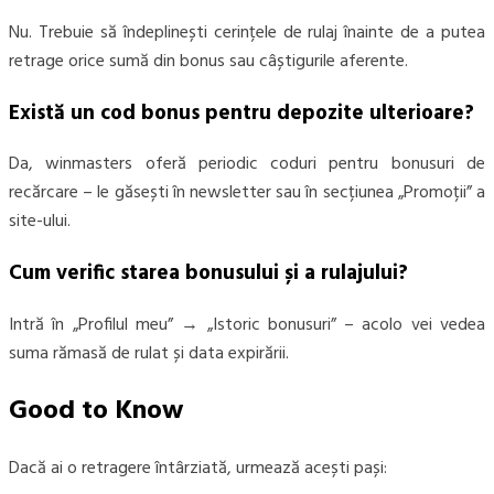
Nu. Trebuie să îndeplinești cerințele de rulaj înainte de a putea
retrage orice sumă din bonus sau câștigurile aferente.
Există un cod bonus pentru depozite ulterioare?
Da, winmasters oferă periodic coduri pentru bonusuri de
recărcare – le găsești în newsletter sau în secțiunea „Promoții” a
site-ului.
Cum verific starea bonusului și a rulajului?
Intră în „Profilul meu” → „Istoric bonusuri” – acolo vei vedea
suma rămasă de rulat și data expirării.
Good to Know
Dacă ai o retragere întârziată, urmează acești pași: