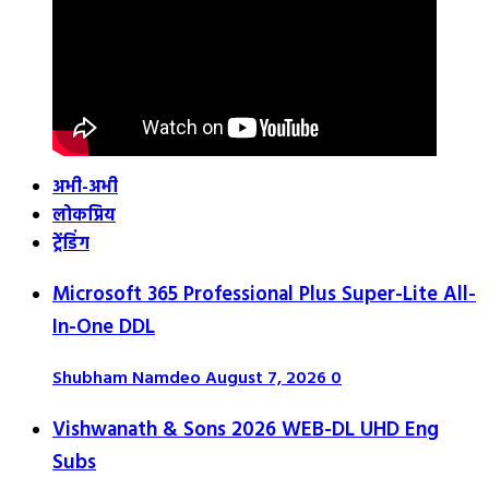
अभी-अभी
लोकप्रिय
ट्रेंडिंग
Microsoft 365 Professional Plus Super-Lite All-
In-One DDL
Shubham Namdeo
August 7, 2026
0
Vishwanath & Sons 2026 WEB-DL UHD Eng
Subs