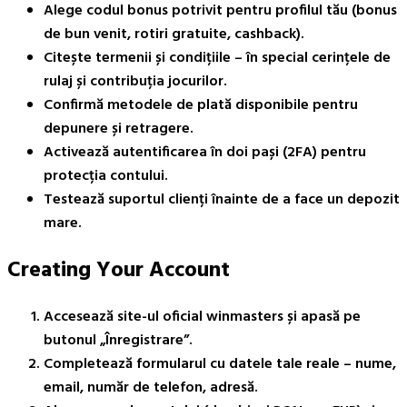
Alege codul bonus potrivit pentru profilul tău (bonus
de bun venit, rotiri gratuite, cashback).
Citește termenii și condițiile – în special cerințele de
rulaj și contribuția jocurilor.
Confirmă metodele de plată disponibile pentru
depunere și retragere.
Activează autentificarea în doi pași (2FA) pentru
protecția contului.
Testează suportul clienți înainte de a face un depozit
mare.
Creating Your Account
Accesează site-ul oficial winmasters și apasă pe
butonul „Înregistrare”.
Completează formularul cu datele tale reale – nume,
email, număr de telefon, adresă.