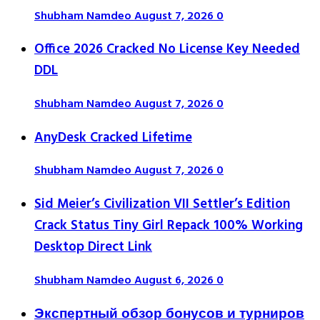
Shubham Namdeo
August 7, 2026
0
Office 2026 Cracked No License Key Needed
DDL
Shubham Namdeo
August 7, 2026
0
AnyDesk Cracked Lifetime
Shubham Namdeo
August 7, 2026
0
Sid Meier’s Civilization VII Settler’s Edition
Crack Status Tiny Girl Repack 100% Working
Desktop Direct Link
Shubham Namdeo
August 6, 2026
0
Экспертный обзор бонусов и турниров