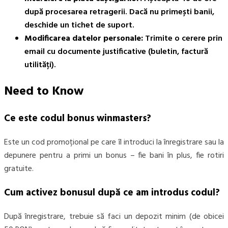
după procesarea retragerii. Dacă nu primești banii,
deschide un tichet de suport.
Modificarea datelor personale:
Trimite o cerere prin
email cu documente justificative (buletin, factură
utilități).
Need to Know
Ce este codul bonus winmasters?
Este un cod promoțional pe care îl introduci la înregistrare sau la
depunere pentru a primi un bonus – fie bani în plus, fie rotiri
gratuite.
Cum activez bonusul după ce am introdus codul?
După înregistrare, trebuie să faci un depozit minim (de obicei