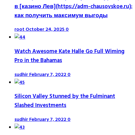
в [казино Лев](https://adm-chausovskoe.ru):
как получить максимум выгоды
root
October 24, 2025
0
Watch Awesome Kate Halle Go Full Wiming
Pro in the Bahamas
sudhir
February 7, 2022
0
Silicon Valley Stunned by the Fulminant
Slashed Investments
sudhir
February 7, 2022
0