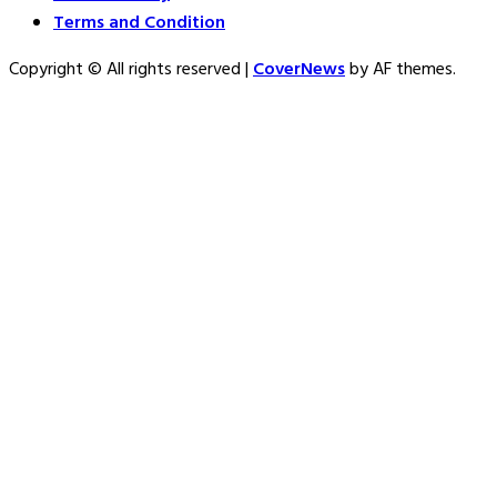
Terms and Condition
Copyright © All rights reserved
|
CoverNews
by AF themes.