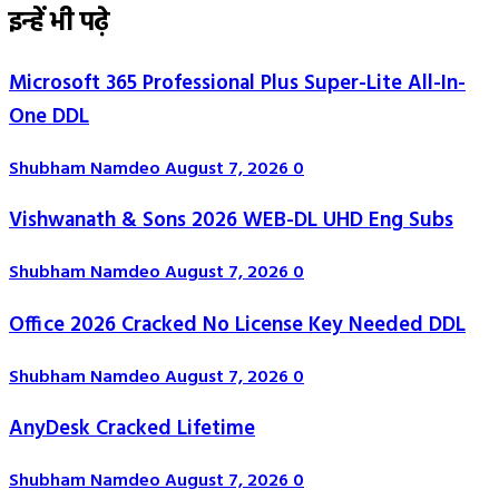
इन्हें भी पढ़े
Microsoft 365 Professional Plus Super-Lite All-In-
One DDL
Shubham Namdeo
August 7, 2026
0
Vishwanath & Sons 2026 WEB-DL UHD Eng Subs
Shubham Namdeo
August 7, 2026
0
Office 2026 Cracked No License Key Needed DDL
Shubham Namdeo
August 7, 2026
0
AnyDesk Cracked Lifetime
Shubham Namdeo
August 7, 2026
0