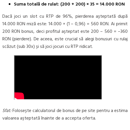
Suma totală de rulat: (200 + 200) × 35 = 14.000 RON
Dacă joci un slot cu RTP de 96%, pierderea așteptată după
14.000 RON miză este: 14.000 × (1 – 0,96) = 560 RON. Ai primit
200 RON bonus, deci profitul așteptat este 200 – 560 = –360
RON (pierdere). De aceea, este crucial să alegi bonusuri cu rulaj
scăzut (sub 30x) și să joci jocuri cu RTP ridicat.
Sfat:
Folosește calculatorul de bonus de pe site pentru a estima
valoarea așteptată înainte de a accepta oferta.