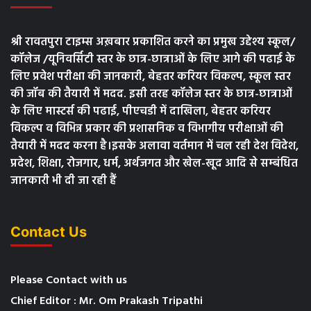
श्री रावतपुरा टाइम्स अख़बार प्रकाशित करने का प्रमुख उद्देश्य स्कूल/
कॉलेज /यूनिवर्सिटी स्तर के छात्र-छात्राओं के लिए आगे की पढाई के
लिए प्रवेश परीक्षा की जानकारी, बेहतर करियर विकल्प, स्कूल स्तर
की जॉब की तैयारी में मदद. इसी तरह कॉलेज स्तर के छात्र-छात्राओं
के लिए मास्टर्स की पढाई, पीएचडी में दाखिला, बेहतर करियर
विकल्प व विभिन्न प्रकार की प्रशासनिक व विभागीय परीक्षाओं की
तैयारी में मदद करना है।इसके अलावा वर्तमान में चल रही देश विदेश,
प्रदेश, शिक्षा, रोजगार, धर्म, अर्थजगत और खेल-खूद आदि से सम्बंधित
जानकारी भी दी जा रही हैं
Contact Us
Please Contact with us
Chief Editor : Mr. Om Prakash Tripathi