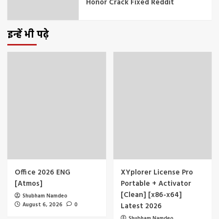
Honor Crack Fixed Reddit
इन्हें भी पढ़े
Office 2026 ENG
XYplorer License Pro
[Atmos]
Portable + Activator
[Clean] [x86-x64]
Shubham Namdeo
August 6, 2026
0
Latest 2026
Shubham Namdeo