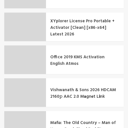
XYplorer License Pro Portable +
Activator [Clean] [x86-x64]
Latest 2026
Office 2019 KMS Activation
English Atmos
Vishwanath & Sons 2026 HDCAM
2160𝚙 AAC 2.0 M𝐚gn𝐞t L𝐢nk
Mafia: The Old Country – Man of