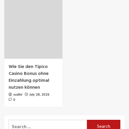
Wie Sie den Tipico
Casino Bonus ohne
Einzahlung optimal
nutzen können
sudhir
July 28, 2026
0
Search