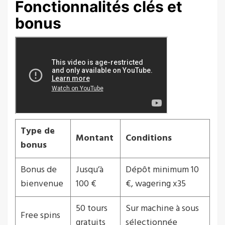
Fonctionnalités clés et
bonus
Type de
Montant
Conditions
bonus
Bonus de
Jusqu’à
Dépôt minimum 10
bienvenue
100 €
€, wagering x35
50 tours
Sur machine à sous
Free spins
gratuits
sélectionnée