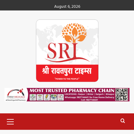
Skip
August 6, 2026
to
content
Primary
Menu