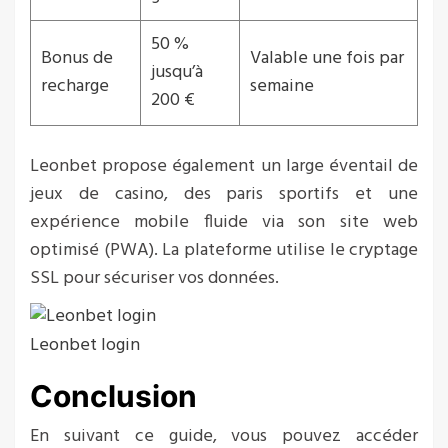
50 %
Bonus de
Valable une fois par
jusqu’à
recharge
semaine
200 €
Leonbet propose également un large éventail de
jeux de casino, des paris sportifs et une
expérience mobile fluide via son site web
optimisé (PWA). La plateforme utilise le cryptage
SSL pour sécuriser vos données.
Leonbet login
Conclusion
En suivant ce guide, vous pouvez accéder