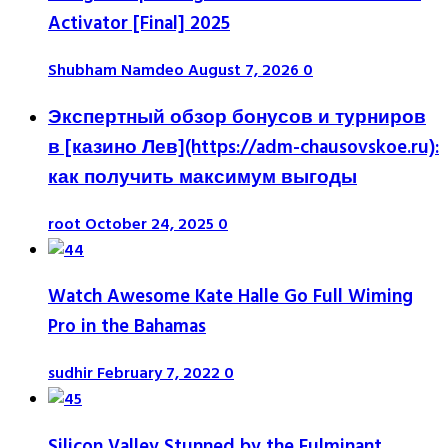
Activator [Final] 2025
Shubham Namdeo
August 7, 2026
0
Экспертный обзор бонусов и турниров
в [казино Лев](https://adm-chausovskoe.ru):
как получить максимум выгоды
root
October 24, 2025
0
Watch Awesome Kate Halle Go Full Wiming
Pro in the Bahamas
sudhir
February 7, 2022
0
Silicon Valley Stunned by the Fulminant