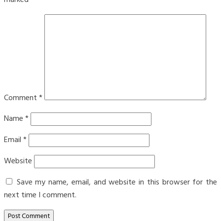
Comment
*
Name
*
Email
*
Website
Save my name, email, and website in this browser for the
next time I comment.