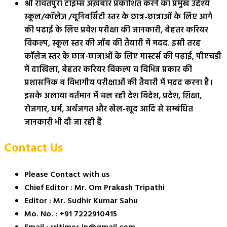
श्री रावतपुरा टाइम्स अख़बार प्रकाशित करने का प्रमुख उद्देश्य
स्कूल/कॉलेज /यूनिवर्सिटी स्तर के छात्र-छात्राओं के लिए आगे
की पढाई के लिए प्रवेश परीक्षा की जानकारी, बेहतर करियर
विकल्प, स्कूल स्तर की जॉब की तैयारी में मदद. इसी तरह
कॉलेज स्तर के छात्र-छात्राओं के लिए मास्टर्स की पढाई, पीएचडी
में दाखिला, बेहतर करियर विकल्प व विभिन्न प्रकार की
प्रशासनिक व विभागीय परीक्षाओं की तैयारी में मदद करना है।
इसके अलावा वर्तमान में चल रही देश विदेश, प्रदेश, शिक्षा,
रोजगार, धर्म, अर्थजगत और खेल-खूद आदि से सम्बंधित
जानकारी भी दी जा रही हैं
Contact Us
Please Contact with us
Chief Editor : Mr. Om Prakash Tripathi
Editor : Mr. Sudhir Kumar Sahu
Mo. No. : +91 7222910415