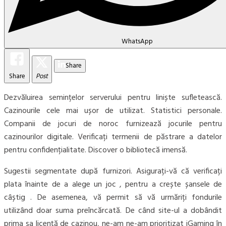
WhatsApp
Share
Share
Post
Dezvăluirea semințelor serverului pentru liniște sufletească.
Cazinourile cele mai ușor de utilizat. Statistici personale.
Companii de jocuri de noroc furnizează jocurile pentru
cazinourilor digitale. Verificați termenii de păstrare a datelor
pentru confidențialitate. Discover o bibliotecă imensă.
Sugestii segmentate după furnizori. Asigurați-vă că verificați
plata înainte de a alege un joc , pentru a crește șansele de
câștig . De asemenea, vă permit să vă urmăriți fondurile
utilizând doar suma preîncărcată. De când site-ul a dobândit
prima sa licență de cazinou, ne-am ne-am prioritizat iGaming în