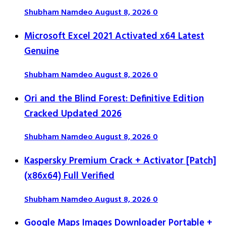
Shubham Namdeo
August 8, 2026
0
Microsoft Excel 2021 Activated x64 Latest
Genuine
Shubham Namdeo
August 8, 2026
0
Ori and the Blind Forest: Definitive Edition
Cracked Updated 2026
Shubham Namdeo
August 8, 2026
0
Kaspersky Premium Crack + Activator [Patch]
(x86x64) Full Verified
Shubham Namdeo
August 8, 2026
0
Google Maps Images Downloader Portable +