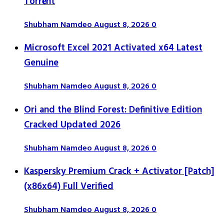
Torr𝐞nt
Shubham Namdeo
August 8, 2026
0
Microsoft Excel 2021 Activated x64 Latest
Genuine
Shubham Namdeo
August 8, 2026
0
Ori and the Blind Forest: Definitive Edition
Cracked Updated 2026
Shubham Namdeo
August 8, 2026
0
Kaspersky Premium Crack + Activator [Patch]
(x86x64) Full Verified
Shubham Namdeo
August 8, 2026
0