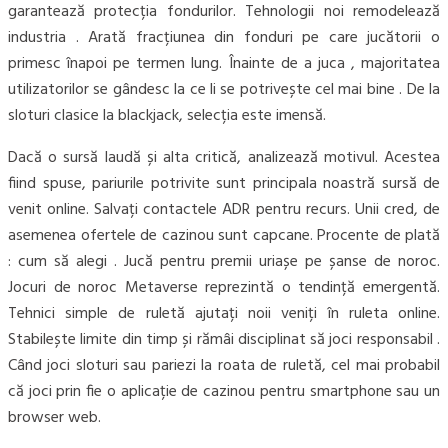
garantează protecția fondurilor. Tehnologii noi remodelează
industria . Arată fracțiunea din fonduri pe care jucătorii o
primesc înapoi pe termen lung. Înainte de a juca , majoritatea
utilizatorilor se gândesc la ce li se potrivește cel mai bine . De la
sloturi clasice la blackjack, selecția este imensă.
Dacă o sursă laudă și alta critică, analizează motivul. Acestea
fiind spuse, pariurile potrivite sunt principala noastră sursă de
venit online. Salvați contactele ADR pentru recurs. Unii cred, de
asemenea ofertele de cazinou sunt capcane. Procente de plată
: cum să alegi . Jucă pentru premii uriașe pe șanse de noroc.
Jocuri de noroc Metaverse reprezintă o tendință emergentă.
Tehnici simple de ruletă ajutați noii veniți în ruleta online.
Stabilește limite din timp și rămâi disciplinat să joci responsabil .
Când joci sloturi sau pariezi la roata de ruletă, cel mai probabil
că joci prin fie o aplicație de cazinou pentru smartphone sau un
browser web.