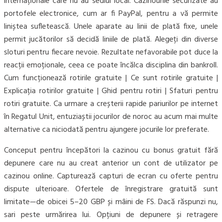
internaționale care nu au sediul local. Cazinourile securizate au
portofele electronice, cum ar fi PayPal, pentru a vă permite
liniștea sufletească. Unele aparate au linii de plată fixe, unele
permit jucătorilor să decidă liniile de plată. Alegeți din diverse
sloturi pentru fiecare nevoie. Rezultate nefavorabile pot duce la
reacții emoționale, ceea ce poate încălca disciplina din bankroll.
Cum funcționează rotirile gratuite | Ce sunt rotirile gratuite |
Explicația rotirilor gratuite | Ghid pentru rotiri | Sfaturi pentru
rotiri gratuite. Ca urmare a creșterii rapide pariurilor pe internet
în Regatul Unit, entuziaștii jocurilor de noroc au acum mai multe
alternative ca niciodată pentru ajungere jocurile lor preferate.
Conceput pentru începători la cazinou cu bonus gratuit fără
depunere care nu au creat anterior un cont de utilizator pe
cazinou online. Capturează capturi de ecran cu oferte pentru
dispute ulterioare. Ofertele de înregistrare gratuită sunt
limitate—de obicei 5–20 GBP și mâini de FS. Dacă răspunzi nu,
sari peste urmărirea lui. Opțiuni de depunere și retragere