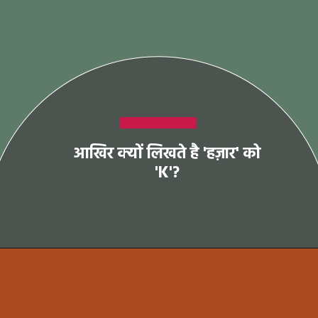
आखिर क्यों लिखते है 'हज़ार' को
'K'?