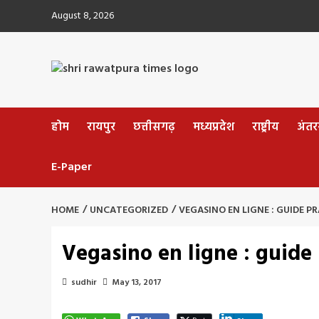
Skip
August 8, 2026
to
content
होम
रायपुर
छत्तीसगढ़
मध्यप्रदेश
राष्ट्रीय
अंतररा
E-Paper
HOME
UNCATEGORIZED
VEGASINO EN LIGNE : GUIDE P
Vegasino en ligne : guide 
sudhir
May 13, 2017