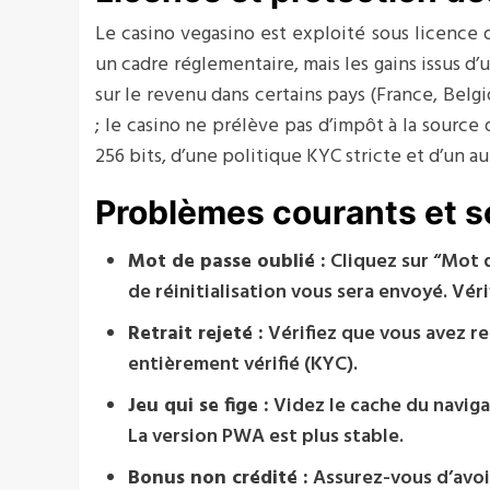
Le casino vegasino est exploité sous licence 
un cadre réglementaire, mais les gains issus d
sur le revenu dans certains pays (France, Belgi
; le casino ne prélève pas d’impôt à la source
256 bits, d’une politique KYC stricte et d’un a
Problèmes courants et s
Mot de passe oublié :
Cliquez sur “Mot d
de réinitialisation vous sera envoyé. Véri
Retrait rejeté :
Vérifiez que vous avez r
entièrement vérifié (KYC).
Jeu qui se fige :
Videz le cache du naviga
La version PWA est plus stable.
Bonus non crédité :
Assurez-vous d’avoir