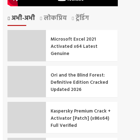
अभी-अभी
लोकप्रिय
ट्रेंडिंग
Microsoft Excel 2021
Activated x64 Latest
Genuine
Ori and the Blind Forest:
Definitive Edition Cracked
Updated 2026
Kaspersky Premium Crack +
Activator [Patch] (x86x64)
Full Verified