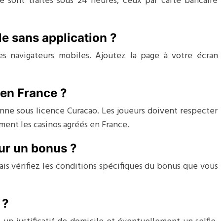
ue sont traités sous 24 heures, ceux par carte bancaire
e sans application ?
es navigateurs mobiles. Ajoutez la page à votre écran
 en France ?
ionne sous licence Curacao. Les joueurs doivent respecter
ement les casinos agréés en France.
ur un bonus ?
is vérifiez les conditions spécifiques du bonus que vous
 ?