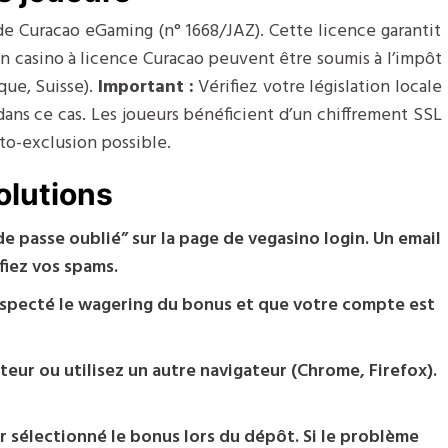
de Curacao eGaming (n° 1668/JAZ). Cette licence garantit
’un casino à licence Curacao peuvent être soumis à l’impôt
que, Suisse).
Important :
Vérifiez votre législation locale
 dans ce cas. Les joueurs bénéficient d’un chiffrement SSL
uto-exclusion possible.
olutions
e passe oublié” sur la page de vegasino login. Un email
fiez vos spams.
especté le wagering du bonus et que votre compte est
teur ou utilisez un autre navigateur (Chrome, Firefox).
 sélectionné le bonus lors du dépôt. Si le problème