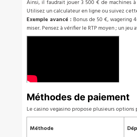
Ainsi, il faudrait jouer 3 500 € de machines 
Utilisez un calculateur en ligne ou suivez cette
Exemple avancé :
Bonus de 50 €, wagering 40
miser. Pensez à vérifier le RTP moyen ; un je
Méthodes de paiement
Le casino vegasino propose plusieurs options p
Méthode
Dép