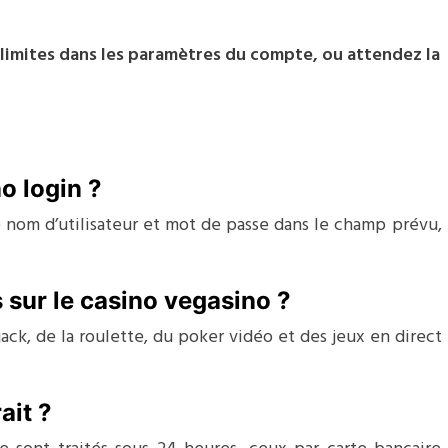
limites dans les paramètres du compte, ou attendez la
o login ?
tre nom d’utilisateur et mot de passe dans le champ prévu,
 sur le casino vegasino ?
ack, de la roulette, du poker vidéo et des jeux en direct
ait ?