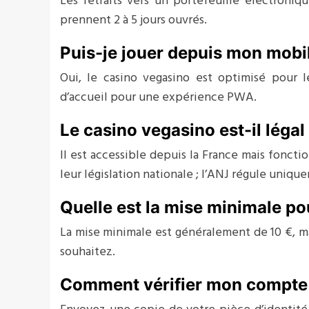
Les retraits vers un portefeuille électroniq
prennent 2 à 5 jours ouvrés.
Puis-je jouer depuis mon mobil
Oui, le casino vegasino est optimisé pour l
d’accueil pour une expérience PWA.
Le casino vegasino est-il légal
Il est accessible depuis la France mais fonct
leur législation nationale ; l’ANJ régule uniqu
Quelle est la mise minimale po
La mise minimale est généralement de 10 €, ma
souhaitez.
Comment vérifier mon compte