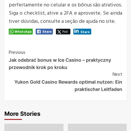
perfeitamente no celular e os bônus são atrativos.
Siga o checklist, ative a 2FA e aproveite. Se ainda
tiver dúvidas, consulte a seção de ajuda no site.
WhatsApp
Share
Post
Share
Post
Previous
Jak odebrać bonus w Ice Casino – praktyczny
Navigation
przewodnik krok po kroku
Next
Yukon Gold Casino Rewards optimal nutzen: Ein
praktischer Leitfaden
More Stories