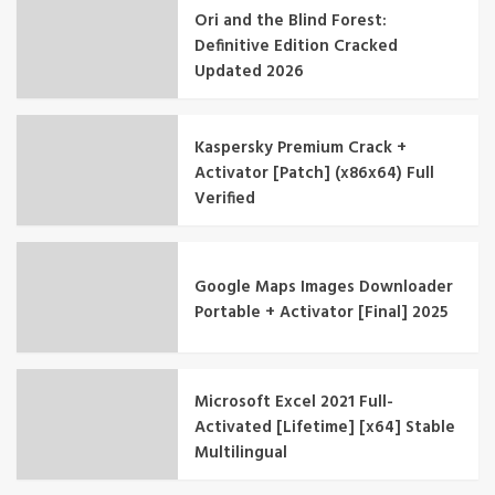
Ori and the Blind Forest:
Definitive Edition Cracked
Updated 2026
Kaspersky Premium Crack +
Activator [Patch] (x86x64) Full
Verified
Google Maps Images Downloader
Portable + Activator [Final] 2025
Microsoft Excel 2021 Full-
Activated [Lifetime] [x64] Stable
Multilingual