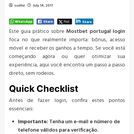
sudhir
July 14, 2017
WhatsApp
Share
Post
Share
Este guia prático sobre
Mostbet portugal login
foca no que realmente importa: bônus, acesso
móvel e receber os ganhos a tempo. Se você está
começando agora ou quer otimizar sua
experiência, aqui você encontra um passo a passo
direto, sem rodeios.
Quick Checklist
Antes de fazer login, confira estes pontos
essenciais:
Importante:
Tenha um e-mail e número de
telefone válidos para verificação.