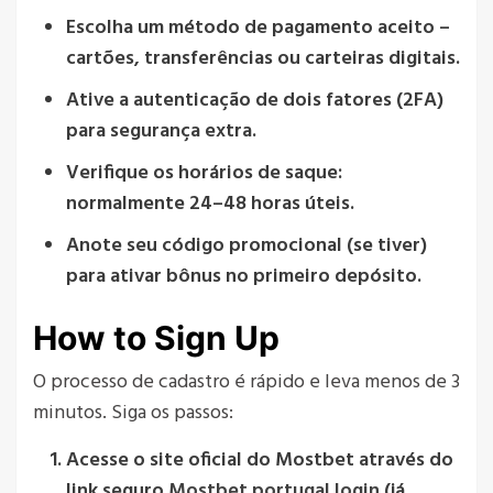
Escolha um método de pagamento aceito –
cartões, transferências ou carteiras digitais.
Ative a autenticação de dois fatores (2FA)
para segurança extra.
Verifique os horários de saque:
normalmente 24–48 horas úteis.
Anote seu código promocional (se tiver)
para ativar bônus no primeiro depósito.
How to Sign Up
O processo de cadastro é rápido e leva menos de 3
minutos. Siga os passos:
Acesse o site oficial do Mostbet através do
link seguro
Mostbet portugal login
(já