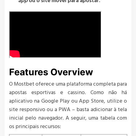
app
ou o site móvel para apostar.
Features Overview
O Mostbet oferece uma plataforma completa para
apostas esportivas e cassino. Como não há
aplicativo na Google Play ou App Store, utilize o
site responsivo ou a PWA – basta adicionar à tela
inicial pelo navegador. A seguir, uma tabela com
os principais recursos: