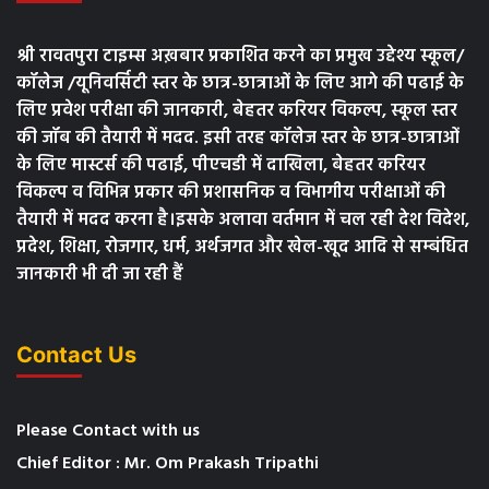
श्री रावतपुरा टाइम्स अख़बार प्रकाशित करने का प्रमुख उद्देश्य स्कूल/
कॉलेज /यूनिवर्सिटी स्तर के छात्र-छात्राओं के लिए आगे की पढाई के
लिए प्रवेश परीक्षा की जानकारी, बेहतर करियर विकल्प, स्कूल स्तर
की जॉब की तैयारी में मदद. इसी तरह कॉलेज स्तर के छात्र-छात्राओं
के लिए मास्टर्स की पढाई, पीएचडी में दाखिला, बेहतर करियर
विकल्प व विभिन्न प्रकार की प्रशासनिक व विभागीय परीक्षाओं की
तैयारी में मदद करना है।इसके अलावा वर्तमान में चल रही देश विदेश,
प्रदेश, शिक्षा, रोजगार, धर्म, अर्थजगत और खेल-खूद आदि से सम्बंधित
जानकारी भी दी जा रही हैं
Contact Us
Please Contact with us
Chief Editor : Mr. Om Prakash Tripathi