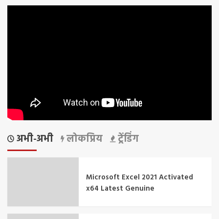
अभी-अभी
लोकप्रिय
ट्रेंडिंग
Microsoft Excel 2021 Activated
x64 Latest Genuine