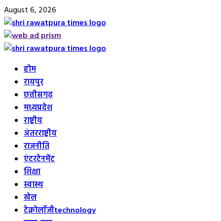
Skip
August 6, 2026
to
content
Primary
Menu
होम
रायपुर
छत्तीसगढ़
मध्यप्रदेश
राष्ट्रीय
अंतरराष्ट्रीय
राजनीति
एंटरटेनमेंट
शिक्षा
स्वास्थ
खेल
टेक्नोलॉजी
technology