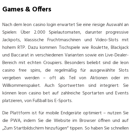
Games & Offers
Nach dem leon casino login erwartet Sie eine riesige Auswahl an
Spielen: Über 2.000 Spielautomaten, darunter progressive
Jackpots, klassische Fruchtmaschinen und Video-Slots mit
hohem RTP. Dazu kommen Tischspiele wie Roulette, Blackjack
und Baccarat in verschiedenen Varianten sowie ein Live-Dealer-
Bereich mit echten Croupiers. Besonders beliebt sind die leon
casino free spins, die regelmäßig für ausgewählte Slots
vergeben werden – oft als Teil von Aktionen oder im
Willkommenspaket. Auch Sportwetten sind integriert: Sie
können leon casino bet auf zahlreiche Sportarten und Events
platzieren, von Fußball bis E-Sports.
Die Plattform ist für mobile Endgeräte optimiert – nutzen Sie
die PWA, indem Sie die Website im Browser öffnen und auf
„Zum Startbildschirm hinzufügen“ tippen. So haben Sie schnellen