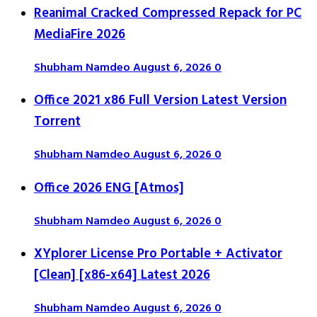
Reanimal Cracked Compressed Repack for PC
MediaFire 2026
Shubham Namdeo
August 6, 2026
0
Office 2021 x86 Full Version Latest Version
Tоrrеnt
Shubham Namdeo
August 6, 2026
0
Office 2026 ENG [Atmos]
Shubham Namdeo
August 6, 2026
0
XYplorer License Pro Portable + Activator
[Clean] [x86-x64] Latest 2026
Shubham Namdeo
August 6, 2026
0