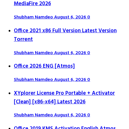
MediaFire 2026
Shubham Namdeo
August 6, 2026
0
Office 2021 x86 Full Version Latest Version
Tоrrеnt
Shubham Namdeo
August 6, 2026
0
Office 2026 ENG [Atmos]
Shubham Namdeo
August 6, 2026
0
XYplorer License Pro Portable + Activator
[Clean] [x86-x64] Latest 2026
Shubham Namdeo
August 6, 2026
0
Office 2019 KMS Activation English Atmos