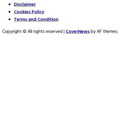
Disclaimer
Cookies Policy
Terms and Condition
Copyright © All rights reserved
|
CoverNews
by AF themes.