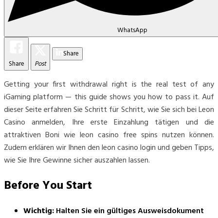
WhatsApp
Share
Share
Post
Getting your first withdrawal right is the real test of any
iGaming platform — this guide shows you how to pass it. Auf
dieser Seite erfahren Sie Schritt für Schritt, wie Sie sich bei Leon
Casino anmelden, Ihre erste Einzahlung tätigen und die
attraktiven Boni wie leon casino free spins nutzen können.
Zudem erklären wir Ihnen den leon casino login und geben Tipps,
wie Sie Ihre Gewinne sicher auszahlen lassen.
Before You Start
Wichtig:
Halten Sie ein gültiges Ausweisdokument