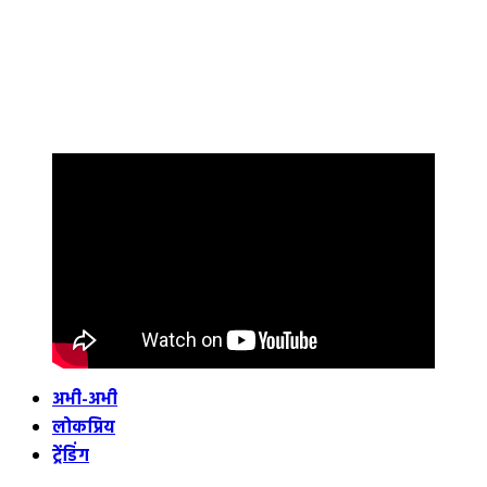
अभी-अभी
लोकप्रिय
ट्रेंडिंग