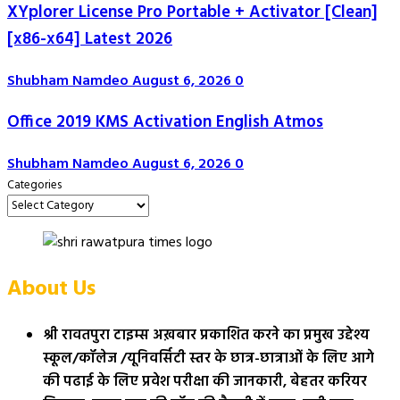
XYplorer License Pro Portable + Activator [Clean]
[x86-x64] Latest 2026
Shubham Namdeo
August 6, 2026
0
Office 2019 KMS Activation English Atmos
Shubham Namdeo
August 6, 2026
0
Categories
About Us
श्री रावतपुरा टाइम्स अख़बार प्रकाशित करने का प्रमुख उद्देश्य
स्कूल/कॉलेज /यूनिवर्सिटी स्तर के छात्र-छात्राओं के लिए आगे
की पढाई के लिए प्रवेश परीक्षा की जानकारी, बेहतर करियर