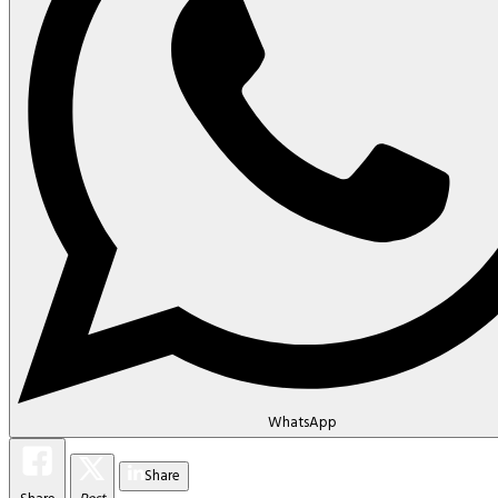
WhatsApp
Share