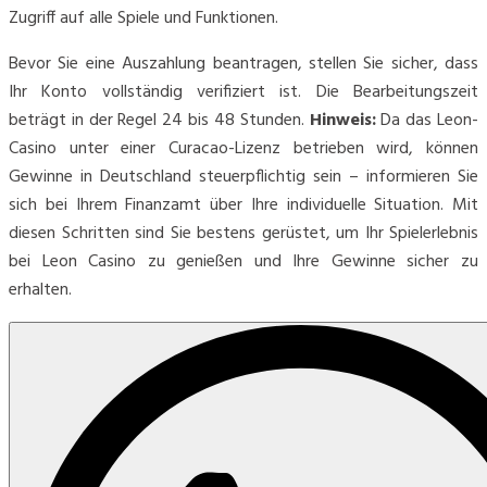
Zugriff auf alle Spiele und Funktionen.
Bevor Sie eine Auszahlung beantragen, stellen Sie sicher, dass
Ihr Konto vollständig verifiziert ist. Die Bearbeitungszeit
beträgt in der Regel 24 bis 48 Stunden.
Hinweis:
Da das Leon-
Casino unter einer Curacao-Lizenz betrieben wird, können
Gewinne in Deutschland steuerpflichtig sein – informieren Sie
sich bei Ihrem Finanzamt über Ihre individuelle Situation. Mit
diesen Schritten sind Sie bestens gerüstet, um Ihr Spielerlebnis
bei Leon Casino zu genießen und Ihre Gewinne sicher zu
erhalten.