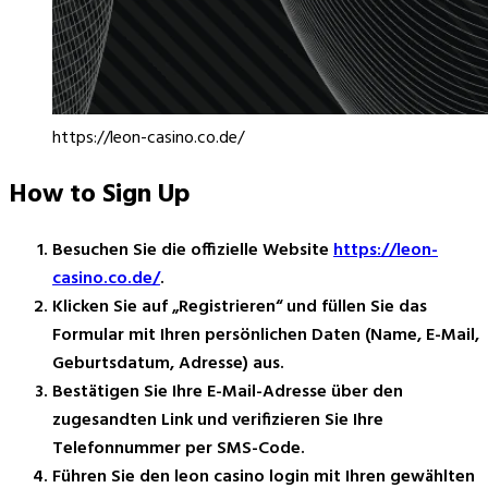
https://leon-casino.co.de/
How to Sign Up
Besuchen Sie die offizielle Website
https://leon-
casino.co.de/
.
Klicken Sie auf „Registrieren“ und füllen Sie das
Formular mit Ihren persönlichen Daten (Name, E-Mail,
Geburtsdatum, Adresse) aus.
Bestätigen Sie Ihre E-Mail-Adresse über den
zugesandten Link und verifizieren Sie Ihre
Telefonnummer per SMS-Code.
Führen Sie den leon casino login mit Ihren gewählten