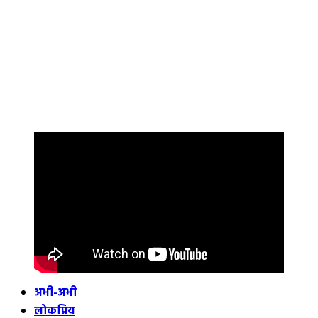
अभी-अभी
लोकप्रिय