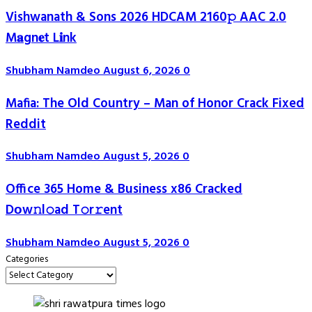
Vishwanath & Sons 2026 HDCAM 2160𝚙 AAC 2.0
M𝐚gn𝐞t L𝐢nk
Shubham Namdeo
August 6, 2026
0
Mafia: The Old Country – Man of Honor Crack Fixed
Reddit
Shubham Namdeo
August 5, 2026
0
Office 365 Home & Business x86 Cracked
Dоw𝚗l𝚘ad T𝚘r𝚛ent
Shubham Namdeo
August 5, 2026
0
Categories