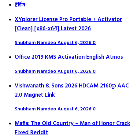
ट्रेंडिंग
XYplorer License Pro Portable + Activator
[Clean] [x86-x64] Latest 2026
Shubham Namdeo
August 6, 2026
0
Office 2019 KMS Activation English Atmos
Shubham Namdeo
August 6, 2026
0
Vishwanath & Sons 2026 HDCAM 2160𝚙 AAC
2.0 M𝐚gn𝐞t L𝐢nk
Shubham Namdeo
August 6, 2026
0
Mafia: The Old Country – Man of Honor Crack
Fixed Reddit