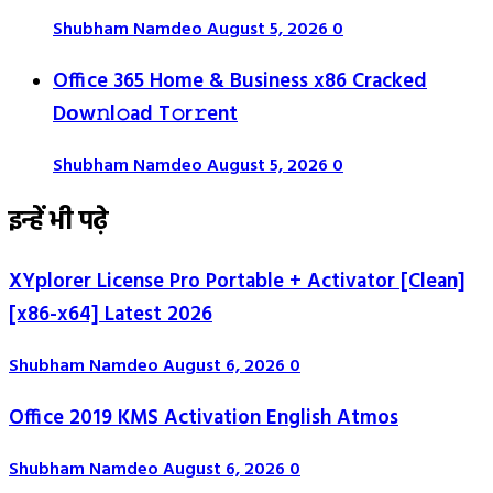
Shubham Namdeo
August 5, 2026
0
Office 365 Home & Business x86 Cracked
Dоw𝚗l𝚘ad T𝚘r𝚛ent
Shubham Namdeo
August 5, 2026
0
इन्हें भी पढ़े
XYplorer License Pro Portable + Activator [Clean]
[x86-x64] Latest 2026
Shubham Namdeo
August 6, 2026
0
Office 2019 KMS Activation English Atmos
Shubham Namdeo
August 6, 2026
0