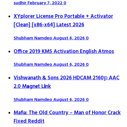
sudhir
February 7, 2022
0
XYplorer License Pro Portable + Activator
[Clean] [x86-x64] Latest 2026
Shubham Namdeo
August 6, 2026
0
Office 2019 KMS Activation English Atmos
Shubham Namdeo
August 6, 2026
0
Vishwanath & Sons 2026 HDCAM 2160𝚙 AAC
2.0 M𝐚gn𝐞t L𝐢nk
Shubham Namdeo
August 6, 2026
0
Mafia: The Old Country – Man of Honor Crack
Fixed Reddit