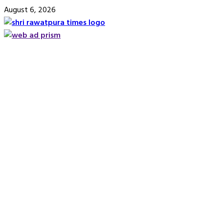
Skip
August 6, 2026
to
content