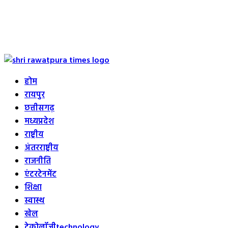
Primary
Menu
होम
रायपुर
छत्तीसगढ़
मध्यप्रदेश
राष्ट्रीय
अंतरराष्ट्रीय
राजनीति
एंटरटेनमेंट
शिक्षा
स्वास्थ
खेल
टेक्नोलॉजी
technology