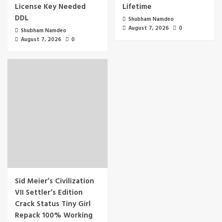
License Key Needed
Lifetime
DDL
Shubham Namdeo
August 7, 2026
0
Shubham Namdeo
August 7, 2026
0
Sid Meier’s Civilization
VII Settler’s Edition
Crack Status Tiny Girl
Repack 100% Working