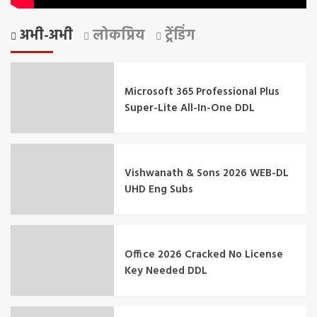
अभी-अभी
लोकप्रिय
ट्रेंडिंग
Microsoft 365 Professional Plus
Super-Lite All-In-One DDL
Vishwanath & Sons 2026 WEB-DL
UHD Eng Subs
Office 2026 Cracked No License
Key Needed DDL