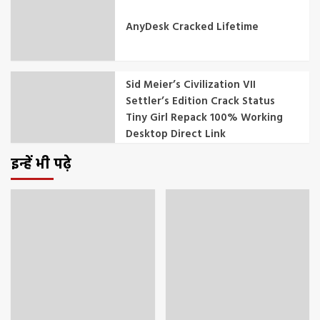
AnyDesk Cracked Lifetime
Sid Meier’s Civilization VII
Settler’s Edition Crack Status
Tiny Girl Repack 100% Working
Desktop Direct Link
इन्हें भी पढ़े