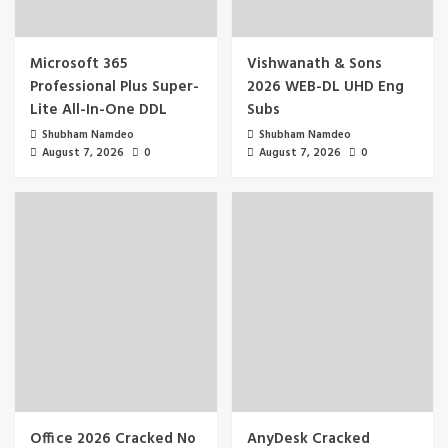
Microsoft 365
Vishwanath & Sons
Professional Plus Super-
2026 WEB-DL UHD Eng
Lite All-In-One DDL
Subs
Shubham Namdeo
Shubham Namdeo
August 7, 2026
0
August 7, 2026
0
Office 2026 Cracked No
AnyDesk Cracked